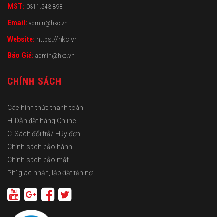
MST:
0311.543.898
Email:
admin@hkc.vn
Website:
https://hkc.vn
Báo Giá:
admin@hkc.vn
CHÍNH SÁCH
Các hình thức thanh toán
H. Dẫn đặt hàng Online
C. Sách đổi trả/ Hủy đơn
Chính sách bảo hành
Chính sách bảo mật
Phí giao nhận, lắp đặt tận nơi.