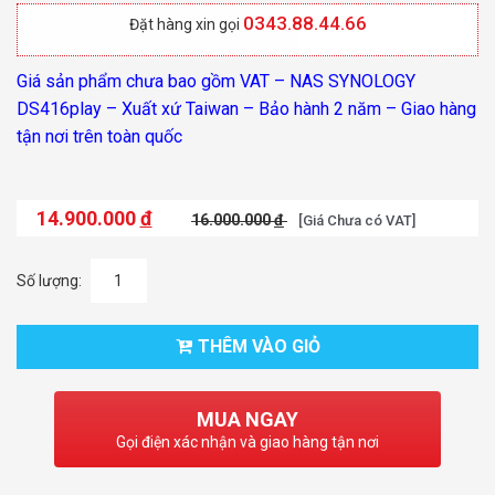
0343.88.44.66
Đặt hàng xin gọi
Giá sản phẩm chưa bao gồm VAT – NAS SYNOLOGY
DS416play – Xuất xứ Taiwan – Bảo hành 2 năm – Giao hàng
tận nơi trên toàn quốc
14.900.000
đ
16.000.000
đ
[Giá Chưa có VAT]
Số lượng:
THÊM VÀO GIỎ
MUA NGAY
Gọi điện xác nhận và giao hàng tận nơi