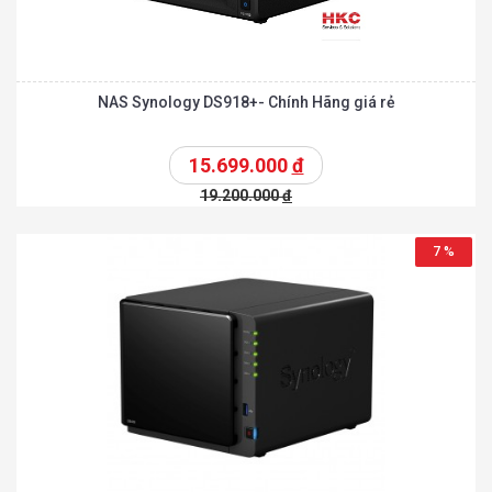
NAS Synology DS918+- Chính Hãng giá rẻ
15.699.000
đ
19.200.000
đ
7 %