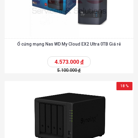
Ổ cứng mạng Nas WD My Cloud EX2 Ultra 0TB Giá rẻ
4.573.000
đ
5.100.000
đ
18 %