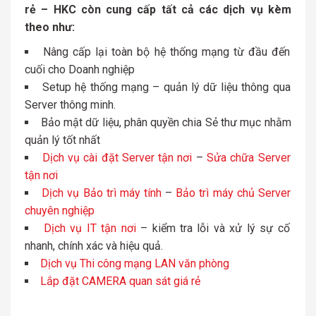
rẻ – HKC còn cung cấp tất cả các dịch vụ kèm
theo như:
Nâng cấp lại toàn bộ hệ thống mạng từ đầu đến
cuối cho Doanh nghiệp
Setup hệ thống mạng – quản lý dữ liệu thông qua
Server thông minh.
Bảo mật dữ liệu, phân quyền chia Sẻ thư mục nhằm
quản lý tốt nhất
Dịch vụ cài đặt Server tận nơi
–
Sửa chữa Server
tận nơi
Dịch vụ Bảo trì máy tính
–
Bảo trì máy chủ Server
chuyên nghiệp
Dịch vụ IT tận nơi
– kiểm tra lỗi và xử lý sự cố
nhanh, chính xác và hiệu quả.
Dịch vụ Thi công mạng LAN văn phòng
Lắp đặt CAMERA quan sát giá rẻ