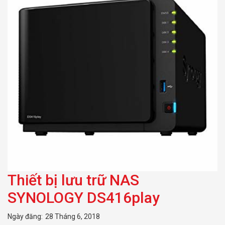
Thiết bị lưu trữ NAS
SYNOLOGY DS416play
Ngày đăng:
28 Tháng 6, 2018