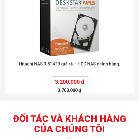
Hitachi NAS 3.5” 4TB giá rẻ – HDD NAS chính hãng.
3.200.000
đ
3.700.000
đ
ĐỐI TÁC VÀ KHÁCH HÀNG
CỦA CHÚNG TÔI