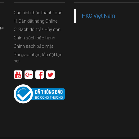
Các hình thức thanh toán
HKC Việt Nam
H. Dẫn đặt hàng Online
gãi
C. Sách đổi trả/ Hủy đơn
Chính sách bảo hành
Chính sách bảo mật
Phí giao nhận, lắp đặt tận
nơi.