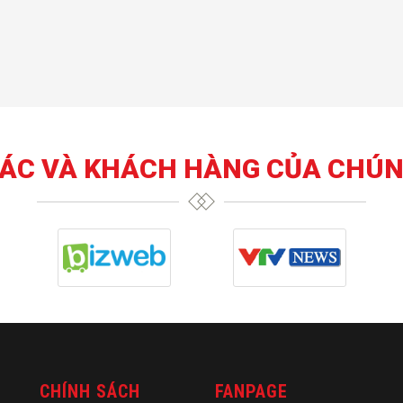
TÁC VÀ KHÁCH HÀNG CỦA CHÚN
CHÍNH SÁCH
FANPAGE