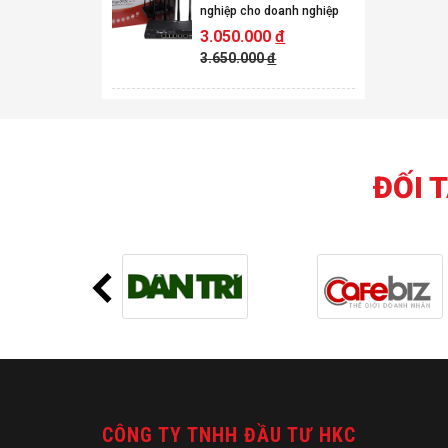
nghiệp cho doanh nghiệp
3.050.000
đ
3.650.000
đ
ĐỐI 
CÔNG TY TNHH ĐẦU TƯ HKC