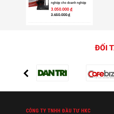
nghiệp cho doanh nghiệp
3.050.000
đ
3.650.000
đ
ĐỐI 
CÔNG TY TNHH ĐẦU TƯ HKC