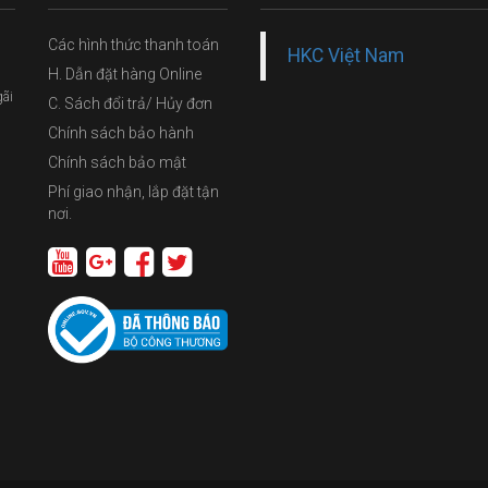
Các hình thức thanh toán
HKC Việt Nam
H. Dẫn đặt hàng Online
gãi
C. Sách đổi trả/ Hủy đơn
Chính sách bảo hành
Chính sách bảo mật
Phí giao nhận, lắp đặt tận
nơi.