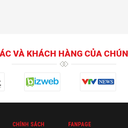
TÁC VÀ KHÁCH HÀNG CỦA CHÚN
CHÍNH SÁCH
FANPAGE