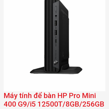
SSD/Wifi/W11H SL/1y
onsite
Máy tính để bàn HP Pro Mini
400 G9/i5 12500T/8GB/256GB