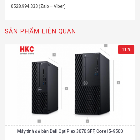
0528.994.333 (Zalo – Viber)
SẢN PHẨM LIÊN QUAN
11 %
Máy tính để bàn Dell OptiPlex 3070 SFF, Core i5-9500