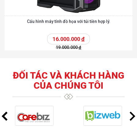
Cấu hình máy tính đồ họa với túi tiền hợp lý.
16.000.000
đ
19.000.000
đ
ĐỐI TÁC VÀ KHÁCH HÀNG
CỦA CHÚNG TÔI