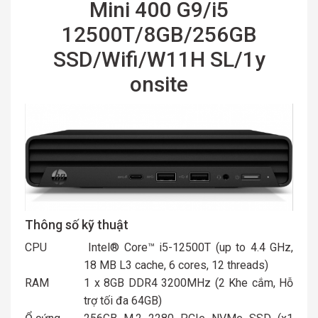
Mini 400 G9/i5
12500T/8GB/256GB
SSD/Wifi/W11H SL/1y
onsite
Thông số kỹ thuật
CPU
Intel® Core™ i5-12500T (up to 4.4 GHz,
18 MB L3 cache, 6 cores, 12 threads)
RAM
1 x 8GB DDR4 3200MHz (2 Khe cắm, Hỗ
trợ tối đa 64GB)