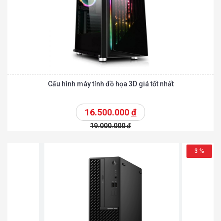
Cấu hình máy tính đồ họa 3D giá tốt nhất
16.500.000
đ
19.000.000
đ
3 %