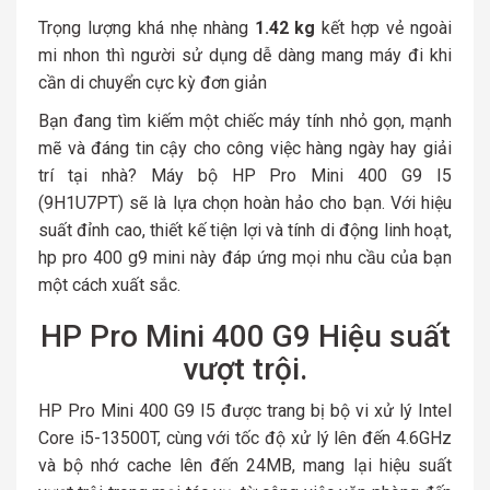
Trọng lượng khá nhẹ nhàng
1.42 kg
kết hợp vẻ ngoài
mi nhon thì người sử dụng dễ dàng mang máy đi khi
cần di chuyển cực kỳ đơn giản
Bạn đang tìm kiếm một chiếc máy tính nhỏ gọn, mạnh
mẽ và đáng tin cậy cho công việc hàng ngày hay giải
trí tại nhà? Máy bộ HP Pro Mini 400 G9 I5
(9H1U7PT) sẽ là lựa chọn hoàn hảo cho bạn. Với hiệu
suất đỉnh cao, thiết kế tiện lợi và tính di động linh hoạt,
hp pro 400 g9 mini này đáp ứng mọi nhu cầu của bạn
một cách xuất sắc.
HP Pro Mini 400 G9 Hiệu suất
vượt trội.
HP Pro Mini 400 G9 I5 được trang bị bộ vi xử lý Intel
Core i5-13500T, cùng với tốc độ xử lý lên đến 4.6GHz
và bộ nhớ cache lên đến 24MB, mang lại hiệu suất