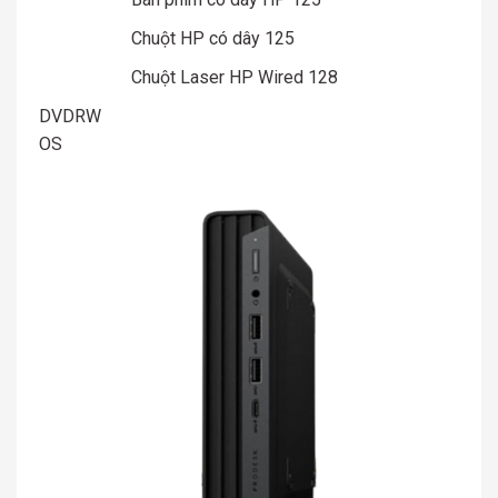
Chuột HP có dây 125
Chuột Laser HP Wired 128
DVDRW
OS