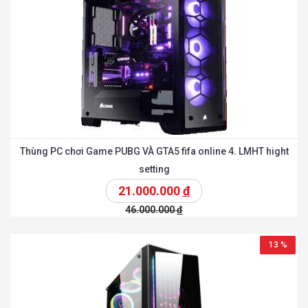
Thùng PC chơi Game PUBG VÀ GTA5 fifa online 4. LMHT hight
setting
21.000.000
đ
46.000.000
đ
13 %