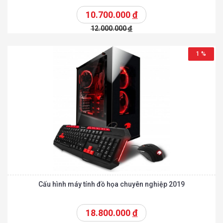
10.700.000
đ
12.000.000
đ
1 %
Cấu hình máy tính đồ họa chuyên nghiệp 2019
18.800.000
đ