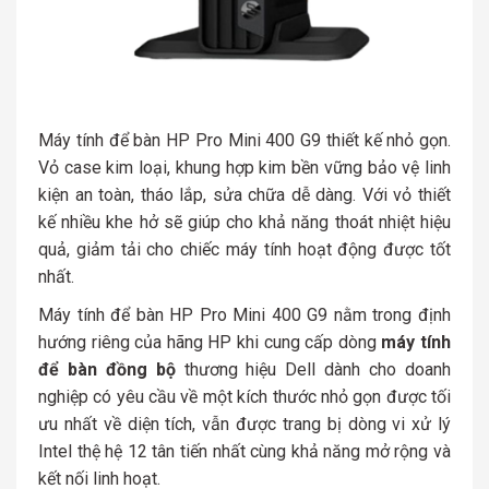
Máy tính để bàn HP Pro Mini 400 G9 thiết kế nhỏ gọn.
Vỏ case kim loại, khung hợp kim bền vững bảo vệ linh
kiện an toàn, tháo lắp, sửa chữa dễ dàng. Với vỏ thiết
kế nhiều khe hở sẽ giúp cho khả năng thoát nhiệt hiệu
quả, giảm tải cho chiếc máy tính hoạt động được tốt
nhất.
Máy tính để bàn HP Pro Mini 400 G9 nằm trong định
hướng riêng của hãng HP khi cung cấp dòng
máy tính
để bàn đồng bộ
thương hiệu Dell dành cho doanh
nghiệp có yêu cầu về một kích thước nhỏ gọn được tối
ưu nhất về diện tích, vẫn được trang bị dòng vi xử lý
Intel thệ hệ 12 tân tiến nhất cùng khả năng mở rộng và
kết nối linh hoạt.