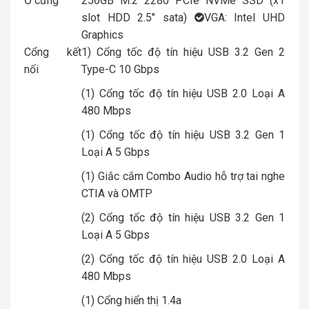
Ổ cứng
256GB M.2 2280 PCIe NVMe SSD (x1
slot HDD 2.5″ sata)
VGA: Intel UHD
Graphics
Cổng kết
1) Cổng tốc độ tín hiệu USB 3.2 Gen 2
nối
Type-C 10 Gbps
(1) Cổng tốc độ tín hiệu USB 2.0 Loại A
480 Mbps
(1) Cổng tốc độ tín hiệu USB 3.2 Gen 1
Loại A 5 Gbps
(1) Giắc cắm Combo Audio hỗ trợ tai nghe
CTIA và OMTP
(2) Cổng tốc độ tín hiệu USB 3.2 Gen 1
Loại A 5 Gbps
(2) Cổng tốc độ tín hiệu USB 2.0 Loại A
480 Mbps
(1) Cổng hiển thị 1.4a