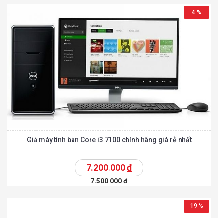
4 %
Giá máy tính bàn Core i3 7100 chính hãng giá rẻ nhất
7.200.000
đ
7.500.000
đ
19 %