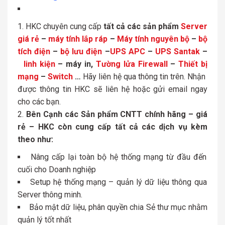
HKC chuyên cung cấp
tất cả các sản phẩm
Server
giá rẻ
–
máy tính lắp ráp
–
Máy tính nguyên bộ
–
bộ
tích điện
–
bộ lưu điện
–
UPS APC
–
UPS Santak
–
linh kiện
– máy in,
Tường lửa Firewall
–
Thiết bị
mạng
–
Switch
…
Hãy liên hệ qua thông tin trên. Nhận
được thông tin HKC sẽ liên hệ hoặc gửi email ngay
cho các bạn.
Bên Cạnh các Sản phẩm CNTT chính hãng – giá
rẻ – HKC còn cung cấp tất cả các dịch vụ kèm
theo như:
Nâng cấp lại toàn bộ hệ thống mạng từ đầu đến
cuối cho Doanh nghiệp
Setup hệ thống mạng – quản lý dữ liệu thông qua
Server thông minh.
Bảo mật dữ liệu, phân quyền chia Sẻ thư mục nhằm
quản lý tốt nhất