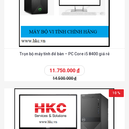
Trọn bộ máy tính để bàn – PC Core i5 8400 giá rẻ
11.750.000
đ
14.500.000
đ
10 %