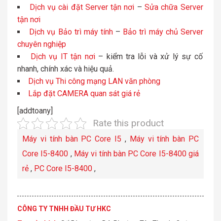
Dịch vụ cài đặt Server tận nơi
–
Sửa chữa Server
tận nơi
Dịch vụ Bảo trì máy tính
–
Bảo trì máy chủ Server
chuyên nghiệp
Dịch vụ IT tận nơi
– kiểm tra lỗi và xử lý sự cố
nhanh, chính xác và hiệu quả.
Dịch vụ Thi công mạng LAN văn phòng
Lắp đặt CAMERA quan sát giá rẻ
[addtoany]
Rate this product
Máy vi tính bàn PC Core I5
,
Máy vi tính bàn PC
Core I5-8400
,
Máy vi tính bàn PC Core I5-8400 giá
rẻ
,
PC Core I5-8400
,
CÔNG TY TNHH ĐẦU TƯ HKC