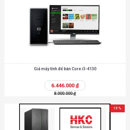
Giá máy tính để bàn Core i3-4130
6.446.000
đ
8.000.000
đ
19 %