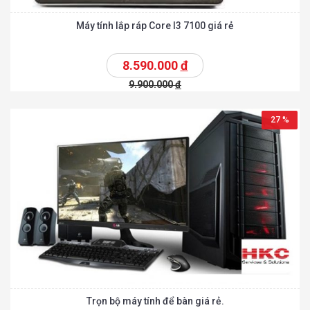
Máy tính lắp ráp Core I3 7100 giá rẻ
8.590.000
đ
9.900.000
đ
27 %
Trọn bộ máy tính để bàn giá rẻ.