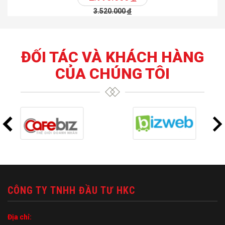
3.520.000
đ
ĐỐI TÁC VÀ KHÁCH HÀNG
CỦA CHÚNG TÔI
CÔNG TY TNHH ĐẦU TƯ HKC
Địa chỉ: