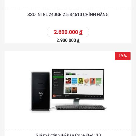
SSD INTEL 240GB 2.5 S4510 CHÍNH HÃNG
2.600.000
đ
2.900.000
đ
19 %
Giá máy tính để bàn Core i3-4130