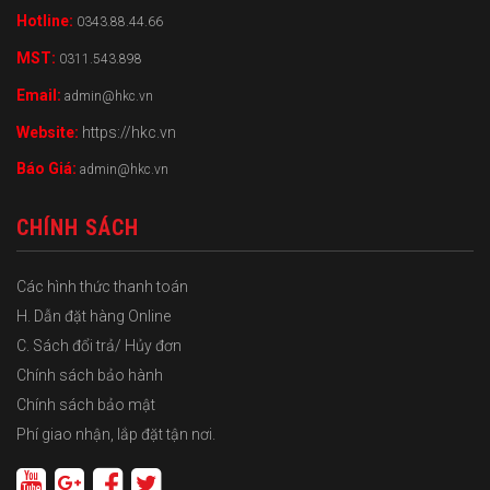
Hotline:
0343.88.44.66
MST:
0311.543.898
Email:
admin@hkc.vn
Website:
https://hkc.vn
Báo Giá:
admin@hkc.vn
CHÍNH SÁCH
Các hình thức thanh toán
H. Dẫn đặt hàng Online
C. Sách đổi trả/ Hủy đơn
Chính sách bảo hành
Chính sách bảo mật
Phí giao nhận, lắp đặt tận nơi.