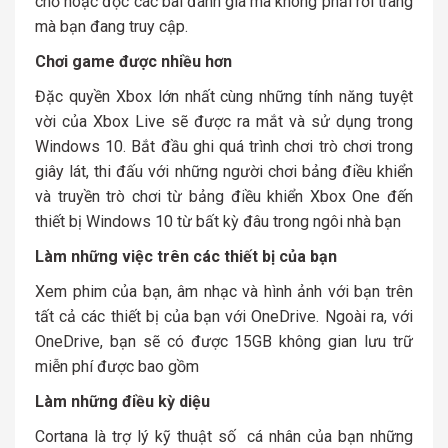
chỗ hoặc đọc các bài đánh giá mà không phải rời trang
mà bạn đang truy cập.
Chơi game được nhiều hơn
Đặc quyền Xbox lớn nhất cùng những tính năng tuyệt
vời của Xbox Live sẽ được ra mắt và sử dụng trong
Windows 10. Bắt đầu ghi quá trình chơi trò chơi trong
giây lát, thi đấu với những người chơi bảng điều khiển
và truyền trò chơi từ bảng điều khiển Xbox One đến
thiết bị Windows 10 từ bất kỳ đâu trong ngôi nhà bạn
Làm những việc trên các thiết bị của bạn
Xem phim của bạn, âm nhạc và hình ảnh với bạn trên
tất cả các thiết bị của bạn với OneDrive. Ngoài ra, với
OneDrive, bạn sẽ có được 15GB không gian lưu trữ
miễn phí được bao gồm
Làm những điều kỳ diệu
Cortana là trợ lý kỹ thuật số cá nhân của bạn những