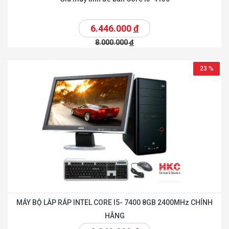
6.446.000
đ
8.000.000
đ
23 %
MÁY BỘ LẮP RÁP INTEL CORE I5- 7400 8GB 2400MHz CHÍNH
HÃNG