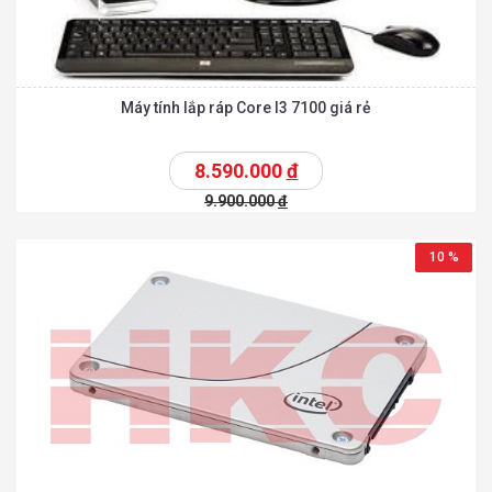
Máy tính lắp ráp Core I3 7100 giá rẻ
8.590.000
đ
9.900.000
đ
10 %