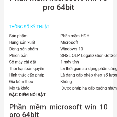
pro 64bit
THÔNG SỐ KỸ THUẬT:
Sản phẩm
Phần mềm HĐH
Hãng sản xuất
Microsoft
Dòng sản phẩm
Windows 10
Phiên bản
SNGL OLP Legalization GetGe
Số máy cài đặt
1 máy tính
Thời hạn bản quyền
Là thời gian sử dụng phần cứng
Hình thức cấp phép
Là dạng cấp phép theo số lượn
Đĩa kèm theo
Không
Mô tả khác
Được phép hạ cấp xuống những
ĐẶC ĐIỂM NỔI BẬT
Phần mềm microsoft win 10
pro 64bit