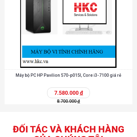
Máy bộ PC HP Pavilion 570-p015l, Core i3-7100 giá rẻ
7.580.000
đ
8.700.000
đ
ĐỐI TÁC VÀ KHÁCH HÀNG