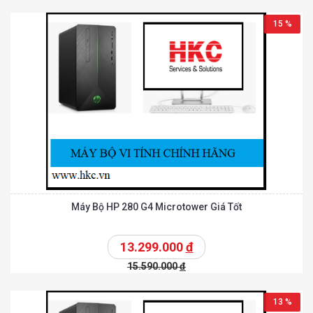
15 %
Máy Bộ HP 280 G4 Microtower Giá Tốt
13.299.000
đ
15.590.000
đ
13 %