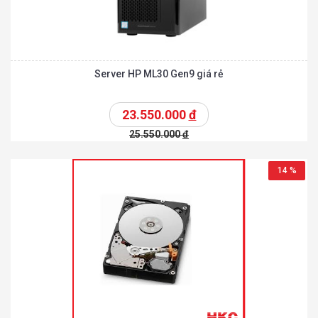
Server HP ML30 Gen9 giá rẻ
23.550.000
đ
25.550.000
đ
14 %