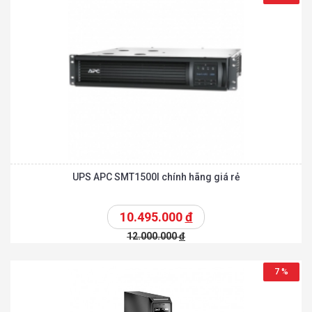
UPS APC SMT1500I chính hãng giá rẻ
10.495.000
đ
12.000.000
đ
7 %