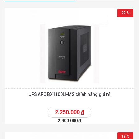
22 %
UPS APC BX1100Li-MS chính hãng giá rẻ
2.250.000
đ
2.900.000
đ
13 %