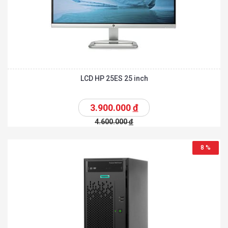
LCD HP 25ES 25 inch
3.900.000
đ
4.600.000
đ
8 %