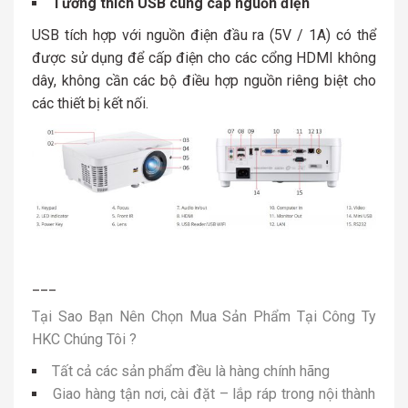
Tương thích USB cung cấp nguồn điện
USB tích hợp với nguồn điện đầu ra (5V / 1A) có thể
được sử dụng để cấp điện cho các cổng HDMI không
dây, không cần các bộ điều hợp nguồn riêng biệt cho
các thiết bị kết nối.
___
Tại Sao Bạn Nên Chọn Mua Sản Phẩm Tại Công Ty
HKC Chúng Tôi ?
Tất cả các sản phẩm đều là hàng chính hãng
Giao hàng tận nơi, cài đặt – lắp ráp trong nội thành