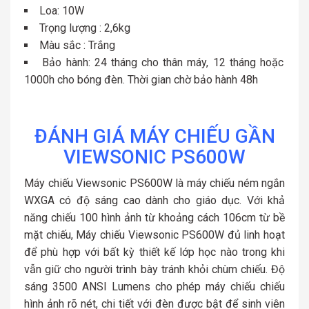
Loa: 10W
Trọng lượng : 2,6kg
Màu sắc : Trắng
Bảo hành: 24 tháng cho thân máy, 12 tháng hoặc
1000h cho bóng đèn. Thời gian chờ bảo hành 48h
ĐÁNH GIÁ MÁY CHIẾU GẦN
VIEWSONIC PS600W
Máy chiếu Viewsonic PS600W là máy chiếu ném ngắn
WXGA có độ sáng cao dành cho giáo dục. Với khả
năng chiếu 100 hình ảnh từ khoảng cách 106cm từ bề
mặt chiếu, Máy chiếu Viewsonic PS600W đủ linh hoạt
để phù hợp với bất kỳ thiết kế lớp học nào trong khi
vẫn giữ cho người trình bày tránh khỏi chùm chiếu. Độ
sáng 3500 ANSI Lumens cho phép máy chiếu chiếu
hình ảnh rõ nét, chi tiết với đèn được bật để sinh viên