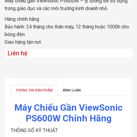
Máy chiếu gần Viewsonic PS600W – lý tưởng để sử dụng
trong giáo dục và các môi trường kinh doanh nhỏ.
Hàng chính hãng
Bảo hành: 24 tháng cho thân máy, 12 tháng hoặc 1000h cho
bóng đèn
Giao hàng tận nơi
Liên hệ
THÔNG TIN SẢN PHẨM
BÌNH LUẬN
Máy Chiếu Gần ViewSonic
PS600W Chính Hãng
THÔNG SỐ KỸ THUẬT: