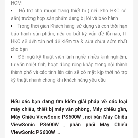
HCM
Hỗ trợ cho mượn trang thiết bị ( nếu kho HKC có
sẵn) trường hợp sản phẩm đang bị lỗi và bảo hành
Trong thời gian Khách hàng sử dụng và còn thời hạn
bảo hành sản phẩm, nếu có bất kỳ vấn đề lỗi nào, IT
HKC sẽ đến tận nơi để kiểm tra & sữa chữa sớm nhất
cho bạn
Đội ngũ kỹ thuật viên lành nghề, nhiều kinh nghiệm,
tư vấn nhiệt tình, hoạt động rộng khắp trong nội thành
thành phố và các tỉnh lân cân sẽ có mặt kịp thời hỗ trợ
kỹ thuật nhanh chóng khi khách hàng yêu cầu.
Nếu các bạn đang tìm kiếm giải pháp về các loại
máy chiếu, thiết bị máy văn phòng, Máy chiếu gần,
Máy Chiếu ViewSonic PS600W , nơi bán Máy Chiếu
ViewSonic PS600W , phân phối Máy Chiếu
ViewSonic PS600W …