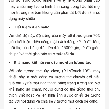
Với độ sáng 3.500 lumens và tỷ lệ tương phản cao,
máy chiếu này tạo ra hình ảnh sáng trong hầu hết mọi
môi trường mà bạn không cần phải tắt bớt đèn khi sử
dụng máy chiếu.
Tiết kiệm điện năng
Với chế độ này, độ sáng của máy sẽ được giảm 70%
giúp tiết kiệm điện năng một cách đáng kể, từ đó tăng
tuổi thọ của bóng đèn lên đến 15000 giờ, từ đó giảm
chi phí và thời gian bảo trì ở mức tối đa.
Khả năng kết nối với các mô-đun tương tác
Với các tương tác tùy chọn, (PJ-vTouch-10S), máy
chiếu này là một công cụ tương tác chuyển đổi hiệu
quả bất kỳ bề mặt nào thành bảng trắng tương tác. Với
khả năng đa chạm, người dùng có thể đồng thời chú
thích, viết hoặc vẽ lên hình ảnh được chiếu để tương
tác với nội dung và chia sẻ ý tưởng một cách dễ dàng.