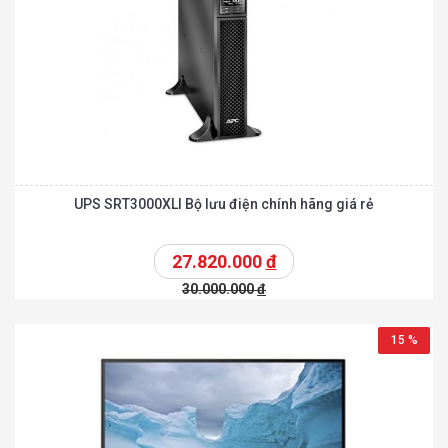
UPS SRT3000XLI Bộ lưu điện chính hãng giá rẻ
27.820.000
đ
30.000.000
đ
15 %