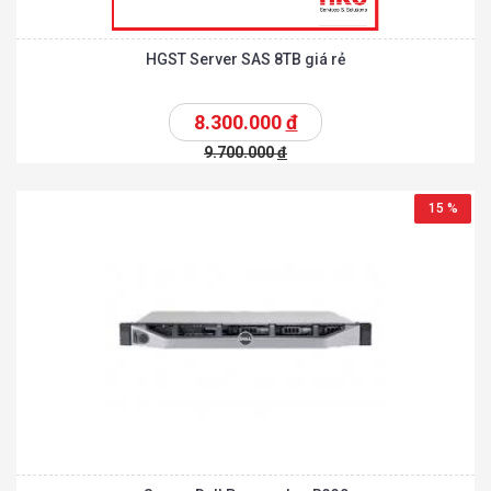
HGST Server SAS 8TB giá rẻ
8.300.000
đ
9.700.000
đ
15 %