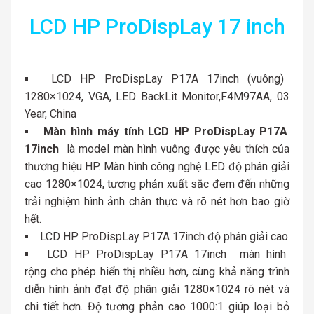
LCD HP ProDispLay 17 inch
LCD HP ProDispLay P17A 17inch (vuông)
1280×1024, VGA, LED BackLit Monitor,F4M97AA, 03
Year, China
Màn hình máy tính LCD HP ProDispLay P17A
17inch
là model màn hình vuông được yêu thích của
thương hiệu HP. Màn hình công nghệ LED độ phân giải
cao 1280×1024, tương phản xuất sắc đem đến những
trải nghiệm hình ảnh chân thực và rõ nét hơn bao giờ
hết.
LCD HP ProDispLay P17A 17inch độ phân giải cao
LCD HP ProDispLay P17A 17inch màn hình
rộng cho phép hiển thị nhiều hơn, cùng khả năng trình
diễn hình ảnh đạt độ phân giải 1280×1024 rõ nét và
chi tiết hơn. Độ tương phản cao 1000:1 giúp loại bỏ