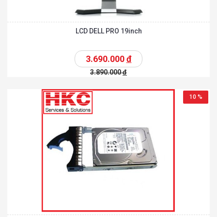
LCD DELL PRO 19inch
3.690.000
đ
3.890.000
đ
10 %