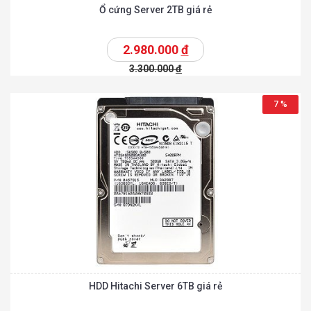
Ổ cứng Server 2TB giá rẻ
2.980.000
đ
3.300.000
đ
7 %
HDD Hitachi Server 6TB giá rẻ