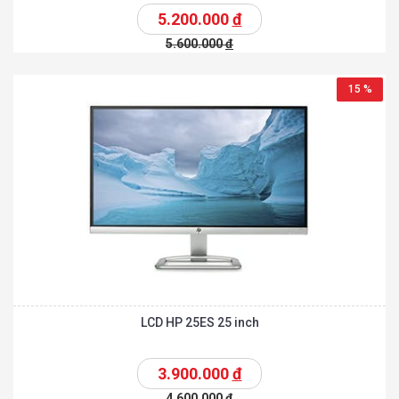
5.200.000
đ
5.600.000
đ
15 %
LCD HP 25ES 25 inch
3.900.000
đ
4.600.000
đ