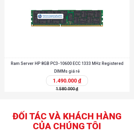
Ram Server HP 8GB PC3-10600 ECC 1333 MHz Registered
DIMMs giá rẻ
1.490.000
đ
1.580.000
đ
ĐỐI TÁC VÀ KHÁCH HÀNG
CỦA CHÚNG TÔI