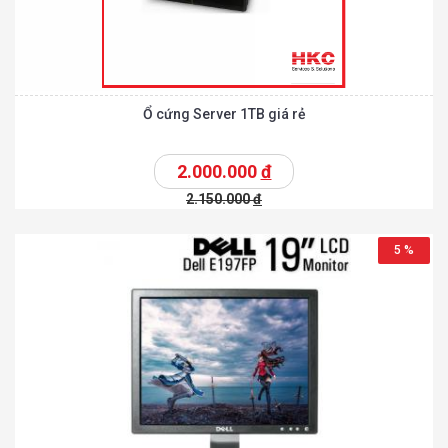
Ổ cứng Server 1TB giá rẻ
2.000.000
đ
2.150.000
đ
5 %