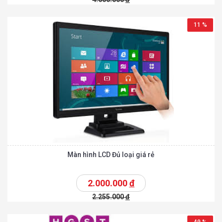
11 %
Màn hình LCD Đủ loại giá rẻ
2.000.000
đ
2.255.000
đ