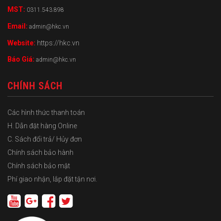
MST:
0311.543.898
Email:
admin@hkc.vn
Website:
https://hkc.vn
Báo Giá:
admin@hkc.vn
CHÍNH SÁCH
Các hình thức thanh toán
H. Dẫn đặt hàng Online
C. Sách đổi trả/ Hủy đơn
Chính sách bảo hành
Chính sách bảo mật
Phí giao nhận, lắp đặt tận nơi.