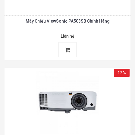
Máy Chiếu ViewSonic PA503SB Chính Hãng
Liên hệ
17 %