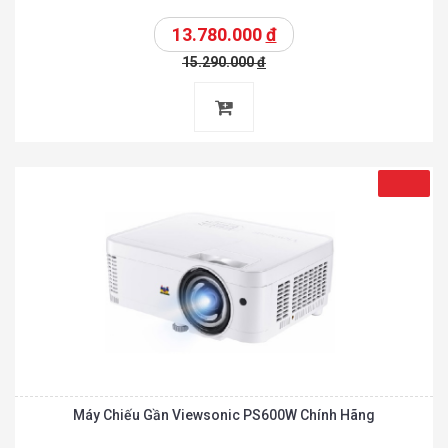
13.780.000
đ
15.290.000
đ
Máy Chiếu Gần Viewsonic PS600W Chính Hãng