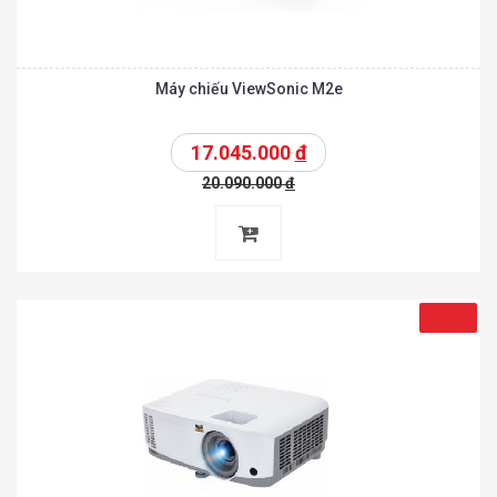
Máy chiếu ViewSonic M2e
17.045.000
đ
20.090.000
đ