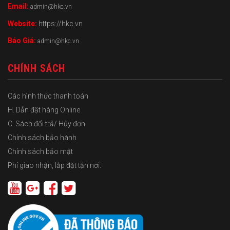
Email:
admin@hkc.vn
Website:
https://hkc.vn
Báo Giá:
admin@hkc.vn
CHÍNH SÁCH
Các hình thức thanh toán
H. Dẫn đặt hàng Online
C. Sách đổi trả/ Hủy đơn
Chính sách bảo hành
Chính sách bảo mật
Phí giao nhận, lắp đặt tận nơi.