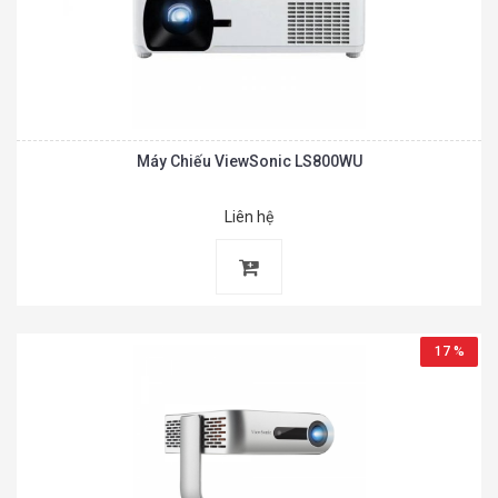
Máy Chiếu ViewSonic LS800WU
Liên hệ
17 %