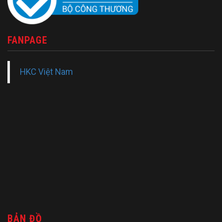
FANPAGE
HKC Việt Nam
BẢN ĐỒ