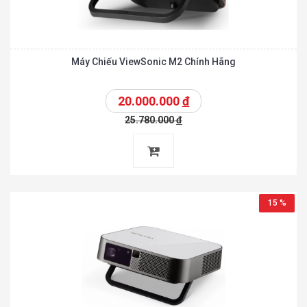
Máy Chiếu ViewSonic M2 Chính Hãng
20.000.000
đ
25.780.000
đ
15 %