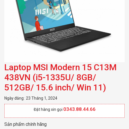
15.6 inch/ Win 11)
Laptop MSI Modern 15 C13M
438VN (i5-1335U/ 8GB/
512GB/ 15.6 inch/ Win 11)
Ngày đăng:
23 Tháng 1, 2024
0343.88.44.66
Đặt hàng xin gọi
Sản phẩm chính hãng