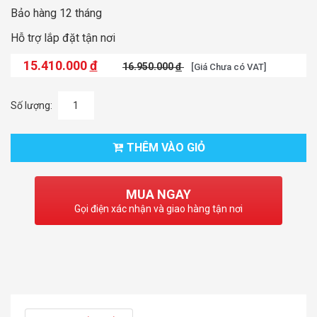
Bảo hàng 12 tháng
Hỗ trợ lắp đặt tận nơi
15.410.000
đ
16.950.000
đ
[Giá Chưa có VAT]
Số lượng:
THÊM VÀO GIỎ
MUA NGAY
Gọi điện xác nhận và giao hàng tận nơi