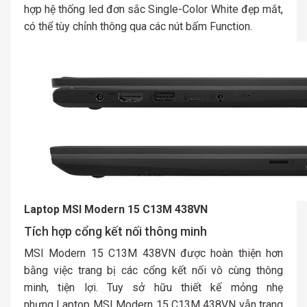
hợp hệ thống led đơn sắc Single-Color White đẹp mắt,
có thể tùy chỉnh thông qua các nút bấm Function.
Laptop MSI Modern 15 C13M 438VN
Tích hợp cổng kết nối thông minh
MSI Modern 15 C13M 438VN được hoàn thiện hơn
bằng việc trang bị các cổng kết nối vô cùng thông
minh, tiện lợi. Tuy sở hữu thiết kế mỏng nhẹ
nhưng Laptop MSI Modern 15 C13M 438VN vẫn trang