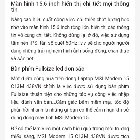
Màn hình 15.6 inch hiển thị chi tiết mọi thông
tin
Nâng cao hiệu suất công việc, cải thiện chất lượng học
nhờ vào màn hình 15.6 inch rộng lớn, hiển thị các thông
tin vô cùng chi tiết. Không dừng lại ở đó, việc sử dụng
tấm nền IPS, tần số quét 60Hz,..v.v sẽ cho người người
dùng những trải nghiệm hình ảnh sống động, chân thực
và sắc nét.
Bàn phím Fullsize led đơn sắc
Một điểm cộng nữa trên dòng Laptop MSI Modern 15
C13M 438VN chính là việc được sử dụng bàn phím
Fullsize thuận tiện cho những tác vụ công việc nhập
liệu, đánh văn bản,…Cảm giác bấm mềm mại, tốc độ
phản hồi nhanh là những gì bạn có thể cảm nhận khi sử
dụng dòng máy tính MSI Modern 15.
Để có thể làm việc một cách hiệu quả trong môi trường
thiếu sáng, MSI Modern 15 C13M 438VN được tích