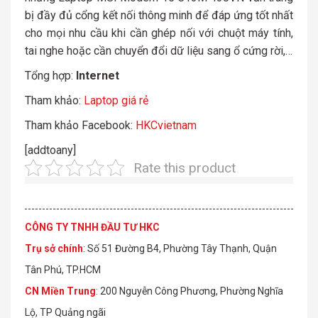
bị đầy đủ cổng kết nối thông minh để đáp ứng tốt nhất
cho mọi nhu cầu khi cần ghép nối với chuột máy tính,
tai nghe hoặc cần chuyển đổi dữ liệu sang ổ cứng rời,…
Tổng hợp:
Internet
Tham khảo:
Laptop giá rẻ
Tham khảo Facebook:
HKCvietnam
[addtoany]
Rate this product
CÔNG TY TNHH ĐẦU TƯ HKC
Trụ sở chính
: Số 51 Đường B4, Phường Tây Thạnh, Quận
Tân Phú, TP.HCM
CN Miền Trung
: 200 Nguyễn Công Phương, Phường Nghĩa
Lộ, TP Quảng ngãi