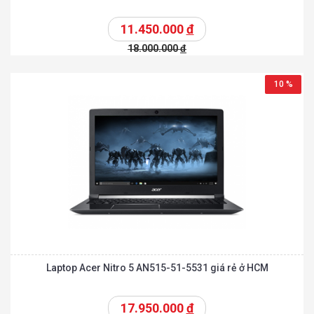
11.450.000
đ
18.000.000
đ
10 %
Laptop Acer Nitro 5 AN515-51-5531 giá rẻ ở HCM
17.950.000
đ