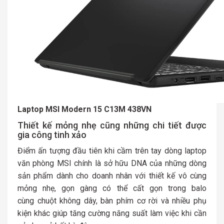
Laptop MSI Modern 15 C13M 438VN
Thiết kế mỏng nhẹ cũng những chi tiết được
gia công tinh xảo
Điểm ấn tượng đầu tiên khi cầm trên tay dòng laptop
văn phòng MSI chính là sở hữu DNA của những dòng
sản phẩm dành cho doanh nhân với thiết kế vô cùng
mỏng nhẹ, gọn gàng có thể cất gọn trong balo
cùng chuột không dây, bàn phím cơ rời và nhiều phụ
kiện khác giúp tăng cường năng suất làm việc khi cần