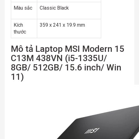
Màu sắc
Classic Black
Kích
359 x 241 x 19.9 mm
thước
Mô tả Laptop MSI Modern 15
C13M 438VN (i5-1335U/
8GB/ 512GB/ 15.6 inch/ Win
11)