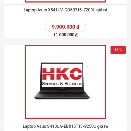
Laptop Asus X541UV-GO607 I5-7200U giá rẻ
9.900.000
đ
11.000.000
đ
36 %
Laptop Asus S410UA-EB015T I5-8250U giá rẻ