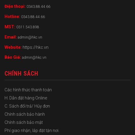
Điện thoại:
0343.88.44.66
Hotline:
0343.88.44.66
MST:
0311.543.898
Email:
admin@hkc.vn
Website:
https://hkc.vn
Báo Giá:
admin@hkc.vn
CHÍNH SÁCH
Các hình thức thanh toán
H. Dẫn đặt hàng Online
C. Sách đổi trả/ Hủy đơn
Chính sách bảo hành
Chính sách bảo mật
Phí giao nhận, lắp đặt tận nơi.