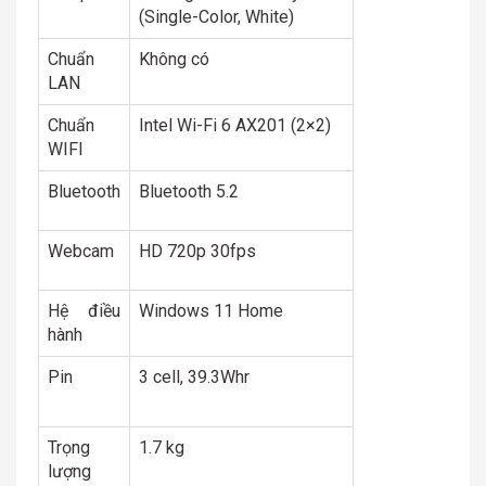
(Single-Color, White)
Chuẩn
Không có
LAN
Chuẩn
Intel Wi-Fi 6 AX201 (2×2)
WIFI
Bluetooth
Bluetooth 5.2
Webcam
HD 720p 30fps
Hệ điều
Windows 11 Home
hành
Pin
3 cell, 39.3Whr
Trọng
1.7 kg
lượng