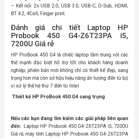
– Kết nối: 2x USB 2.0, USB 3.0, USB-C, D-Sub, HDMI,
BT 4.2, 4Cell, Finger print.
Đánh giá chi tiết Laptop HP
Probook 450 G4-Z6T23PA i5,
7200U Giá rẻ
HP ProBook 450 G4 là chiếc laptop tầm trung với các
thế mạnh đặc biệt hỗ trợ tốt cho khách hàng doanh
nghiệp, phiên bản mới không chỉ có thiết kế đẹp, sang
trọng hơn mà còn sở hữu hiệu năng ấn tượng đến từ bộ
vi xử lý thế hệ thứ 7 đến từ Intel.
Thiết kế HP ProBook 450 G4 sang trọng
Nếu các bạn đang tìm kiếm các giải pháp liên quan
đến:
Laptop HP Probook 450 G4-Z6T23PA i5, 7200U
Giá rẻ, máy tính Laptop HP Probook 450 G4-Z6T23PA