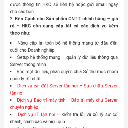
được thông tin HKC sẽ liên hệ hoặc gửi email ngay
cho các bạn.
Bên Cạnh các Sản phẩm CNTT chính hãng – giá
rẻ – HKC còn cung cấp tất cả các dịch vụ kèm
theo như:
Nâng cấp lại toàn bộ hệ thống mạng từ đầu đến
cuối cho Doanh nghiệp
Setup hệ thống mạng – quản lý dữ liệu thông qua
Server thông minh.
Bảo mật dữ liệu, phân quyền chia Sẻ thư mục nhằm
quản lý tốt nhất
Dịch vụ cài đặt Server tận nơi
–
Sửa chữa Server
tận nơi
Dịch vụ Bảo trì máy tính
–
Bảo trì máy chủ Server
chuyên nghiệp
Dịch vụ IT tận nơi
– kiểm tra lỗi và xử lý sự cố
nhanh, chính xác và hiệu quả.