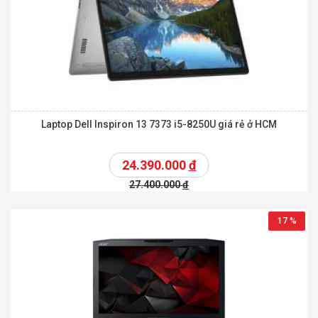
Laptop Dell Inspiron 13 7373 i5-8250U giá rẻ ở HCM
24.390.000
đ
27.400.000
đ
17 %