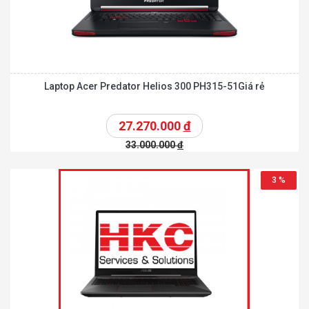
Laptop Acer Predator Helios 300 PH315-51Giá rẻ
27.270.000
đ
33.000.000
đ
3 %