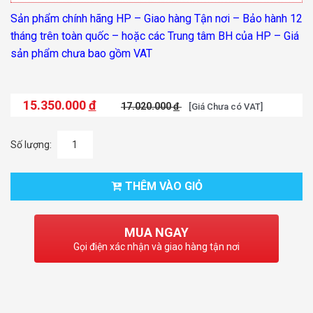
Sản phẩm chính hãng HP – Giao hàng Tận nơi – Bảo hành 12
tháng trên toàn quốc – hoặc các Trung tâm BH của HP – Giá
sản phẩm chưa bao gồm VAT
15.350.000
đ
17.020.000
đ
[Giá Chưa có VAT]
Số lượng:
THÊM VÀO GIỎ
MUA NGAY
Gọi điện xác nhận và giao hàng tận nơi