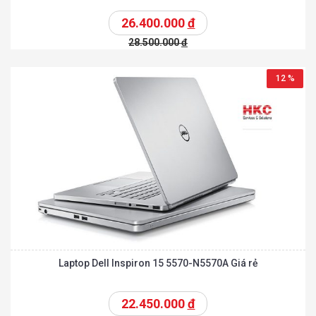
26.400.000
đ
28.500.000
đ
12 %
Laptop Dell Inspiron 15 5570-N5570A Giá rẻ
22.450.000
đ