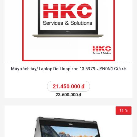
Máy xách tay/ Laptop Dell Inspiron 13 5379-JYN0N1 Giá rẻ
21.450.000
đ
23.600.000
đ
11 %