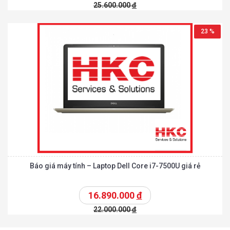
25.600.000
đ
23 %
Báo giá máy tính – Laptop Dell Core i7-7500U giá rẻ
16.890.000
đ
22.000.000
đ