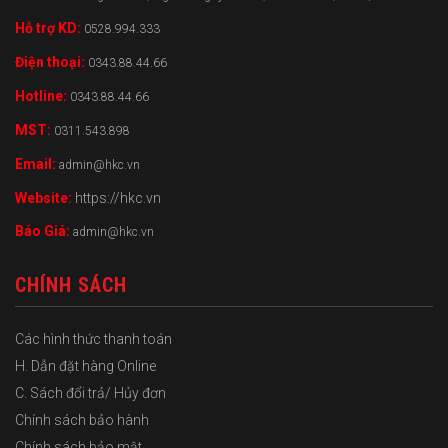
Hỗ trợ KD:
0528.994.333
Điện thoại:
0343.88.44.66
Hotline:
0343.88.44.66
MST:
0311.543.898
Email:
admin@hkc.vn
Website:
https://hkc.vn
Báo Giá:
admin@hkc.vn
CHÍNH SÁCH
Các hình thức thanh toán
H. Dẫn đặt hàng Online
C. Sách đổi trả/ Hủy đơn
Chính sách bảo hành
Chính sách bảo mật