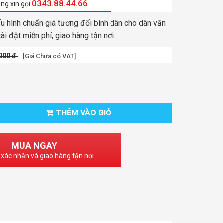
0343.88.44.66
ng xin gọi
u hình chuẩn giá tương đối bình dân cho dân văn
ài đặt miễn phí, giao hàng tận nơi.
.000
đ
[Giá Chưa có VAT]
THÊM VÀO GIỎ
MUA NGAY
 xác nhận và giao hàng tận nơi