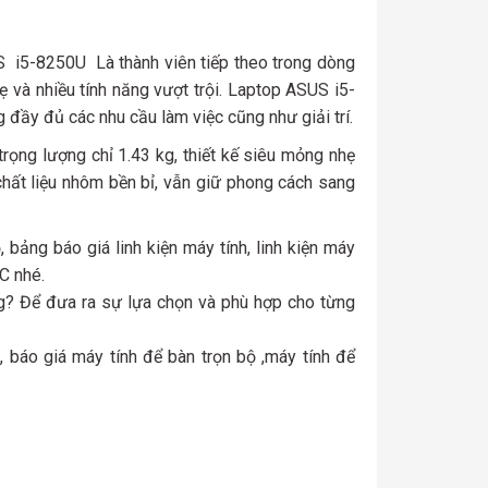
 i5-8250U Là thành viên tiếp theo trong dòng
và nhiều tính năng vượt trội. Laptop ASUS i5-
ầy đủ các nhu cầu làm việc cũng như giải trí.
ọng lượng chỉ 1.43 kg, thiết kế siêu mỏng nhẹ
chất liệu nhôm bền bỉ, vẫn giữ phong cách sang
 bảng báo giá linh kiện máy tính, linh kiện máy
KC nhé.
ng? Để đưa ra sự lựa chọn và phù hợp cho từng
 báo giá máy tính để bàn trọn bộ ,máy tính để