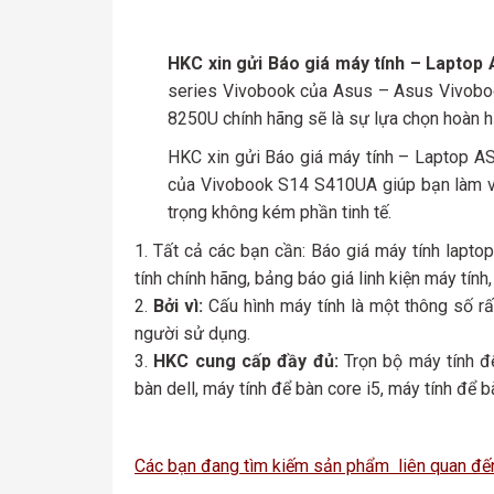
HKC xin gửi Báo giá máy tính – Laptop
series Vivobook của Asus – Asus Vivobook
8250U chính hãng sẽ là sự lựa chọn hoàn h
HKC xin gửi Báo giá máy tính – Laptop AS
của Vivobook S14 S410UA giúp bạn làm việc
trọng không kém phần tinh tế.
Tất cả các bạn cần: Báo giá máy tính laptop
tính chính hãng, bảng báo giá linh kiện máy tính
Bởi vì:
Cấu hình máy tính là một thông số r
người sử dụng.
HKC cung cấp đầy đủ:
Trọn bộ máy tính để
bàn dell, máy tính để bàn core i5, máy tính để b
Các bạn đang tìm kiếm sản phẩm liên quan đế