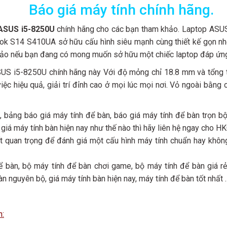
Báo giá máy tính chính hãng.
 ASUS i5-8250U
chính hãng cho các bạn tham khảo. Laptop ASUS
 S14 S410UA sở hữu cấu hình siêu mạnh cùng thiết kế gọn nhẹ 
ảo nếu bạn đang có mong muốn sở hữu một chiếc laptop đáp ứng đ
US i5-8250U chính hãng này Với độ mỏng chỉ 18.8 mm và tổng tr
 hiệu quả, giải trí đỉnh cao ở mọi lúc mọi nơi. Vỏ ngoài bằng 
, bảng báo giá máy tính để bàn, báo giá máy tính để bàn trọn bộ,
, giá máy tính bàn hiện nay như thế nào thì hãy liên hệ ngay cho H
ất quan trọng để đánh giá một cấu hình máy tính chuẩn hay khô
 bàn, bộ máy tính để bàn chơi game, bộ máy tính để bàn giá rẻ,
àn nguyên bộ, giá máy tính bàn hiện nay, máy tính để bàn tốt nhất .
n: