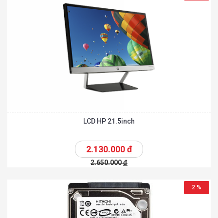
LCD HP 21.5inch
2.130.000
đ
2.650.000
đ
2 %