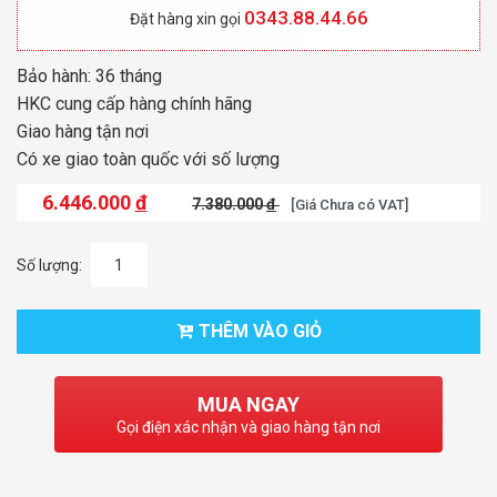
0343.88.44.66
Đặt hàng xin gọi
Bảo hành: 36 tháng
HKC cung cấp hàng chính hãng
Giao hàng tận nơi
Có xe giao toàn quốc với số lượng
6.446.000
đ
7.380.000
đ
[Giá Chưa có VAT]
Số lượng:
THÊM VÀO GIỎ
MUA NGAY
Gọi điện xác nhận và giao hàng tận nơi