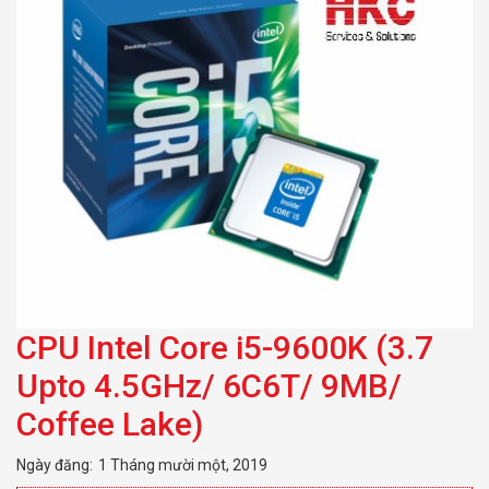
Coffee Lake)
CPU Intel Core i5-9600K (3.7
Upto 4.5GHz/ 6C6T/ 9MB/
Coffee Lake)
Ngày đăng:
1 Tháng mười một, 2019