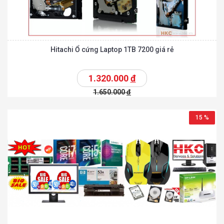
Hitachi Ổ cứng Laptop 1TB 7200 giá rẻ
1.320.000
đ
1.650.000
đ
15 %