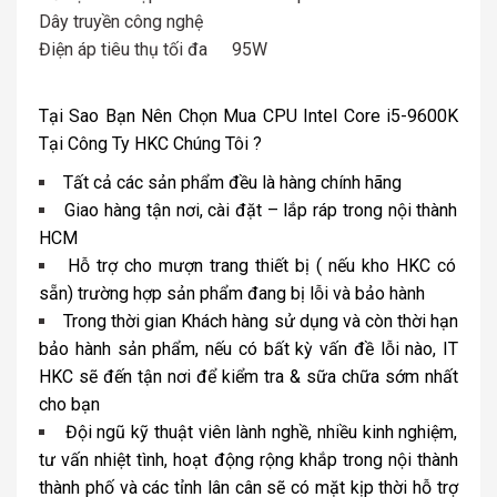
Dây truyền công nghệ
Điện áp tiêu thụ tối đa
95W
Tại Sao Bạn Nên Chọn Mua CPU Intel Core i5-9600K
Tại Công Ty HKC Chúng Tôi ?
Tất cả các sản phẩm đều là hàng chính hãng
Giao hàng tận nơi, cài đặt – lắp ráp trong nội thành
HCM
Hỗ trợ cho mượn trang thiết bị ( nếu kho HKC có
sẵn) trường hợp sản phẩm đang bị lỗi và bảo hành
Trong thời gian Khách hàng sử dụng và còn thời hạn
bảo hành sản phẩm, nếu có bất kỳ vấn đề lỗi nào, IT
HKC sẽ đến tận nơi để kiểm tra & sữa chữa sớm nhất
cho bạn
Đội ngũ kỹ thuật viên lành nghề, nhiều kinh nghiệm,
tư vấn nhiệt tình, hoạt động rộng khắp trong nội thành
thành phố và các tỉnh lân cân sẽ có mặt kịp thời hỗ trợ