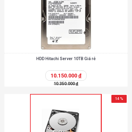
HDD Hitachi Server 10TB Giá rẻ
10.150.000
đ
10.350.000
đ
14 %