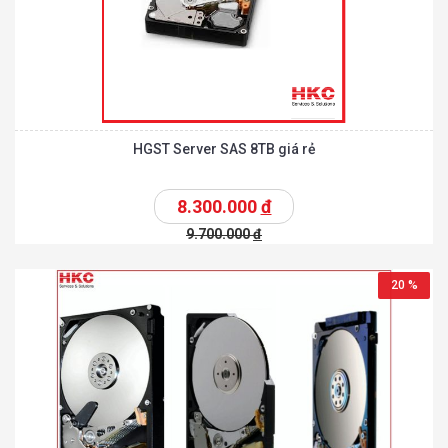
HGST Server SAS 8TB giá rẻ
8.300.000
đ
9.700.000
đ
20 %