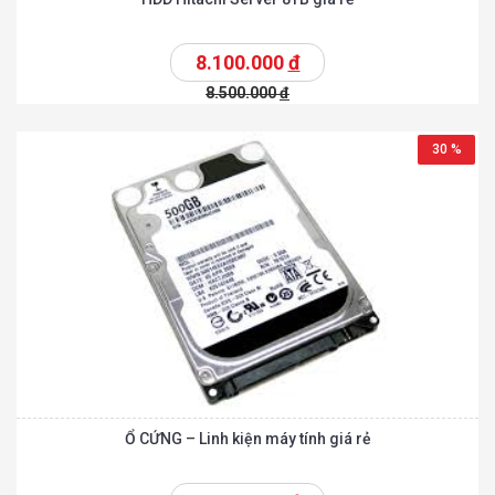
8.100.000
đ
8.500.000
đ
30 %
Ổ CỨNG – Linh kiện máy tính giá rẻ