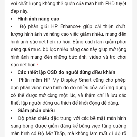
với chất lượng không thể quên của màn hình FHD tuyệt
đẹp này.
Hình ảnh nâng cao
Độ phân giải HP Enhance+ giúp cải thiện chất
lượng hình ảnh và nâng cao việc giảm nhiễu, mang đến
hình ảnh sắc nét hơn, rõ hơn. Bằng cách làm giảm phơi
sáng quá mức, bộ lọc nhiễu nâng cao này giúp mở rộng
hình ảnh mang đến những bức ảnh, video và trò chơi
3
sắc nét hơn.
Các thiết lập OSD do người dùng điều khiển
Phần mềm HP My Display Smart cũng cho phép
bạn phân vùng màn hình do đó nhiều cửa sổ ứng dụng
có thể được mở cùng một lúc, và thậm chí là lưu các
thiết lập người dùng ưa thích để khởi động dễ dàng.
Giảm phản chiếu
Độ phản chiếu đặc trưng với các bề mặt màn hình
sáng bóng được giảm đáng kể bằng việc tăng cường
màn hình có Độ Mờ Thấp, mà không làm mất đi độ rõ