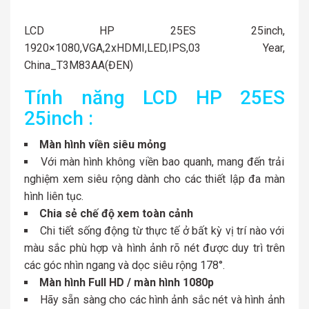
LCD HP 25ES 25inch,
1920×1080,VGA,2xHDMI,LED,IPS,03 Year,
China_T3M83AA(ĐEN)
Tính năng LCD HP 25ES
25inch :
Màn hình viền siêu mỏng
Với màn hình không viền bao quanh, mang đến trải
nghiệm xem siêu rộng dành cho các thiết lập đa màn
hình liên tục.
Chia sẻ chế độ xem toàn cảnh
Chi tiết sống động từ thực tế ở bất kỳ vị trí nào với
màu sắc phù hợp và hình ảnh rõ nét được duy trì trên
các góc nhìn ngang và dọc siêu rộng 178°.
Màn hình Full HD / màn hình 1080p
Hãy sẵn sàng cho các hình ảnh sắc nét và hình ảnh