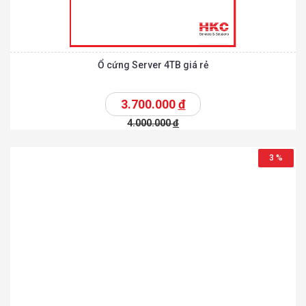
Ổ cứng Server 4TB giá rẻ
3.700.000
đ
4.000.000
đ
3 %