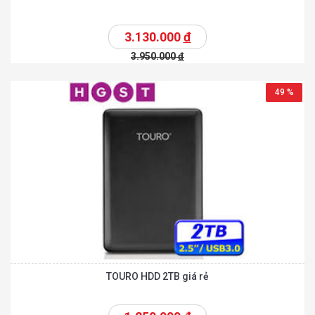
3.130.000
đ
3.950.000
đ
49 %
TOURO HDD 2TB giá rẻ