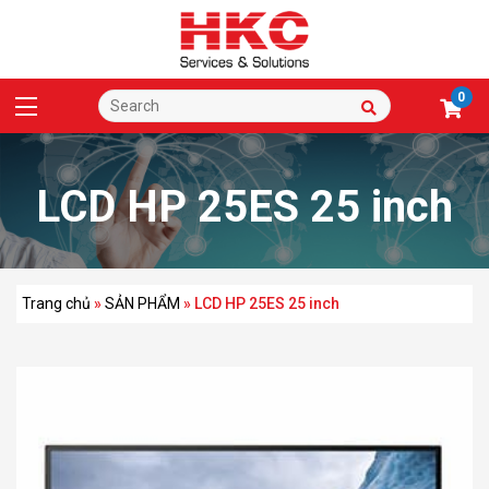
0
LCD HP 25ES 25 inch
Trang chủ
»
SẢN PHẨM
»
LCD HP 25ES 25 inch