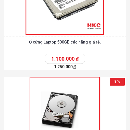
Ổ cứng Laptop 500GB các hãng giá rẻ.
1.100.000
đ
1.250.000
đ
8 %