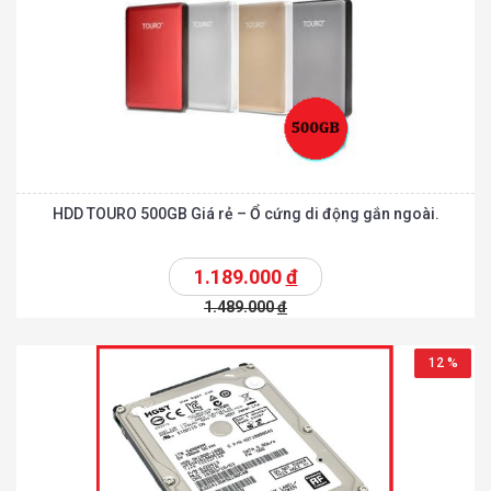
HDD TOURO 500GB Giá rẻ – Ổ cứng di động gắn ngoài.
1.189.000
đ
1.489.000
đ
12 %