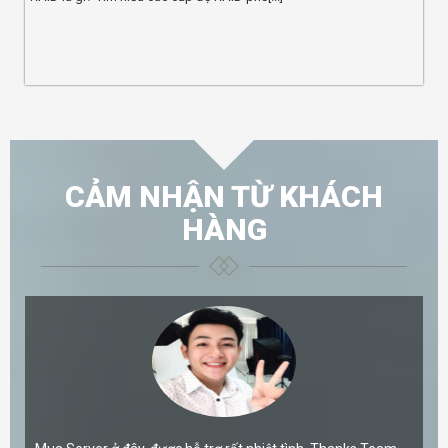
CẢM NHẬN TỪ KHÁCH
HÀNG