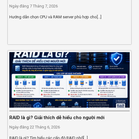
Ngày đăng
7 Tháng 7, 2026
Hướng dẫn chọn CPU và RAM server phù hợp cho[...]
RAID là gì? Giải thích dễ hiểu cho người mới
Ngày đăng
22 Tháng 6, 2026
RAID là gì? Tìm hiểu các cấp độ RAID phổ[...]