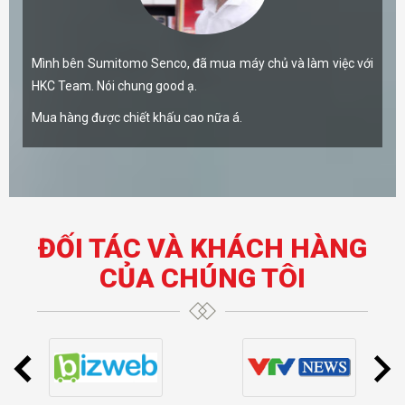
Mình bên Sumitomo Senco, đã mua máy chủ và làm việc với
HKC Team. Nói chung good ạ.
Mua hàng được chiết khấu cao nữa á.
ĐỐI TÁC VÀ KHÁCH HÀNG
CỦA CHÚNG TÔI