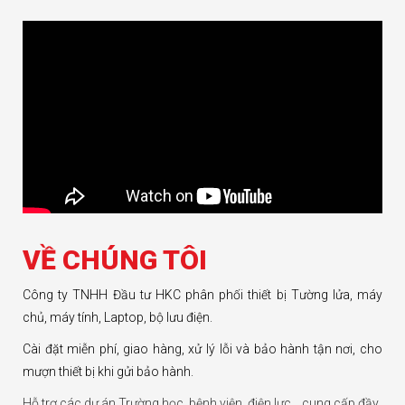
VỀ CHÚNG TÔI
Công ty TNHH Đầu tư HKC phân phối thiết bị Tường lửa, máy
chủ, máy tính, Laptop, bộ lưu điện.
Cài đặt miễn phí, giao hàng, xử lý lỗi và bảo hành tận nơi, cho
mượn thiết bị khi gửi bảo hành.
Hỗ trợ các dự án Trường học, bệnh viện, điện lực… cung cấp đầy