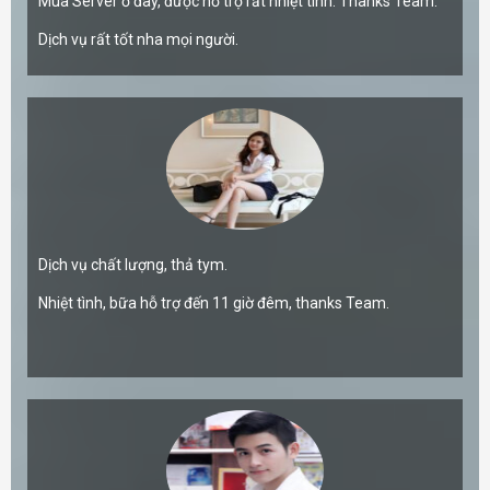
Mua Server ở đây, được hỗ trợ rất nhiệt tình. Thanks Team.
Dịch vụ rất tốt nha mọi người.
Dịch vụ chất lượng, thả tym.
Nhiệt tình, bữa hỗ trợ đến 11 giờ đêm, thanks Team.