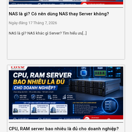
NAS là gì? Có nên dùng NAS thay Server không?
Ngày đăng
17 Tháng 7, 2026
NAS là gì? NAS khác gì Server? Tìm hiểu ưu[...]
CPU, RAM server bao nhiêu là đủ cho doanh nghiệp?