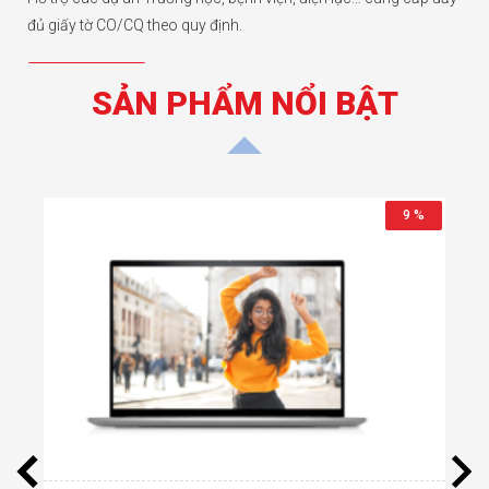
đủ giấy tờ CO/CQ theo quy định.
Chi tiết hơn
SẢN PHẨM NỔI BẬT
8 %