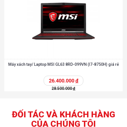
Máy xách tay/ Laptop MSI GL63 8RD-099VN (I7-8750H) giá rẻ
26.400.000
đ
28.500.000
đ
ĐỐI TÁC VÀ KHÁCH HÀNG
CỦA CHÚNG TÔI