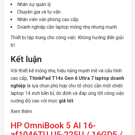
Nhân sự quản lý.
Chuyên gia và tư vấn.
Nhân viên văn phòng cao cấp.
Doanh nghiệp cần laptop mỏng nhẹ nhưng mạnh.
Thiết bị tập trung cho công việc. Không hướng đến giải
trí.
Kết luận
Với thiết kế mỏng nhẹ, hiệu năng mạnh mẽ và cấu hình
cao cấp,
ThinkPad T14s Gen 6 Ultra 7 laptop doanh
nghiệp
là lựa chọn phù hợp cho tổ chức cần một chiếc
laptop 14 inch bền bỉ, ổn định và đáp ứng tốt công việc
cường độ cao với mức
giá tốt
.
Xem thêm:
HP OmniBook 5 AI 16-
af1046TU U5-225U / 16GD5 /