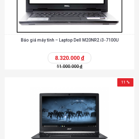
Báo giá máy tính – Laptop Dell M20NR2 i3-7100U
8.320.000
đ
11.000.000
đ
11 %