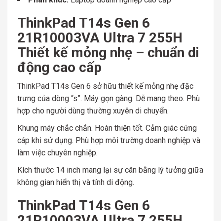
ThinkPad T14s Gen 6
21R10003VA Ultra 7 255H
Thiết kế mỏng nhẹ – chuẩn di
động cao cấp
ThinkPad T14s Gen 6 sở hữu thiết kế mỏng nhẹ đặc
trưng của dòng “s”. Máy gọn gàng. Dễ mang theo. Phù
hợp cho người dùng thường xuyên di chuyển.
Khung máy chắc chắn. Hoàn thiện tốt. Cảm giác cứng
cáp khi sử dụng. Phù hợp môi trường doanh nghiệp và
làm việc chuyên nghiệp.
Kích thước 14 inch mang lại sự cân bằng lý tưởng giữa
không gian hiển thị và tính di động.
ThinkPad T14s Gen 6
21R10003VA Ultra 7 255H