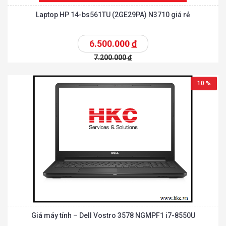
Laptop HP 14-bs561TU (2GE29PA) N3710 giá rẻ
6.500.000
đ
7.200.000
đ
10 %
Giá máy tính – Dell Vostro 3578 NGMPF1 i7-8550U