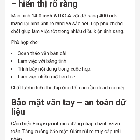
– hiển thị rõ ràng
Màn hình
14.0 inch WUXGA
với độ sáng
400 nits
mang lại hình ảnh rõ ràng và sắc nét. Lớp phủ chống
chói giúp làm việc tốt trong nhiều điều kiện ánh sáng.
Phù hợp cho:
Soạn thảo văn bản dài.
Làm việc với bảng tính.
Trình bày nội dung trong cuộc họp.
Làm việc nhiều giờ liên tục.
Chất lượng hiển thị đáp ứng tốt nhu cầu doanh nghiệp.
Bảo mật vân tay – an toàn dữ
liệu
Cảm biến
Fingerprint
giúp đăng nhập nhanh và an
toàn. Tăng cường bảo mật. Giảm rủi ro truy cập trái
phép.