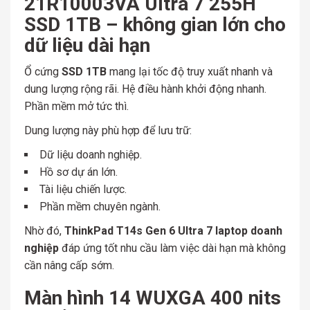
21R10003VA Ultra 7 255H
SSD 1TB – không gian lớn cho
dữ liệu dài hạn
Ổ cứng
SSD 1TB
mang lại tốc độ truy xuất nhanh và
dung lượng rộng rãi. Hệ điều hành khởi động nhanh.
Phần mềm mở tức thì.
Dung lượng này phù hợp để lưu trữ:
Dữ liệu doanh nghiệp.
Hồ sơ dự án lớn.
Tài liệu chiến lược.
Phần mềm chuyên ngành.
Nhờ đó,
ThinkPad T14s Gen 6 Ultra 7 laptop doanh
nghiệp
đáp ứng tốt nhu cầu làm việc dài hạn mà không
cần nâng cấp sớm.
Màn hình 14 WUXGA 400 nits