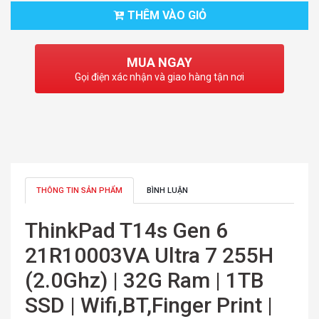
THÊM VÀO GIỎ
MUA NGAY
Gọi điện xác nhận và giao hàng tận nơi
THÔNG TIN SẢN PHẨM
BÌNH LUẬN
ThinkPad T14s Gen 6
21R10003VA Ultra 7 255H
(2.0Ghz) | 32G Ram | 1TB
SSD | Wifi,BT,Finger Print |