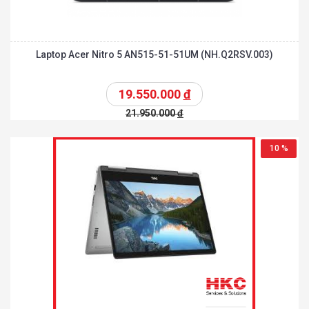
Laptop Acer Nitro 5 AN515-51-51UM (NH.Q2RSV.003)
19.550.000
đ
21.950.000
đ
10 %