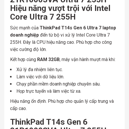
Hiệu năng vượt trội với Intel
Core Ultra 7 255H
Sức mạnh của
ThinkPad T14s Gen 6 Ultra 7 laptop
doanh nghiệp
đến từ bộ vi xử lý Intel Core Ultra 7
255H. Đây là CPU hiệu năng cao. Phù hợp cho công
việc cường độ lớn.
Kết hợp cùng
RAM 32GB
, máy vận hành mượt mà khi:
Xử lý đa nhiệm liên tục.
Làm việc với dữ liệu lớn.
Chạy phần mềm doanh nghiệp chuyên sâu.
Họp trực tuyến và làm việc từ xa.
Hiệu năng ổn định. Phù hợp cho quản lý cấp trung và
cấp cao.
ThinkPad T14s Gen 6