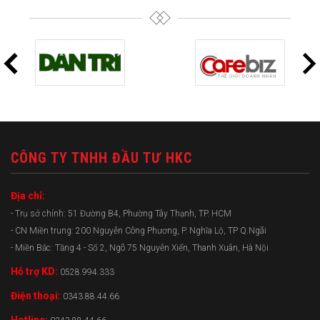
CÔNG TY TNHH ĐẦU TƯ HKC
Địa chỉ:
- Trụ sở chính: 51 Đường B4, Phường Tây Thạnh, TP. HCM
- CN Miền trung: 200 Nguyễn Công Phương, P. Nghĩa Lộ, TP Q.Ngãi
- Miền Bắc: Tầng 4 - Số 2, Ngõ 75 Nguyễn Xiển, Thanh Xuân, Hà Nội
Hỗ trợ KD:
0528.994.333
Điện thoại:
0343.88.44.66
Hotline: