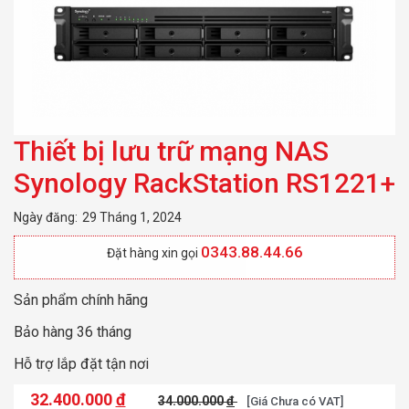
Thiết bị lưu trữ mạng NAS
Synology RackStation RS1221+
Ngày đăng:
29 Tháng 1, 2024
0343.88.44.66
Đặt hàng xin gọi
Sản phẩm chính hãng
Bảo hàng 36 tháng
Hỗ trợ lắp đặt tận nơi
32.400.000
đ
34.000.000
đ
[Giá Chưa có VAT]