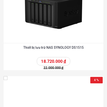
Thiết bị lưu trữ NAS SYNOLOGY DS1515
18.720.000
đ
22.000.000
đ
4 %