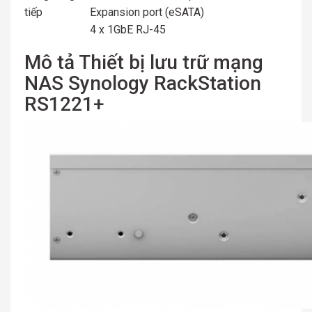
tiếp
Expansion port (eSATA)
4 x 1GbE RJ-45
Mô tả Thiết bị lưu trữ mạng
NAS Synology RackStation
RS1221+