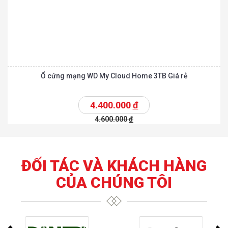
Ổ cứng mạng WD My Cloud Home 3TB Giá rẻ
4.400.000
đ
4.600.000
đ
ĐỐI TÁC VÀ KHÁCH HÀNG
CỦA CHÚNG TÔI