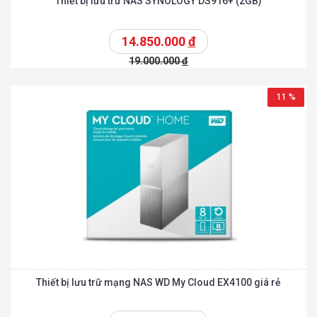
Thiết bị lưu trữ NAS SYNOLOGY DS916+ (2GB)
14.850.000
đ
19.000.000
đ
11 %
Thiết bị lưu trữ mạng NAS WD My Cloud EX4100 giá rẻ