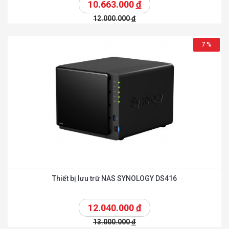
10.663.000
đ
12.000.000
đ
7 %
Thiết bị lưu trữ NAS SYNOLOGY DS416
12.040.000
đ
13.000.000
đ