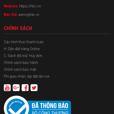
Website:
https://hkc.vn
Báo Giá:
admin@hkc.vn
CHÍNH SÁCH
Các hình thức thanh toán
H. Dẫn đặt hàng Online
C. Sách đổi trả/ Hủy đơn
Chính sách bảo hành
Chính sách bảo mật
Phí giao nhận, lắp đặt tận nơi.