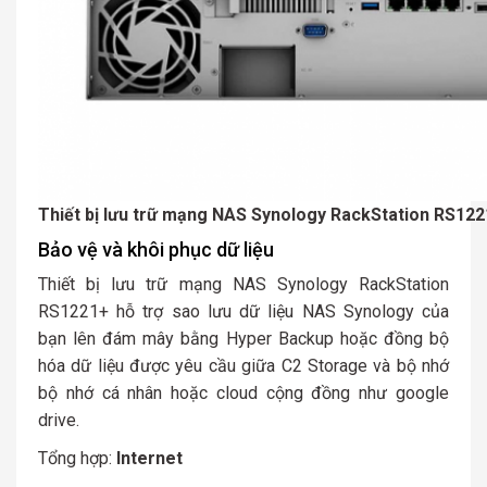
Thiết bị lưu trữ mạng NAS Synology RackStation RS12
Bảo vệ và khôi phục dữ liệu
Thiết bị lưu trữ mạng NAS Synology RackStation
RS1221+ hỗ trợ sao lưu dữ liệu NAS Synology của
bạn lên đám mây bằng Hyper Backup hoặc đồng bộ
hóa dữ liệu được yêu cầu giữa C2 Storage và bộ nhớ
bộ nhớ cá nhân hoặc cloud cộng đồng như google
drive.
Tổng hợp:
Internet