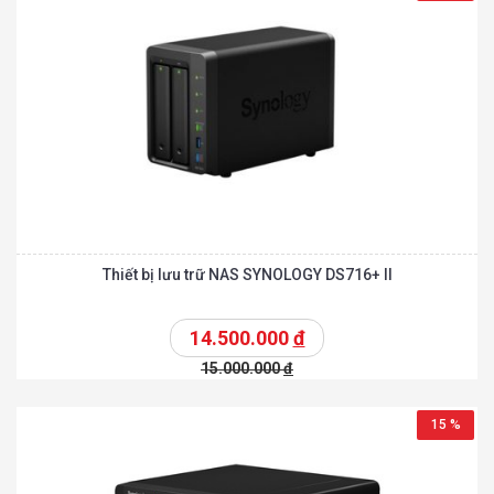
Thiết bị lưu trữ NAS SYNOLOGY DS716+ II
14.500.000
đ
15.000.000
đ
15 %