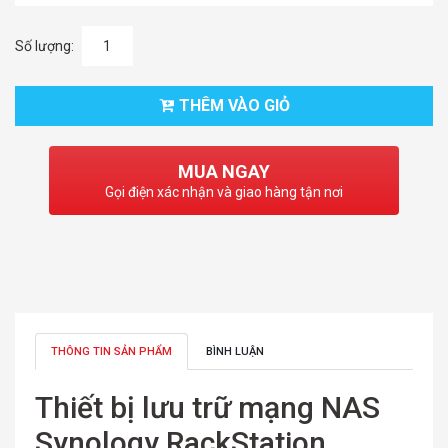
Số lượng:
THÊM VÀO GIỎ
MUA NGAY
Gọi điện xác nhận và giao hàng tận nơi
THÔNG TIN SẢN PHẨM
BÌNH LUẬN
Thiết bị lưu trữ mạng NAS
Synology RackStation