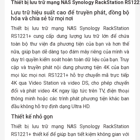
Thiết bị lưu trữ mạng NAS Synology RackStation RS12
Lưu trữ hiệu suất cao để truyền phát, đồng bộ
hóa và chia sẻ từ mọi nơi
Thiết bị lưu trữ mạng NAS Synology RackStation
RS1221+ cung cấp dung lượng lưu trữ lớn để chứa
toàn bộ thư viện đa phương tiện của bạn và hơn thế
nữa, giúp bạn dễ dàng tạo đám mây riêng của mình và
duy trì quyền kiểm soát hoàn toàn dữ liệu của bạn. Truy
cập và truyền phát nội dung phương tiện 4K của bạn
mọi lúc mọi nơi. RS1221+ hỗ trợ chuyển mã trực tiếp
4K qua Video Station và video DS, cho phép chuyển
đổi và phát video 4K ngay lập tức trên TV, điện thoại
thông minh hoặc các trình phát phương tiện khác ban
đầu không hỗ trợ định dạng Ultra HD.
Thiết kế nhỏ gọn
Thiết bị lưu trữ mạng NAS Synology RackStation
RS1221+ thiết kế để giúp bạn tiết kiệm không gian với