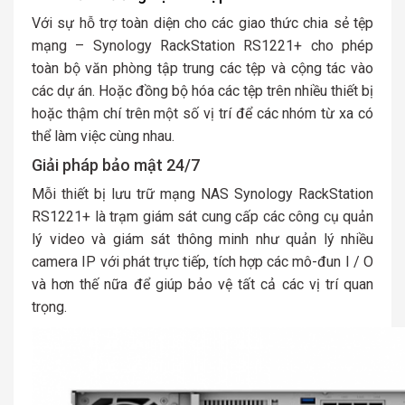
Với sự hỗ trợ toàn diện cho các giao thức chia sẻ tệp
mạng – Synology RackStation RS1221+ cho phép
toàn bộ văn phòng tập trung các tệp và cộng tác vào
các dự án. Hoặc đồng bộ hóa các tệp trên nhiều thiết bị
hoặc thậm chí trên một số vị trí để các nhóm từ xa có
thể làm việc cùng nhau.
Giải pháp bảo mật 24/7
Mỗi thiết bị lưu trữ mạng NAS Synology RackStation
RS1221+ là trạm giám sát cung cấp các công cụ quản
lý video và giám sát thông minh như quản lý nhiều
camera IP với phát trực tiếp, tích hợp các mô-đun I / O
và hơn thế nữa để giúp bảo vệ tất cả các vị trí quan
trọng.