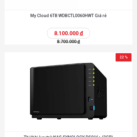
My Cloud 6TB WDBCTL0060HWT Giá rẻ
8.100.000
đ
8.700.000
đ
22 %