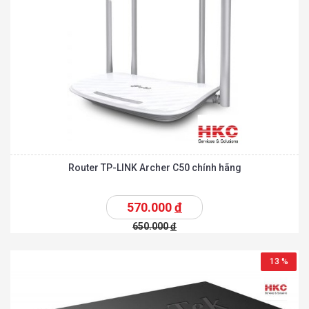
Router TP-LINK Archer C50 chính hãng
570.000
đ
650.000
đ
13 %