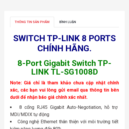
THÔNG TIN SẢN PHẨM
BÌNH LUẬN
SWITCH TP-LINK 8 PORTS
CHÍNH HÃNG.
8-Port Gigabit Switch TP-
LINK TL-SG1008D
Note: Giá chỉ là tham khảo chưa cập nhật chính
xác, các bạn vui lòng gửi email qua thông tin bên
dưới để nhận báo giá chính xác nhất.
8 cổng RJ45 Gigabit Auto-Negotiation, hỗ trợ
MDI/MDIX tự động
Công nghệ Ethernet thân thiện với môi trường tiết
kiệm năng lượng đến 80%