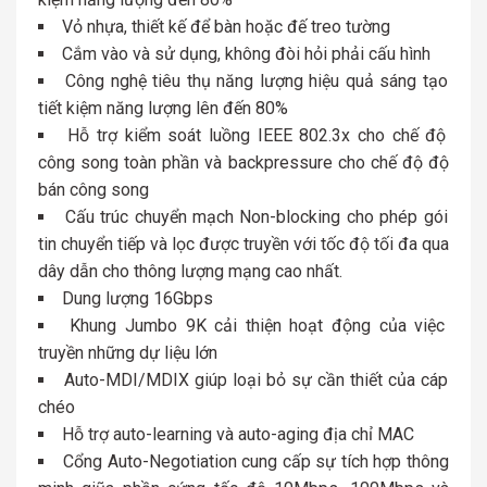
Vỏ nhựa, thiết kế để bàn hoặc đế treo tường
Cắm vào và sử dụng, không đòi hỏi phải cấu hình
Công nghệ tiêu thụ năng lượng hiệu quả sáng tạo
tiết kiệm năng lượng lên đến 80%
Hỗ trợ kiểm soát luồng IEEE 802.3x cho chế độ
công song toàn phần và backpressure cho chế độ độ
bán công song
Cấu trúc chuyển mạch Non-blocking cho phép gói
tin chuyển tiếp và lọc được truyền với tốc độ tối đa qua
dây dẫn cho thông lượng mạng cao nhất.
Dung lượng 16Gbps
Khung Jumbo 9K cải thiện hoạt động của việc
truyền những dự liệu lớn
Auto-MDI/MDIX giúp loại bỏ sự cần thiết của cáp
chéo
Hỗ trợ auto-learning và auto-aging địa chỉ MAC
Cổng Auto-Negotiation cung cấp sự tích hợp thông