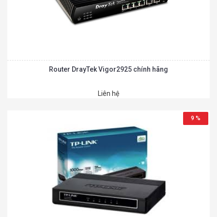
Router DrayTek Vigor2925 chính hãng
Liên hệ
9 %