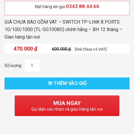
0343.88.44.66
Đặt hàng xin gọi
GIÁ CHƯA BAO GỒM VAT – SWITCH TP-LINK 8 PORTS
10/100/1000 (TL-SG1008D) chính hãng – BH 12 tháng –
Giao hàng tận nơi
470.000
đ
600.000
đ
[Giá Chưa có VAT]
Số lượng:
THÊM VÀO GIỎ
MUA NGAY
Gọi điện xác nhận và giao hàng tận nơi