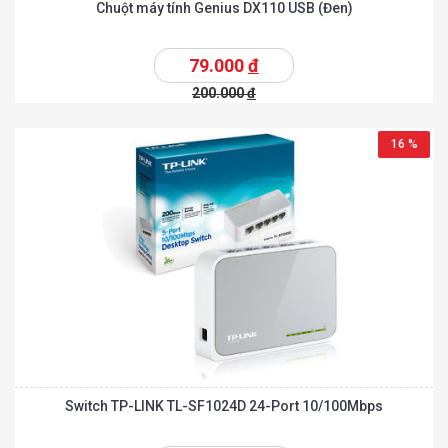
Chuột máy tính Genius DX110 USB (Đen)
79.000
đ
200.000
đ
16 %
Switch TP-LINK TL-SF1024D 24-Port 10/100Mbps