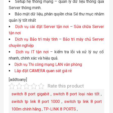
Setup hệ thống mạng – quản lý dữ liệu thông qua
Server thông minh.
Bảo mật dữ liệu, phân quyền chia Sẻ thư mục nhằm
quản lý tốt nhất
Dịch vụ cài đặt Server tận nơi
–
Sửa chữa Server
tận nơi
Dịch vụ Bảo trì máy tính
–
Bảo trì máy chủ Server
chuyên nghiệp
Dịch vụ IT tận nơi
– kiểm tra lỗi và xử lý sự cố
nhanh, chính xác và hiệu quả.
Dịch vụ Thi công mạng LAN văn phòng
Lắp đặt CAMERA quan sát giá rẻ
[addtoany]
Rate this product
switch 8 port gigabit
,
switch 8 port loại nào tốt
,
switch tp link 8 port 1000
,
switch tp link 8 port
100m chính hãng
,
TP-LINK 8 PORTS
,