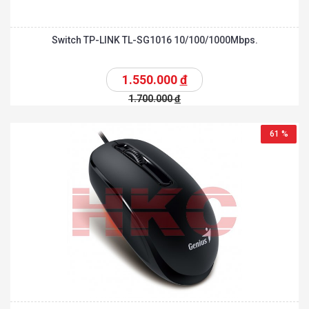
Switch TP-LINK TL-SG1016 10/100/1000Mbps.
1.550.000
đ
1.700.000
đ
61 %