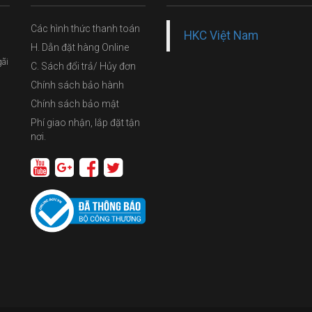
Các hình thức thanh toán
HKC Việt Nam
H. Dẫn đặt hàng Online
gãi
C. Sách đổi trả/ Hủy đơn
Chính sách bảo hành
Chính sách bảo mật
Phí giao nhận, lắp đặt tận
nơi.