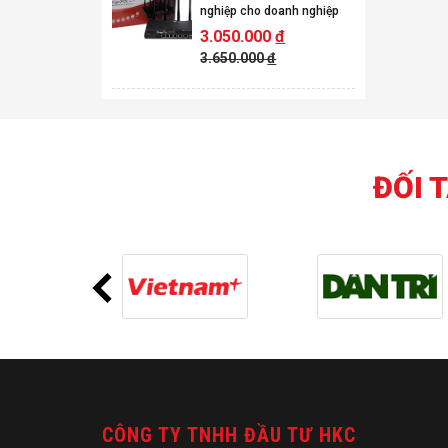
nghiệp cho doanh nghiệp
3.050.000
đ
3.650.000
đ
ĐỐI 
CÔNG TY TNHH ĐẦU TƯ HKC