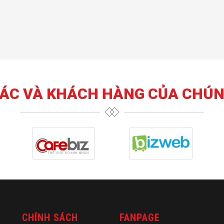
TÁC VÀ KHÁCH HÀNG CỦA CHÚN
CHÍNH SÁCH
FANPAGE