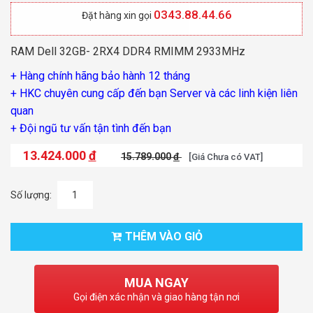
0343.88.44.66
Đặt hàng xin gọi
RAM Dell 32GB- 2RX4 DDR4 RMIMM 2933MHz
+ Hàng chính hãng bảo hành 12 tháng
+ HKC chuyên cung cấp đến bạn Server và các linh kiện liên
quan
+ Đội ngũ tư vấn tận tình đến bạn
13.424.000
đ
15.789.000
đ
[Giá Chưa có VAT]
Số lượng:
THÊM VÀO GIỎ
MUA NGAY
Gọi điện xác nhận và giao hàng tận nơi