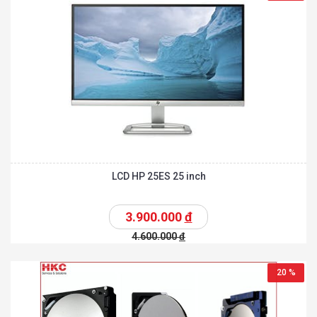
LCD HP 25ES 25 inch
3.900.000
đ
4.600.000
đ
20 %