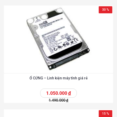
30 %
Ổ CỨNG – Linh kiện máy tính giá rẻ
1.050.000
đ
1.490.000
đ
15 %