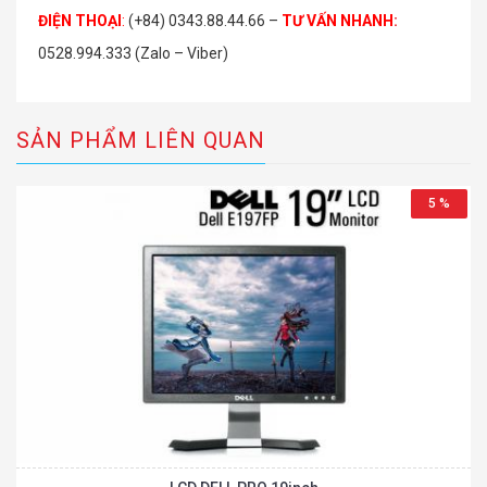
ĐIỆN THOẠI
:
(+84) 0343.88.44.66 –
TƯ VẤN NHANH
:
0528.994.333 (Zalo – Viber)
SẢN PHẨM LIÊN QUAN
5 %