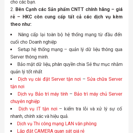
cho các bạn.
Bên Cạnh các Sản phẩm CNTT chính hãng – giá
rẻ – HKC còn cung cấp tất cả các dịch vụ kèm
theo như:
Nâng cấp lại toàn bộ hệ thống mạng từ đầu đến
cuối cho Doanh nghiệp
Setup hệ thống mạng – quản lý dữ liệu thông qua
Server thông minh.
Bảo mật dữ liệu, phân quyền chia Sẻ thư mục nhằm
quản lý tốt nhất
Dịch vụ cài đặt Server tận nơi
–
Sửa chữa Server
tận nơi
Dịch vụ Bảo trì máy tính
–
Bảo trì máy chủ Server
chuyên nghiệp
Dịch vụ IT tận nơi
– kiểm tra lỗi và xử lý sự cố
nhanh, chính xác và hiệu quả.
Dịch vụ Thi công mạng LAN văn phòng
Lắp đặt CAMERA quan sát giá rẻ