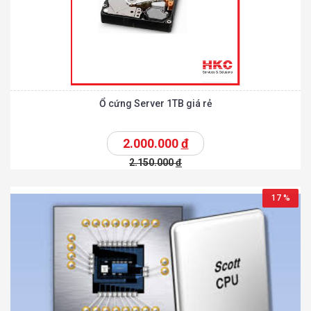
Ổ cứng Server 1TB giá rẻ
2.000.000
đ
2.150.000
đ
17 %