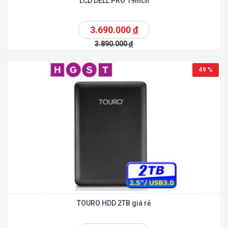
LCD DELL PRO 19inch
3.690.000
đ
3.890.000
đ
49 %
TOURO HDD 2TB giá rẻ