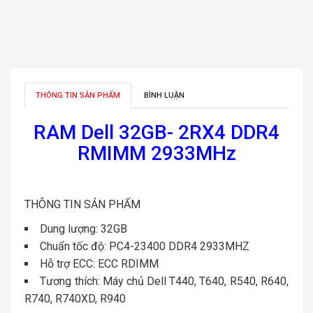
THÔNG TIN SẢN PHẨM
BÌNH LUẬN
RAM Dell 32GB- 2RX4 DDR4
RMIMM 2933MHz
THÔNG TIN SẢN PHẨM
Dung lượng: 32GB
Chuẩn tốc độ: PC4-23400 DDR4 2933MHZ
Hỗ trợ ECC: ECC RDIMM
Tương thích: Máy chủ Dell T440, T640, R540, R640,
R740, R740XD, R940