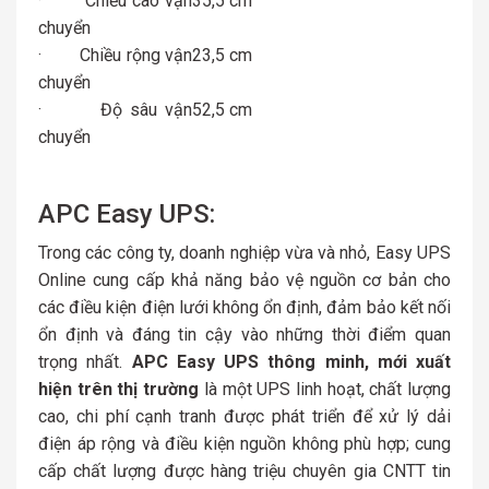
· Chiều cao vận
35,5 cm
chuyển
· Chiều rộng vận
23,5 cm
chuyển
· Độ sâu vận
52,5 cm
chuyển
APC Easy UPS:
Trong các công ty, doanh nghiệp vừa và nhỏ, Easy UPS
Online cung cấp khả năng bảo vệ nguồn cơ bản cho
các điều kiện điện lưới không ổn định, đảm bảo kết nối
ổn định và đáng tin cậy vào những thời điểm quan
trọng nhất.
APC Easy UPS thông minh, mới xuất
hiện trên thị trường
là một UPS linh hoạt, chất lượng
cao, chi phí cạnh tranh được phát triển để xử lý dải
điện áp rộng và điều kiện nguồn không phù hợp; cung
cấp chất lượng được hàng triệu chuyên gia CNTT tin