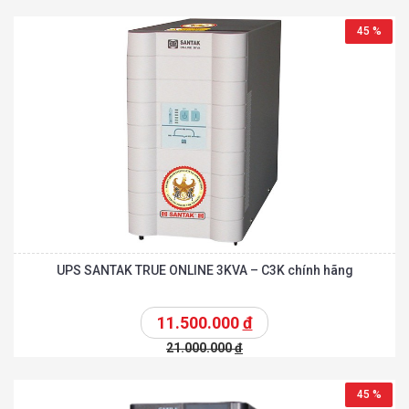
45 %
UPS SANTAK TRUE ONLINE 3KVA – C3K chính hãng
11.500.000
đ
21.000.000
đ
45 %