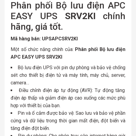
Phân phối Bộ lưu điện APC
EASY UPS
SRV2KI
chính
hãng, giá tốt.
Mã hàng bán: UPSAPCSRV2KI
Một số chức năng chính của:
Phân phối Bộ lưu điện
APC EASY UPS SRV2KI
Bộ lưu điện UPS với pin dự phòng và bảo vệ chống
sét cho thiết bị điện tử và máy tính, máy chủ, server,
camera…
Điều chỉnh điện áp tự động (AVR): Tự động tăng
điện áp thấp và giảm điện áp cao xuống các mức phù
hợp với thiết bị của bạn.
Pin và ổ cắm được bảo vệ: Sao lưu và bảo vệ phần
cứng và dữ liệu trong thời gian mất điện, đột biến và
tăng điện đột biến.
Pin dự phòng: Cho phép truy cập internet hàng giờ