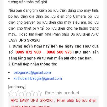
tưởng trên toàn thế giới.
Nếu bạn đang tìm kiếm bộ lưu điện dùng cho máy tính,
bộ lưu điện gia đình, bộ lưu điện cho Camera, bộ lưu
điện cho Server, bộ lưu điện cho máy siêu âm, bộ lưu
điện cho thiết bị y tế, bộ lưu điện cho hệ thống thang
máy… Hoặc tìm kiếm Nhà Phân phối Bộ lưu điện APC
EASY
UPS SRV2KI
Đừng ngần ngại hãy liên hệ ngay cho HKC qua
số:
0985 072 900
–
0868 588 975
HKC luôn sẳn
sàng lắng nghe và tư vấn miễn phí cho các bạn.
Email tiếp nhận thông tin:
baogiahkc@gmail.com
kinhdoanhbaogia@gmail.com
[addtoany]
Rate this product
APC EASY UPS SRV2KI
,
Phân phối Bộ lưu điện