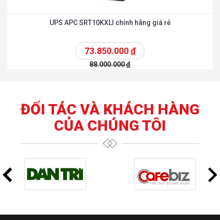
UPS APC SRT10KXLI chính hãng giá rẻ
73.850.000
đ
88.000.000
đ
ĐỐI TÁC VÀ KHÁCH HÀNG
CỦA CHÚNG TÔI