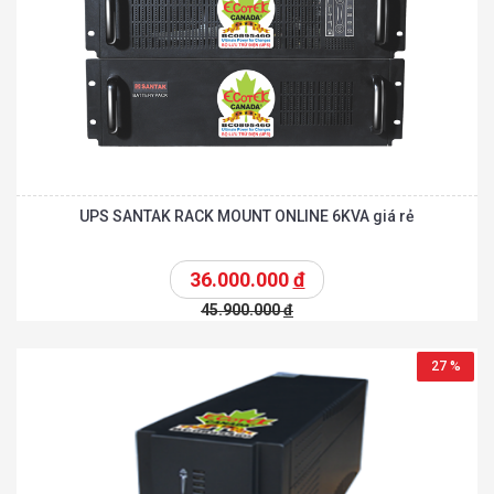
UPS SANTAK RACK MOUNT ONLINE 6KVA giá rẻ
36.000.000
đ
45.900.000
đ
27 %