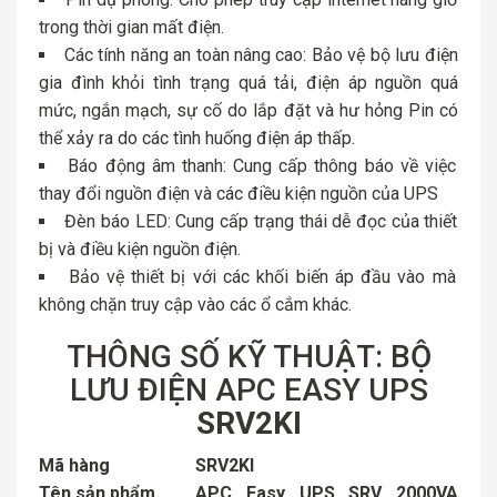
trong thời gian mất điện.
Các tính năng an toàn nâng cao: Bảo vệ bộ lưu điện
gia đình khỏi tình trạng quá tải, điện áp nguồn quá
mức, ngắn mạch, sự cố do lắp đặt và hư hỏng Pin có
thể xảy ra do các tình huống điện áp thấp.
Báo động âm thanh: Cung cấp thông báo về việc
thay đổi nguồn điện và các điều kiện nguồn của UPS
Đèn báo LED: Cung cấp trạng thái dễ đọc của thiết
bị và điều kiện nguồn điện.
Bảo vệ thiết bị với các khối biến áp đầu vào mà
không chặn truy cập vào các ổ cắm khác.
THÔNG SỐ KỸ THUẬT: BỘ
LƯU ĐIỆN APC EASY UPS
SRV2KI
Mã hàng
SRV2KI
Tên sản phẩm
APC Easy UPS SRV 2000VA