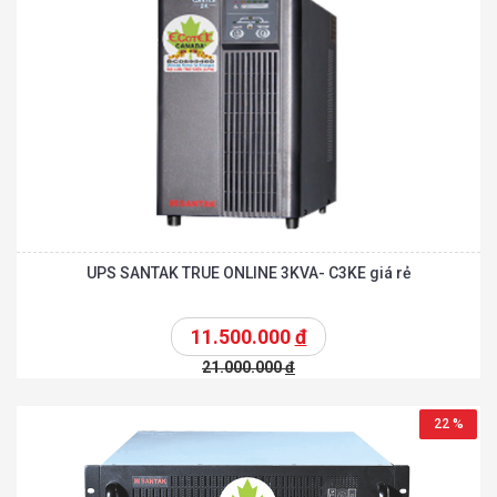
UPS SANTAK TRUE ONLINE 3KVA- C3KE giá rẻ
11.500.000
đ
21.000.000
đ
22 %