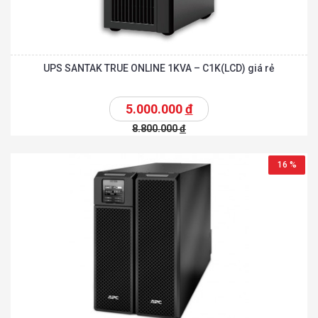
UPS SANTAK TRUE ONLINE 1KVA – C1K(LCD) giá rẻ
5.000.000
đ
8.800.000
đ
16 %