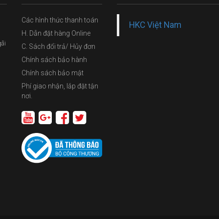
Các hình thức thanh toán
HKC Việt Nam
H. Dẫn đặt hàng Online
gãi
C. Sách đổi trả/ Hủy đơn
Chính sách bảo hành
Chính sách bảo mật
Phí giao nhận, lắp đặt tận
nơi.