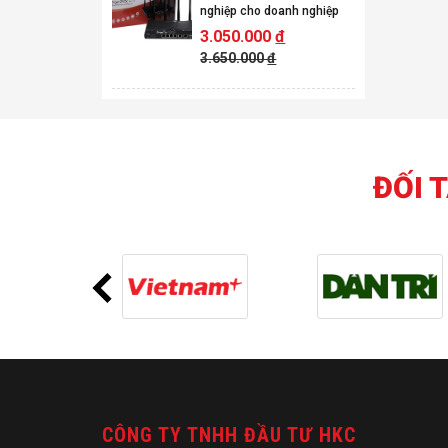
nghiệp cho doanh nghiệp
3.050.000
đ
3.650.000
đ
ĐỐI 
CÔNG TY TNHH ĐẦU TƯ HKC