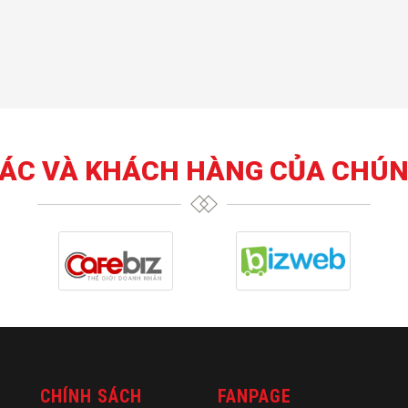
TÁC VÀ KHÁCH HÀNG CỦA CHÚN
CHÍNH SÁCH
FANPAGE