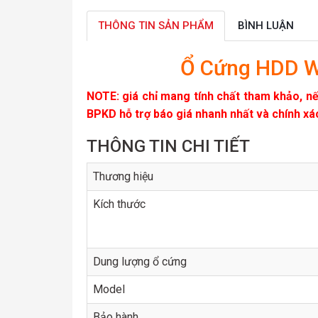
THÔNG TIN SẢN PHẨM
BÌNH LUẬN
Ổ Cứng HDD We
NOTE: giá chỉ mang tính chất tham khảo, nếu
BPKD hỗ trợ báo giá nhanh nhất và chính xá
THÔNG TIN CHI TIẾT
Thương hiệu
Kích thước
Dung lượng ổ cứng
Model
Bảo hành