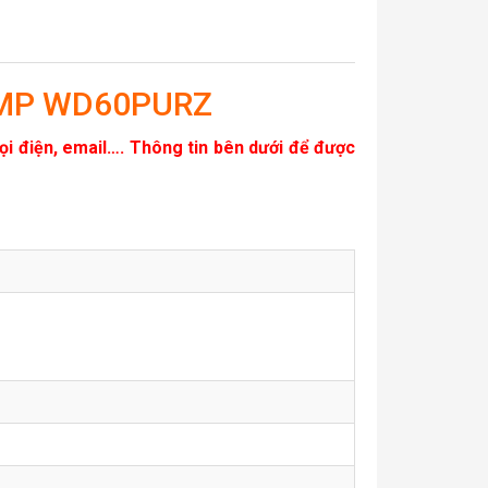
 64MP WD60PURZ
gọi điện, email…. Thông tin bên dưới để được