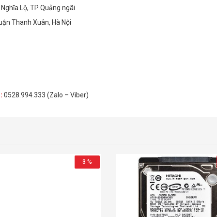
Nghĩa Lộ, TP Quảng ngãi
Quận Thanh Xuân, Hà Nội
H
:
0528.994.333 (Zalo – Viber)
3 %