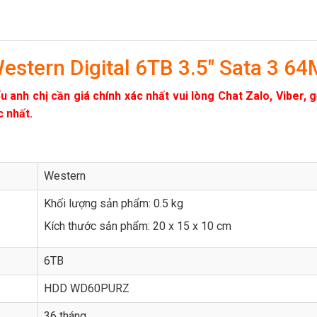
stern Digital 6TB 3.5″ Sata 3
 anh chị cần giá chính xác nhất vui lòng Chat Zalo, Viber, 
c nhất.
Western
Khối lượng sản phẩm: 0.5 kg
Kích thước sản phẩm: 20 x 15 x 10 cm
6TB
HDD WD60PURZ
36 tháng