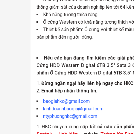
thống giám sát của doanh nghiệp lên tới 64 kê
Khả năng tương thích rộng
Ổ cứng Western có khả năng tương thích với
Thiết kế sản phẩm: Ổ cứng với thiết kế mà
sản phẩm đến người dùng.
Nếu các bạn đang tìm kiếm các giải ph
Cứng HDD Western Digital 6TB 3.5″ Sata 
phẩm Ổ Cứng HDD Western Digital 6TB 3.5
Đừng ngần ngại hãy liên hệ ngay cho HKC
Email tiếp nhận thông tin:
baogiahkc@gmail.com
kinhdoanhbaogia@gmail.com
ntyphuonghkc@gmail.com
HKC chuyên cung cấp
tất cả các sản ph