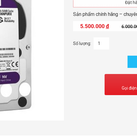
Đặt hà
Sản phẩm chính hãng – chuyên
5.500.000
đ
6.000.
Số lượng:
Gọi điện