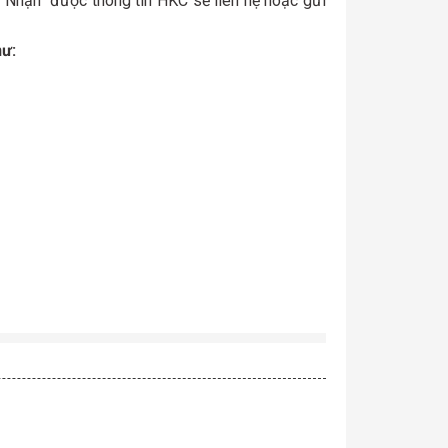
n. Nhận được thông tin HKC sẽ liên hệ hoặc gửi
hư: