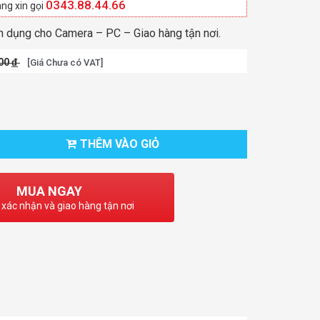
0343.88.44.66
ng xin gọi
 dụng cho Camera – PC – Giao hàng tận nơi.
000
đ
[Giá Chưa có VAT]
THÊM VÀO GIỎ
MUA NGAY
 xác nhận và giao hàng tận nơi