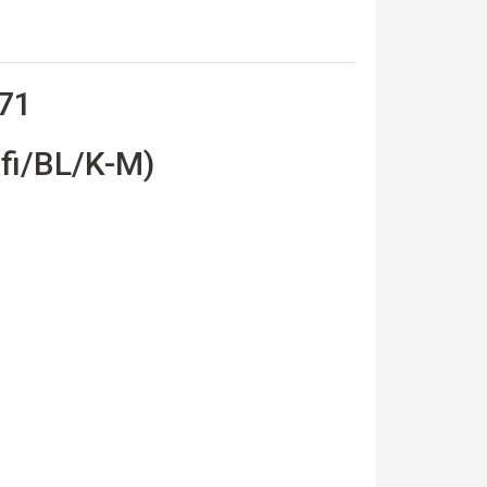
971
fi/BL/K-M)