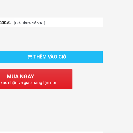
.000
đ
[Giá Chưa có VAT]
THÊM VÀO GIỎ
MUA NGAY
 xác nhận và giao hàng tận nơi