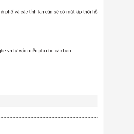
nh phố và các tỉnh lân cân sẽ có mặt kịp thời hỗ
he và tư vấn miễn phí cho các bạn