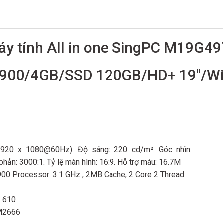
́y tính All in one SingPC M19G4
4900/4GB/SSD 120GB/HD+ 19″/Wi
(1920 x 1080@60Hz). Độ sáng: 220 cd/m². Góc nhìn:
hản: 3000:1. Tỷ lệ màn hình: 16:9. Hỗ trợ màu: 16.7M
00 Processor: 3.1 GHz , 2MB Cache, 2 Core 2 Thread
s 610
M2666