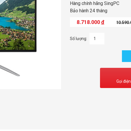
Hàng chính hãng SingPC
Bảo hành 24 tháng
8.718.000
đ
10.590
Số lượng:
Gọi điện