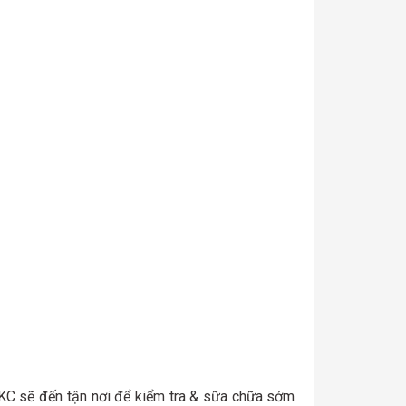
HKC sẽ đến tận nơi để kiểm tra & sữa chữa sớm