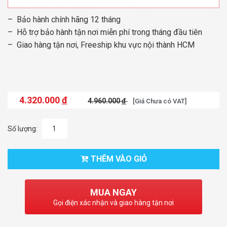
– Bảo hành chính hãng 12 tháng
– Hỗ trợ bảo hành tận nơi miễn phí trong tháng đầu tiên
– Giao hàng tận nơi, Freeship khu vực nội thành HCM
4.320.000
đ
4.960.000
đ
[Giá Chưa có VAT]
Số lượng:
THÊM VÀO GIỎ
MUA NGAY
Gọi điện xác nhận và giao hàng tận nơi