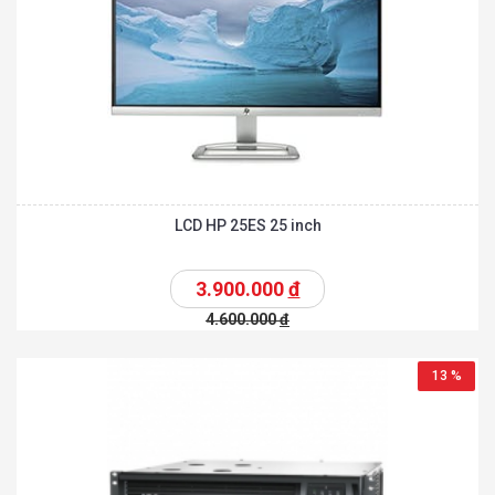
LCD HP 25ES 25 inch
3.900.000
đ
4.600.000
đ
13 %