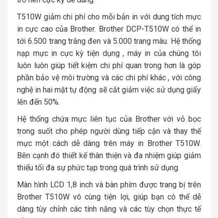
T510W giảm chi phí cho mỗi bản in với dung tích mực
in cực cao của Brother. Brother DCP-T510W có thể in
tới 6.500 trang trắng đen và 5.000 trang màu. Hệ thống
nạp mực in cực kỳ tiện dụng , máy in của chúng tôi
luôn luôn giúp tiết kiệm chi phí quan trong hơn là góp
phần bảo vệ môi trường và các chi phí khác , với công
nghệ in hai mặt tự động sẽ cắt giảm việc sử dụng giấy
lên đến 50%.
Hệ thống chứa mực liên tục của Brother với vỏ bọc
trong suốt cho phép người dùng tiếp cận và thay thế
mực một cách dễ dàng trên máy in Brother T510W.
Bên cạnh đó thiết kế thân thiện và đa nhiệm giúp giảm
thiểu tối đa sự phức tạp trong quá trình sử dụng.
Màn hình LCD 1,8 inch và bàn phím được trang bị trên
Brother T510W vô cùng tiện lợi, giúp bạn có thể dễ
dàng tùy chỉnh các tính năng và các tùy chọn thực tế