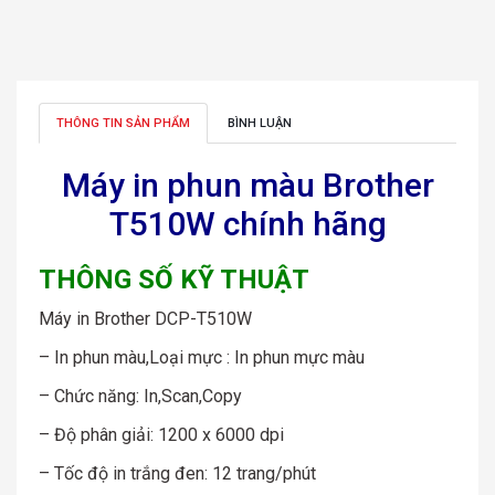
THÔNG TIN SẢN PHẨM
BÌNH LUẬN
Máy in phun màu Brother
T510W chính hãng
THÔNG SỐ KỸ THUẬT
Máy in Brother DCP-T510W
– In phun màu,Loại mực : In phun mực màu
– Chức năng: In,Scan,Copy
– Độ phân giải: 1200 x 6000 dpi
– Tốc độ in trắng đen: 12 trang/phút