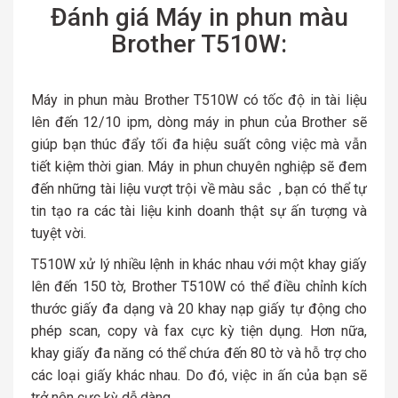
Đánh giá Máy in phun màu
Brother T510W:
Máy in phun màu Brother T510W có tốc độ in tài liệu
lên đến 12/10 ipm, dòng máy in phun của Brother sẽ
giúp bạn thúc đẩy tối đa hiệu suất công việc mà vẫn
tiết kiệm thời gian. Máy in phun chuyên nghiệp sẽ đem
đến những tài liệu vượt trội về màu sắc , bạn có thể tự
tin tạo ra các tài liệu kinh doanh thật sự ấn tượng và
tuyệt vời.
T510W xử lý nhiều lệnh in khác nhau với một khay giấy
lên đến 150 tờ, Brother T510W có thể điều chỉnh kích
thước giấy đa dạng và 20 khay nạp giấy tự động cho
phép scan, copy và fax cực kỳ tiện dụng. Hơn nữa,
khay giấy đa năng có thể chứa đến 80 tờ và hỗ trợ cho
các loại giấy khác nhau. Do đó, việc in ấn của bạn sẽ
trở nên cực kỳ dễ dàng.