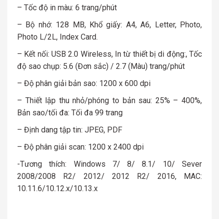
– Tốc độ in màu: 6 trang/phút
– Bộ nhớ: 128 MB, Khổ giấy: A4, A6, Letter, Photo,
Photo L/2L, Index Card.
– Kết nối: USB 2.0 Wireless, In từ thiết bị di động:, Tốc
độ sao chụp: 5.6 (Đơn sắc) / 2.7 (Màu) trang/phút
– Độ phân giải bản sao: 1200 x 600 dpi
– Thiết lập thu nhỏ/phóng to bản sau: 25% – 400%,
Bản sao/tối đa: Tối đa 99 trang
– Định dang tập tin: JPEG, PDF
– Độ phân giải scan: 1200 x 2400 dpi
-Tương thích: Windows 7/ 8/ 8.1/ 10/ Sever
2008/2008 R2/ 2012/ 2012 R2/ 2016, MAC:
10.11.6/10.12.x/10.13.x