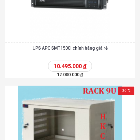
UPS APC SMT1500I chính hãng giá rẻ
10.495.000
đ
12.000.000
đ
20 %