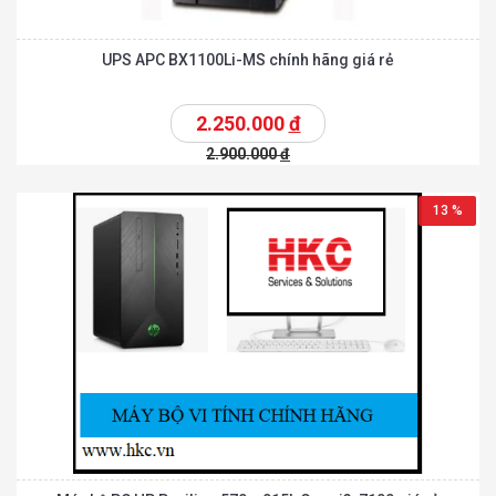
UPS APC BX1100Li-MS chính hãng giá rẻ
2.250.000
đ
2.900.000
đ
13 %