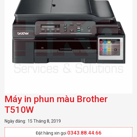
Máy in phun màu Brother
T510W
Ngày đăng:
15 Tháng 8, 2019
0343.88.44.66
Đặt hàng xin gọi