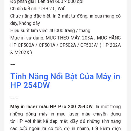
Độ phân giải: Lên đến 600 x 600 dpi
Chuẩn kết nối: USB 2.0, Wifi
Chức năng đặc biệt: In 2 mặt tự động, in qua mang có
dây, không dây
Hiệu suất làm việc: 40.000 trang / tháng
Mực in sử dụng: MỰC THEO MÁY: 203A , MỰC HÃNG
HP CF500A / CF501A / CF502A / CF503A” ( HP 202A
& M202X )
__
Tính Năng Nổi Bật Của Máy in
HP 254DW
___
Máy in laser màu HP Pro 200 254DW
là một trong
những dòng máy in màu laser màu chuyên dụng
từ HP với thiết kế đẹp mắt, đầy đủ những tính năng
cao cấp ngoài ra có tốc độ in nhanh, tiết kiệm điện