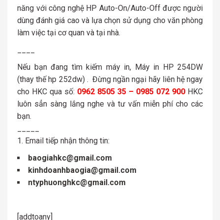
năng với công nghệ HP Auto-On/Auto-Off được người
dùng đánh giá cao và lựa chọn sử dụng cho văn phòng
làm việc tại cơ quan và tại nhà.
____
Nếu bạn đang tìm kiếm máy in, Máy in HP 254DW
(thay thế hp 252dw) . Đừng ngần ngại hãy liên hệ ngay
cho HKC qua số:
0962 8505 35 – 0985 072 900
HKC
luôn sẳn sàng lắng nghe và tư vấn miễn phí cho các
bạn.
_____
Email tiếp nhận thông tin:
baogiahkc@gmail.com
kinhdoanhbaogia@gmail.com
ntyphuonghkc@gmail.com
[addtoany]