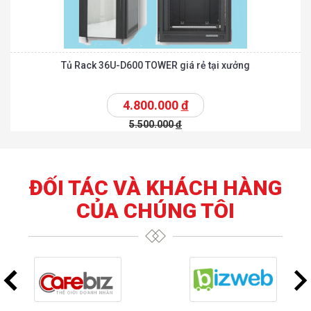
Tủ Rack 36U-D600 TOWER giá rẻ tại xưởng
4.800.000
đ
5.500.000
đ
ĐỐI TÁC VÀ KHÁCH HÀNG
CỦA CHÚNG TÔI