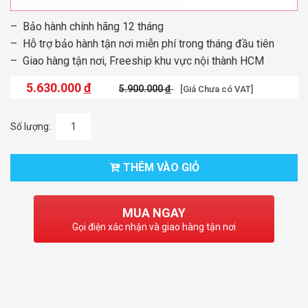
– Bảo hành chính hãng 12 tháng
– Hỗ trợ bảo hành tận nơi miễn phí trong tháng đầu tiên
– Giao hàng tận nơi, Freeship khu vực nội thành HCM
5.630.000
đ
5.900.000
đ
[Giá Chưa có VAT]
Số lượng:
THÊM VÀO GIỎ
MUA NGAY
Gọi điện xác nhận và giao hàng tận nơi