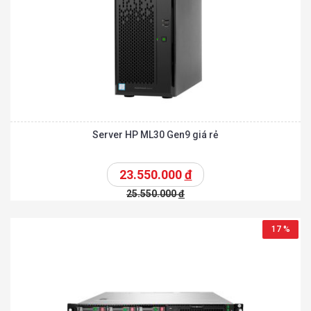
Server HP ML30 Gen9 giá rẻ
23.550.000
đ
25.550.000
đ
17 %