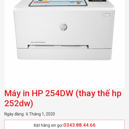
Máy in HP 254DW (thay thế hp
252dw)
Ngày đăng:
6 Tháng 1, 2020
0343.88.44.66
Đặt hàng xin gọi