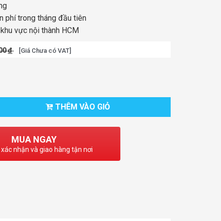
ng
n phí trong tháng đầu tiên
p khu vực nội thành HCM
000
đ
[Giá Chưa có VAT]
THÊM VÀO GIỎ
MUA NGAY
 xác nhận và giao hàng tận nơi