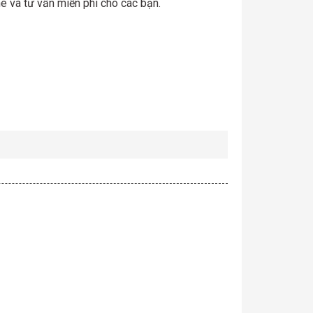
 và tư vấn miễn phí cho các bạn.