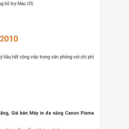
ông hỗ trợ Mac OS.
G2010
 hầu hết công việc trong văn phòng với chi phí
hãng, Giá bán Máy in đa năng Canon Pixma