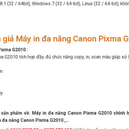
8.1 (32 / 64bit), Windows 7 (32 / 64-bit), Linux (32 / 64-bit), kh
 giá Máy in đa năng Canon Pixma 
Pixma G2010 :
 G2010 tích hợp đầy đủ chức năng copy, in, scan màu giúp xử lý
ớn
y.
, sản phẩm về: Máy in đa năng Canon Pixma G2010 chính 
in đa năng Canon Pixma G2010 ,…