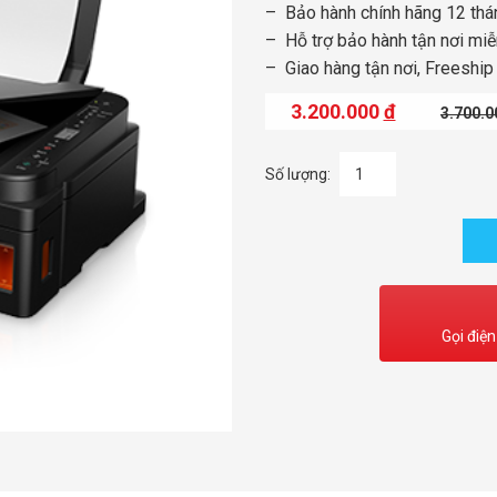
– Bảo hành chính hãng 12 thá
– Hỗ trợ bảo hành tận nơi miễ
– Giao hàng tận nơi, Freeshi
3.200.000
đ
3.700.
Số lượng:
Gọi điện