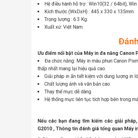
Hệ điều hành hỗ trợ : Win10(32 / 64bit), Win 
Kích thước (WxDxH) : 445 x 330 x 135mm.
Trọng lượng : 6.3 Kg.
Xuất xứ: Việt Nam.
Đánh
Ưu điểm nổi bật của Máy in đa năng Canon 
Đa chức năng:
Máy in màu phun Canon Pixma
thấp nhất mang lại hiệu quả cao.
Giải pháp in ấn tiết kiệm với dung lượng in l
Chất lượng ảnh và văn bản cao
Thay thế mực dễ dàng
​Hệ thống mực liên tục tích hợp bên trong má
Nếu các bạn đang tìm kiếm các giải pháp
G2010
, Thông tin đánh giá tổng quan Máy 