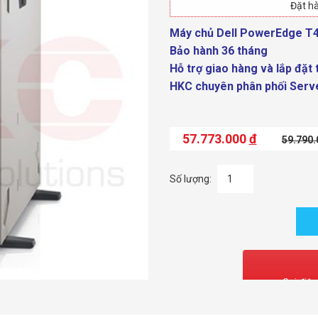
Đặt hà
Máy chủ Dell PowerEdge T4
Bảo hành 36 tháng
Hỗ trợ giao hàng và lắp đặt t
HKC chuyên phân phối Serve
57.773.000
đ
59.790
Số lượng:
Gọi điện