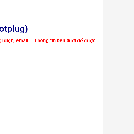
otplug)
ọi điện, email…. Thông tin bên dưới để được