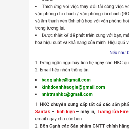
Thích ứng với việc thay đổi tải công việc
văn phòng chi nhánh / văn phòng chi nhánh (R
và âm thanh yên tĩnh phù hợp với văn phòng hoặ
trong tương lai.
Được thiết kế để phát triển cùng với bạn, m
hóa hiệu suất và khả năng của mình. Hiệu quả vư
Nếu như b
Đừng ngần ngại hãy liên hệ ngay cho HKC qu
Email tiếp nhận thông tin:
baogiahkc@gmail.com
kinhdoanhbaogia@gmail.com
nnbtranhkc@gmail.com
HKC chuyên cung cấp
tất cả các sản p
Santak
–
linh kiện
– máy in,
Tường lửa Fire
email ngay cho các bạn.
Bên Cạnh các Sản phẩm CNTT chính hãng –