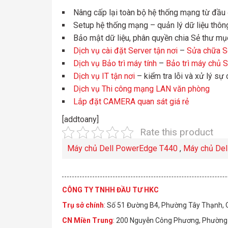
Nâng cấp lại toàn bộ hệ thống mạng từ đầu
Setup hệ thống mạng – quản lý dữ liệu thôn
Bảo mật dữ liệu, phân quyền chia Sẻ thư mụ
Dịch vụ cài đặt Server tận nơi
–
Sửa chữa Se
Dịch vụ Bảo trì máy tính
–
Bảo trì máy chủ 
Dịch vụ IT tận nơi
– kiểm tra lỗi và xử lý sự
Dịch vụ Thi công mạng LAN văn phòng
Lắp đặt CAMERA quan sát giá rẻ
[addtoany]
Rate this product
Máy chủ Dell PowerEdge T440
,
Máy chủ Del
CÔNG TY TNHH ĐẦU TƯ HKC
Trụ sở chính
: Số 51 Đường B4, Phường Tây Thạnh,
CN Miền Trung
: 200 Nguyễn Công Phương, Phường 