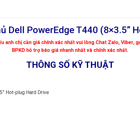
ủ Dell PowerEdge T440 (8×3.5” H
u anh chị cần giá chính xác nhất vui lòng Chat Zalo, Viber, g
BPKD hỗ trợ báo giá nhanh nhất và chính xác nhất.
THÔNG SỐ KỸ THUẬT
5” Hot-plug Hard Drive