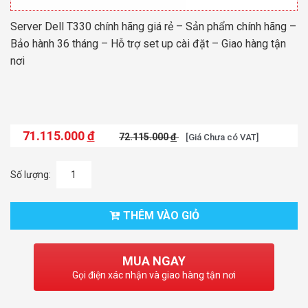
Server Dell T330 chính hãng giá rẻ – Sản phẩm chính hãng –
Bảo hành 36 tháng – Hỗ trợ set up cài đặt – Giao hàng tận
nơi
71.115.000
đ
72.115.000
đ
[Giá Chưa có VAT]
Số lượng:
THÊM VÀO GIỎ
MUA NGAY
Gọi điện xác nhận và giao hàng tận nơi