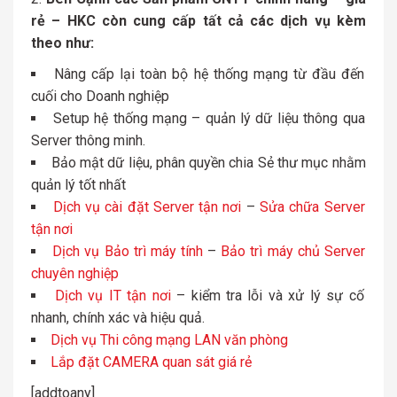
rẻ – HKC còn cung cấp tất cả các dịch vụ kèm
theo như:
Nâng cấp lại toàn bộ hệ thống mạng từ đầu đến
cuối cho Doanh nghiệp
Setup hệ thống mạng – quản lý dữ liệu thông qua
Server thông minh.
Bảo mật dữ liệu, phân quyền chia Sẻ thư mục nhằm
quản lý tốt nhất
Dịch vụ cài đặt Server tận nơi
–
Sửa chữa Server
tận nơi
Dịch vụ Bảo trì máy tính
–
Bảo trì máy chủ Server
chuyên nghiệp
Dịch vụ IT tận nơi
– kiểm tra lỗi và xử lý sự cố
nhanh, chính xác và hiệu quả.
Dịch vụ Thi công mạng LAN văn phòng
Lắp đặt CAMERA quan sát giá rẻ
[addtoany]