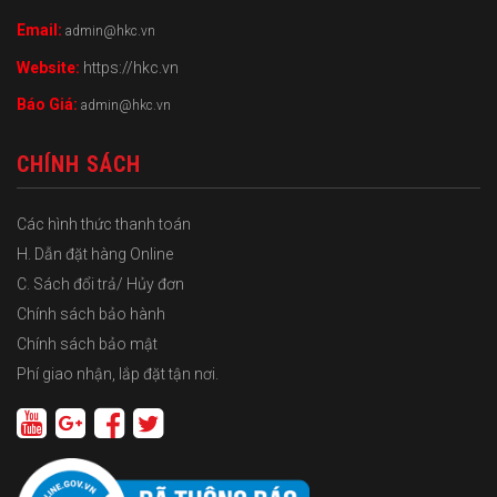
Email:
admin@hkc.vn
Website:
https://hkc.vn
Báo Giá:
admin@hkc.vn
CHÍNH SÁCH
Các hình thức thanh toán
H. Dẫn đặt hàng Online
C. Sách đổi trả/ Hủy đơn
Chính sách bảo hành
Chính sách bảo mật
Phí giao nhận, lắp đặt tận nơi.