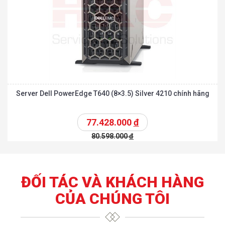
Server Dell PowerEdge T640 (8×3.5) Silver 4210 chính hãng
77.428.000
đ
80.598.000
đ
ĐỐI TÁC VÀ KHÁCH HÀNG
CỦA CHÚNG TÔI