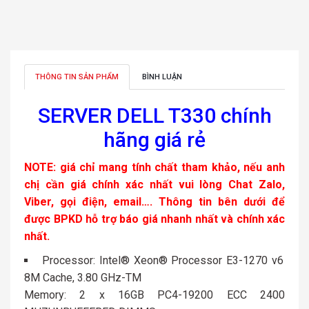
THÔNG TIN SẢN PHẨM
BÌNH LUẬN
SERVER DELL T330 chính
hãng giá rẻ
NOTE: giá chỉ mang tính chất tham khảo, nếu anh
chị cần giá chính xác nhất vui lòng Chat Zalo,
Viber, gọi điện, email…. Thông tin bên dưới để
được BPKD hỗ trợ báo giá nhanh nhất và chính xác
nhất.
Processor: Intel® Xeon® Processor E3-1270 v6
8M Cache, 3.80 GHz-TM
Memory: 2 x 16GB PC4-19200 ECC 2400