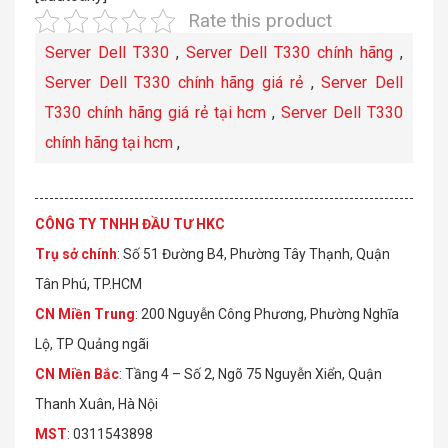
Rate this product
Server Dell T330
,
Server Dell T330 chính hãng
,
Server Dell T330 chính hãng giá rẻ
,
Server Dell
T330 chính hãng giá rẻ tại hcm
,
Server Dell T330
chính hãng tại hcm
,
CÔNG TY TNHH ĐẦU TƯ HKC
Trụ sở chính
: Số 51 Đường B4, Phường Tây Thạnh, Quận
Tân Phú, TP.HCM
CN Miền Trung
: 200 Nguyễn Công Phương, Phường Nghĩa
Lộ, TP Quảng ngãi
CN Miền Bắc
: Tầng 4 – Số 2, Ngõ 75 Nguyễn Xiển, Quận
Thanh Xuân, Hà Nội
MST
: 0311543898