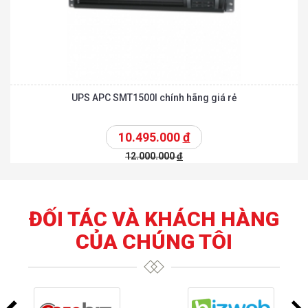
UPS APC SMT1500I chính hãng giá rẻ
10.495.000
đ
12.000.000
đ
ĐỐI TÁC VÀ KHÁCH HÀNG
CỦA CHÚNG TÔI