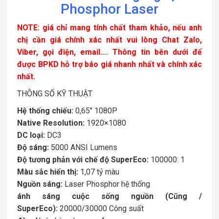
Phosphor Laser
NOTE: giá chỉ mang tính chất tham khảo, nếu anh
chị cần giá chính xác nhất vui lòng Chat Zalo,
Viber, gọi điện, email…. Thông tin bên dưới để
được BPKD hỗ trợ báo giá nhanh nhất và chính xác
nhất.
THÔNG SỐ KỸ THUẬT
Hệ thống chiếu:
0,65″ 1080P
Native Resolution:
1920×1080
DC loại:
DC3
Độ sáng:
5000 ANSI Lumens
Độ tương phản với chế độ SuperEco:
100000: 1
Màu sắc hiển thị:
1,07 tỷ màu
Nguồn sáng:
Laser Phosphor hệ thống
ánh sáng cuộc sống nguồn (Cũng /
SuperEco):
20000/30000 Công suất