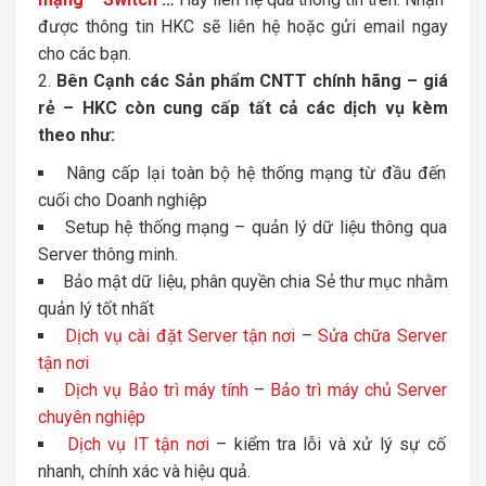
được thông tin HKC sẽ liên hệ hoặc gửi email ngay
cho các bạn.
Bên Cạnh các Sản phẩm CNTT chính hãng – giá
rẻ – HKC còn cung cấp tất cả các dịch vụ kèm
theo như:
Nâng cấp lại toàn bộ hệ thống mạng từ đầu đến
cuối cho Doanh nghiệp
Setup hệ thống mạng – quản lý dữ liệu thông qua
Server thông minh.
Bảo mật dữ liệu, phân quyền chia Sẻ thư mục nhằm
quản lý tốt nhất
Dịch vụ cài đặt Server tận nơi
–
Sửa chữa Server
tận nơi
Dịch vụ Bảo trì máy tính
–
Bảo trì máy chủ Server
chuyên nghiệp
Dịch vụ IT tận nơi
– kiểm tra lỗi và xử lý sự cố
nhanh, chính xác và hiệu quả.