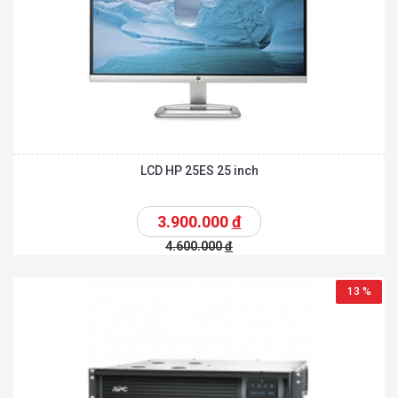
LCD HP 25ES 25 inch
3.900.000
đ
4.600.000
đ
13 %