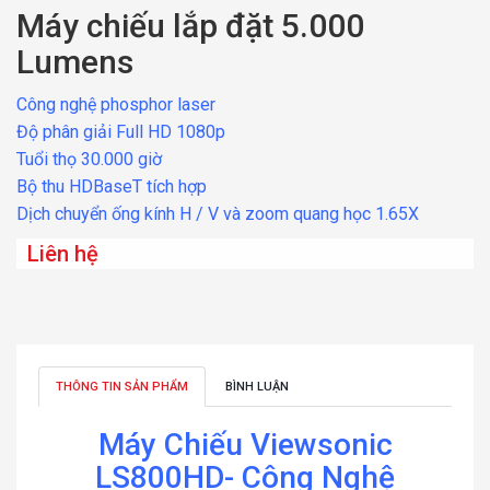
Máy chiếu lắp đặt 5.000
Lumens
Công nghệ phosphor laser
Độ phân giải Full HD 1080p
Tuổi thọ 30.000 giờ
Bộ thu HDBaseT tích hợp
Dịch chuyển ống kính H / V và zoom quang học 1.65X
Liên hệ
THÔNG TIN SẢN PHẨM
BÌNH LUẬN
Máy Chiếu Viewsonic
LS800HD- Công Nghệ