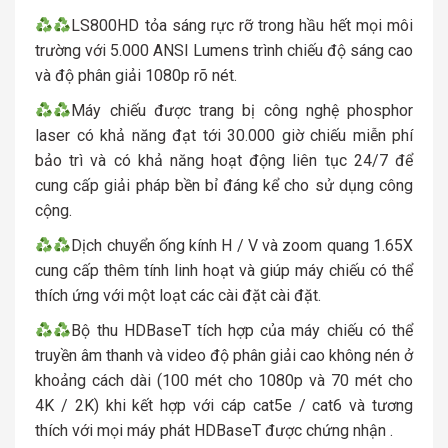
LS800HD tỏa sáng rực rỡ trong hầu hết mọi môi
trường với 5.000 ANSI Lumens trình chiếu độ sáng cao
và độ phân giải 1080p rõ nét.
Máy chiếu được trang bị công nghệ phosphor
laser có khả năng đạt tới 30.000 giờ chiếu miễn phí
bảo trì và có khả năng hoạt động liên tục 24/7 để
cung cấp giải pháp bền bỉ đáng kể cho sử dụng công
cộng.
Dịch chuyển ống kính H / V và zoom quang 1.65X
cung cấp thêm tính linh hoạt và giúp máy chiếu có thể
thích ứng với một loạt các cài đặt cài đặt.
Bộ thu HDBaseT tích hợp của máy chiếu có thể
truyền âm thanh và video độ phân giải cao không nén ở
khoảng cách dài (100 mét cho 1080p và 70 mét cho
4K / 2K) khi kết hợp với cáp cat5e / cat6 và tương
thích với mọi máy phát HDBaseT được chứng nhận .