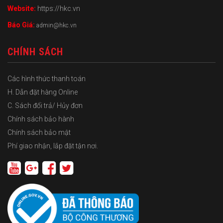
Website:
https://hkc.vn
Báo Giá:
admin@hkc.vn
CHÍNH SÁCH
Các hình thức thanh toán
H. Dẫn đặt hàng Online
C. Sách đổi trả/ Hủy đơn
Chính sách bảo hành
Chính sách bảo mật
Phí giao nhận, lắp đặt tận nơi.