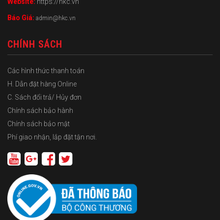
Website:
https://hkc.vn
Báo Giá:
admin@hkc.vn
CHÍNH SÁCH
Các hình thức thanh toán
H. Dẫn đặt hàng Online
C. Sách đổi trả/ Hủy đơn
Chính sách bảo hành
Chính sách bảo mật
Phí giao nhận, lắp đặt tận nơi.