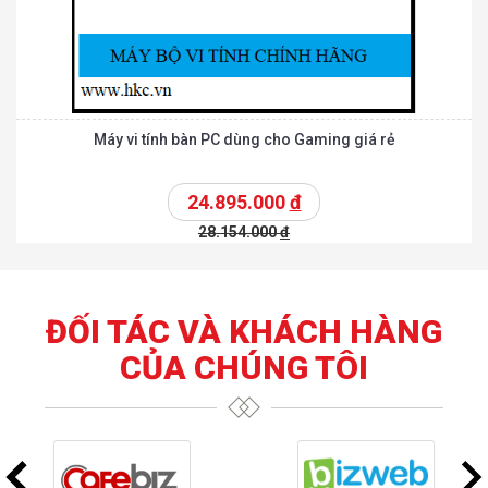
Máy vi tính bàn PC dùng cho Gaming giá rẻ
24.895.000
đ
28.154.000
đ
ĐỐI TÁC VÀ KHÁCH HÀNG
CỦA CHÚNG TÔI