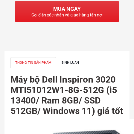
MUA NGAY
Gọi điện xác nhận và giao hàng tận nơi
THÔNG TIN SẢN PHẨM
BÌNH LUẬN
Máy bộ Dell Inspiron 3020
MTI51012W1-8G-512G (i5
13400/ Ram 8GB/ SSD
512GB/ Windows 11) giá tốt