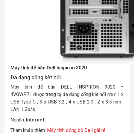
Máy tính để bàn Dell Inspiron 3020
Đa dạng cổng kết nối
Máy tính để bàn DELL INSPIRON 3020 –
4VGWP71 được trang bị đa dạng cổng kết nối như: 1 x
USB Type C , 3 x USB 3.2 , 4 x USB 2.0 , 2 x 3.5 mm ,
LAN 1 Gb/s.
Nguồn:
Internet
Tham khảo thêm:
Máy tính đồng bộ Dell giá rẻ