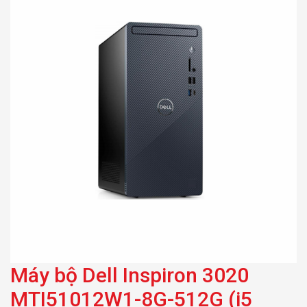
Ram 8GB/ SSD 512GB/
Windows 11)
Máy bộ Dell Inspiron 3020
MTI51012W1-8G-512G (i5