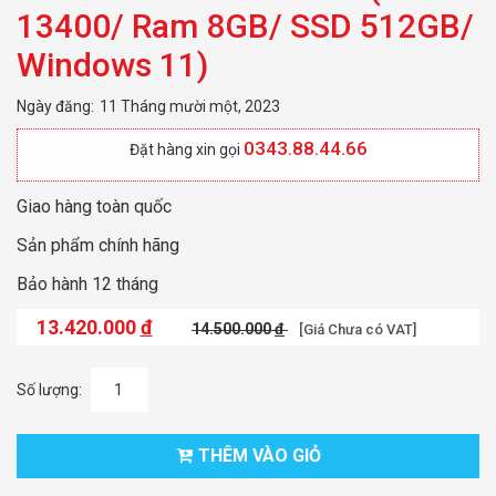
13400/ Ram 8GB/ SSD 512GB/
Windows 11)
Ngày đăng:
11 Tháng mười một, 2023
0343.88.44.66
Đặt hàng xin gọi
Giao hàng toàn quốc
Sản phẩm chính hãng
Bảo hành 12 tháng
13.420.000
đ
14.500.000
đ
[Giá Chưa có VAT]
Số lượng:
THÊM VÀO GIỎ