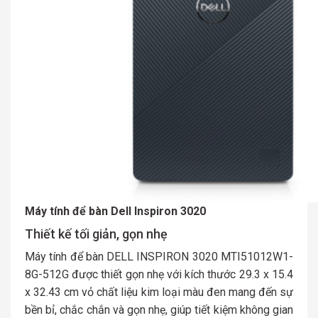
Máy tính để bàn Dell Inspiron 3020
Thiết kế tối giản, gọn nhẹ
Máy tính để bàn DELL INSPIRON 3020 MTI51012W1-
8G-512G được thiết gọn nhẹ với kích thước 29.3 x 15.4
x 32.43 cm vỏ chất liệu kim loại màu đen mang đến sự
bền bỉ, chắc chắn và gọn nhẹ, giúp tiết kiệm không gian