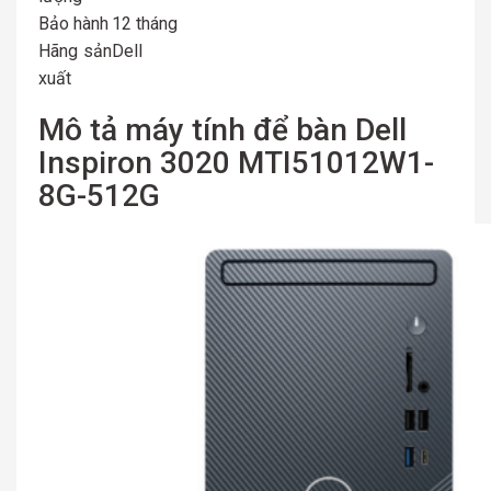
Bảo hành
12 tháng
Hãng sản
Dell
xuất
Mô tả máy tính để bàn Dell
Inspiron 3020 MTI51012W1-
8G-512G