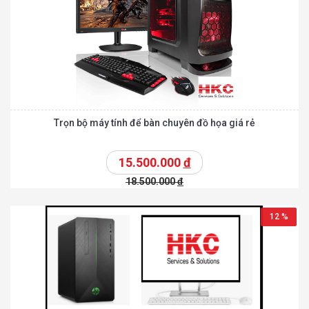
Trọn bộ máy tính để bàn chuyên đồ họa giá rẻ
15.500.000
đ
18.500.000
đ
12 %