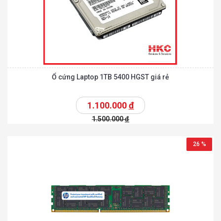
Ổ cứng Laptop 1TB 5400 HGST giá rẻ
1.100.000
đ
1.500.000
đ
26 %