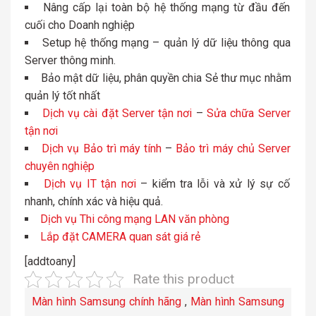
Nâng cấp lại toàn bộ hệ thống mạng từ đầu đến
cuối cho Doanh nghiệp
Setup hệ thống mạng – quản lý dữ liệu thông qua
Server thông minh.
Bảo mật dữ liệu, phân quyền chia Sẻ thư mục nhằm
quản lý tốt nhất
Dịch vụ cài đặt Server tận nơi
–
Sửa chữa Server
tận nơi
Dịch vụ Bảo trì máy tính
–
Bảo trì máy chủ Server
chuyên nghiệp
Dịch vụ IT tận nơi
– kiểm tra lỗi và xử lý sự cố
nhanh, chính xác và hiệu quả.
Dịch vụ Thi công mạng LAN văn phòng
Lắp đặt CAMERA quan sát giá rẻ
[addtoany]
Rate this product
Màn hình Samsung chính hãng
,
Màn hình Samsung