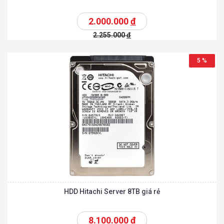
2.000.000
đ
2.255.000
đ
5 %
HDD Hitachi Server 8TB giá rẻ
8.100.000
đ