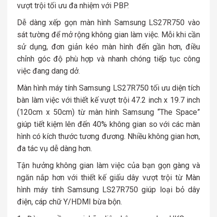
vượt trội t
ối ưu đa nhiệm với PBP.
Dễ dàng xếp gọn màn hình Samsung LS27R750
vào
sát tường để mở rộng không gian làm việc. Mỗi khi cần
sử dụng, đơn giản kéo màn hình đến gần hơn, điều
chỉnh góc độ phù hợp và nhanh chóng tiếp tục công
việc đang dang dở.
Màn hình máy tính Samsung LS27R750 tối ưu diện tích
bàn làm việc với thiết kế vượt trội 47.2 inch x 19.7 inch
(120cm x 50cm) từ màn hình Samsung “The Space”
giúp tiết kiệm lên đến 40% không gian so với các màn
hình có kích thước tương đương. Nhiều không gian hơn,
đa tác vụ dễ dàng hơn.
Tận hưởng không gian làm việc của bạn gọn gàng và
ngăn nắp hơn với thiết kế giấu dây vượt trội từ Màn
hình máy tính Samsung LS27R750 giúp loại bỏ dây
điện, cáp chữ Y/HDMI bừa bộn.