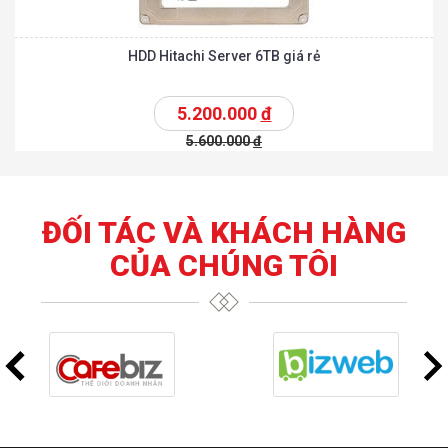
HDD Hitachi Server 6TB giá rẻ
5.200.000
đ
5.600.000
đ
ĐỐI TÁC VÀ KHÁCH HÀNG
CỦA CHÚNG TÔI