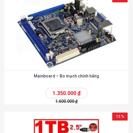
Mainboard – Bo mạch chính hãng
1.350.000
đ
1.600.000
đ
12 %