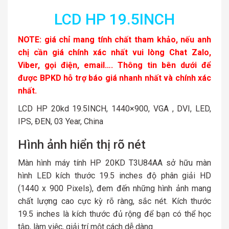
LCD HP 19.5INCH
NOTE: giá chỉ mang tính chất tham khảo, nếu anh
chị cần giá chính xác nhất vui lòng Chat Zalo,
Viber, gọi điện, email…. Thông tin bên dưới để
được BPKD hỗ trợ báo giá nhanh nhất và chính xác
nhất.
LCD HP 20kd 19.5INCH, 1440×900, VGA , DVI, LED,
IPS, ĐEN, 03 Year, China
Hình ảnh hiển thị rõ nét
Màn hình máy tính HP 20KD T3U84AA sở hữu màn
hình LED kích thước 19.5 inches độ phân giải HD
(1440 x 900 Pixels), đem đến những hình ảnh mang
chất lượng cao cực kỳ rõ ràng, sắc nét. Kích thước
19.5 inches là kích thước đủ rộng để bạn có thể học
tập, làm việc, giải trí một cách dễ dàng.