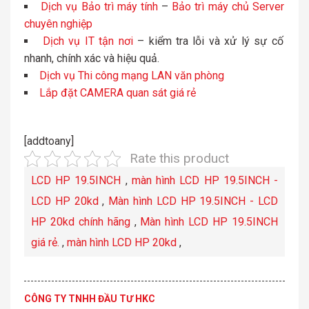
Dịch vụ Bảo trì máy tính
–
Bảo trì máy chủ Server
chuyên nghiệp
Dịch vụ IT tận nơi
– kiểm tra lỗi và xử lý sự cố
nhanh, chính xác và hiệu quả.
Dịch vụ Thi công mạng LAN văn phòng
Lắp đặt CAMERA quan sát giá rẻ
[addtoany]
Rate this product
LCD HP 19.5INCH
,
màn hình LCD HP 19.5INCH -
LCD HP 20kd
,
Màn hình LCD HP 19.5INCH - LCD
HP 20kd chính hãng
,
Màn hình LCD HP 19.5INCH
giá rẻ.
,
màn hình LCD HP 20kd
,
CÔNG TY TNHH ĐẦU TƯ HKC