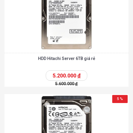
HDD Hitachi Server 6TB giá rẻ
5.200.000
đ
5.600.000
đ
5 %