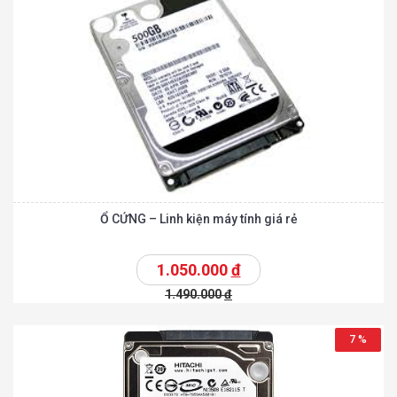
Ổ CỨNG – Linh kiện máy tính giá rẻ
1.050.000
đ
1.490.000
đ
7 %