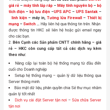
giá rẻ
–
máy tính lắp ráp
–
Máy tính nguyên bộ
–
bộ
tích điện
–
bộ lưu điện
–
UPS APC
–
UPS Santak
–
linh kiện
– máy in,
Tường lửa Firewall
–
Thiết bị
mạng
–
Switch
…
Hãy liên hệ qua thông tin trên. Nhận
được thông tin HKC sẽ liên hệ hoặc gửi email ngay
cho các bạn.
Bên Cạnh các Sản phẩm CNTT chính hãng – giá
rẻ – HKC còn cung cấp tất cả các dịch vụ kèm
theo như:
Nâng cấp lại toàn bộ hệ thống mạng từ đầu đến
cuối cho Doanh nghiệp
Setup hệ thống mạng – quản lý dữ liệu thông qua
Server thông minh.
Bảo mật dữ liệu, phân quyền chia Sẻ thư mục nhằm
quản lý tốt nhất
Dịch vụ cài đặt Server tận nơi
–
Sửa chữa Server
tận nơi