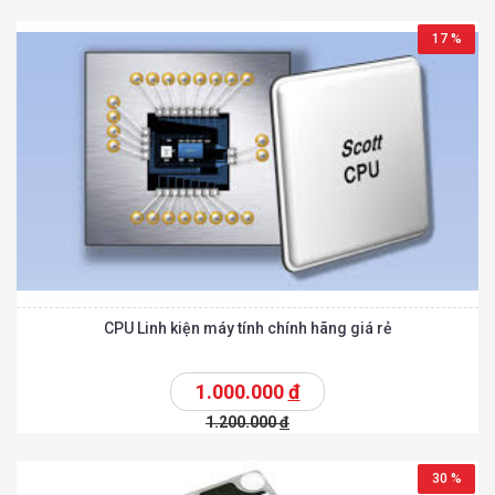
17 %
CPU Linh kiện máy tính chính hãng giá rẻ
1.000.000
đ
1.200.000
đ
30 %