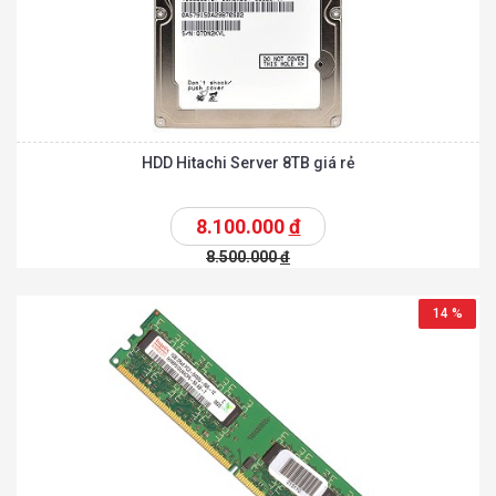
HDD Hitachi Server 8TB giá rẻ
8.100.000
đ
8.500.000
đ
14 %