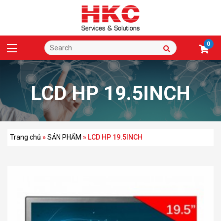
0
LCD HP 19.5INCH
Trang chủ
»
SẢN PHẨM
»
LCD HP 19.5INCH