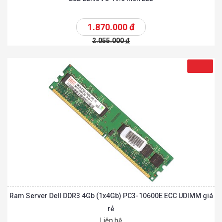
1.870.000
đ
2.055.000
đ
Ram Server Dell DDR3 4Gb (1x4Gb) PC3-10600E ECC UDIMM giá
rẻ
Liên hệ