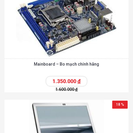
Mainboard – Bo mạch chính hãng
1.350.000
đ
1.600.000
đ
18 %