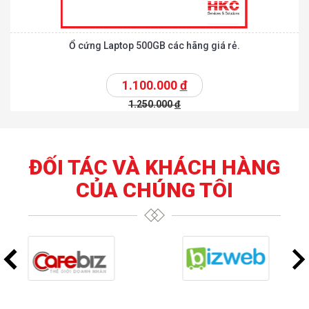
Ổ cứng Laptop 500GB các hãng giá rẻ.
1.100.000
đ
1.250.000
đ
ĐỐI TÁC VÀ KHÁCH HÀNG
CỦA CHÚNG TÔI