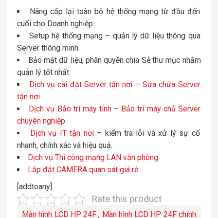
Nâng cấp lại toàn bộ hệ thống mạng từ đầu đến
cuối cho Doanh nghiệp
Setup hệ thống mạng – quản lý dữ liệu thông qua
Server thông minh.
Bảo mật dữ liệu, phân quyền chia Sẻ thư mục nhằm
quản lý tốt nhất
Dịch vụ cài đặt Server tận nơi
–
Sửa chữa Server
tận nơi
Dịch vụ Bảo trì máy tính
–
Bảo trì máy chủ Server
chuyên nghiệp
Dịch vụ IT tận nơi
– kiểm tra lỗi và xử lý sự cố
nhanh, chính xác và hiệu quả.
Dịch vụ Thi công mạng LAN văn phòng
Lắp đặt CAMERA quan sát giá rẻ
[addtoany]
Rate this product
Màn hình LCD HP 24F
,
Màn hình LCD HP 24F chính