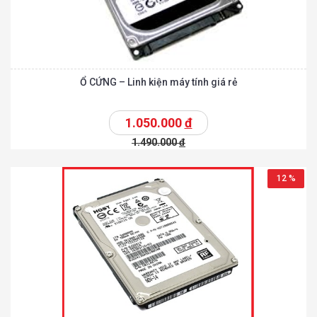
Ổ CỨNG – Linh kiện máy tính giá rẻ
1.050.000
đ
1.490.000
đ
12 %