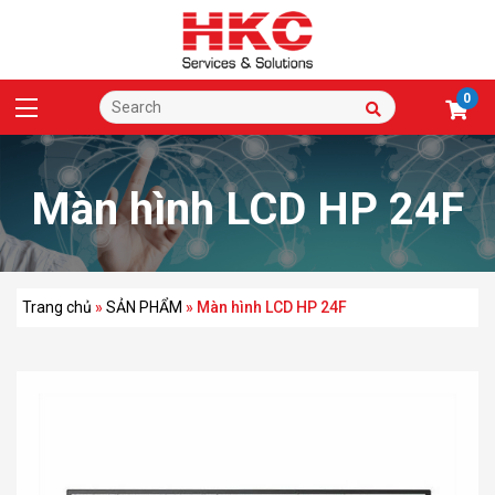
0
Màn hình LCD HP 24F
Trang chủ
»
SẢN PHẨM
»
Màn hình LCD HP 24F