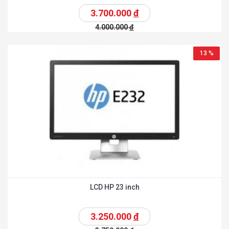
3.700.000
đ
4.000.000
đ
13 %
LCD HP 23 inch
3.250.000
đ