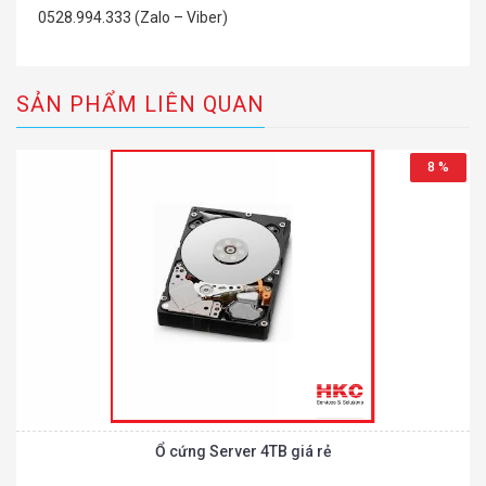
0528.994.333 (Zalo – Viber)
SẢN PHẨM LIÊN QUAN
8 %
Ổ cứng Server 4TB giá rẻ