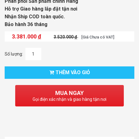
Phân phối Sản phẩm chính Hãng
Hỗ trợ Giao hàng lắp đặt tận nơi
Nhận Ship COD toàn quốc.
Bảo hành 36 tháng
3.381.000
đ
3.520.000
đ
[Giá Chưa có VAT]
Số lượng:
THÊM VÀO GIỎ
MUA NGAY
Gọi điện xác nhận và giao hàng tận nơi