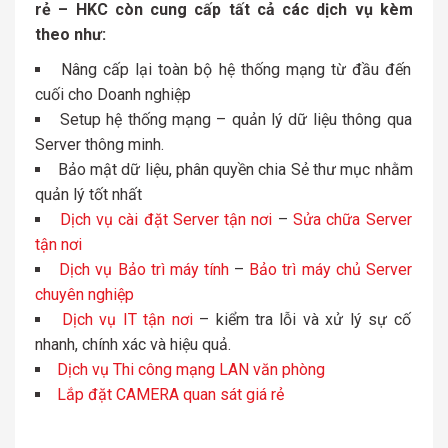
rẻ – HKC còn cung cấp tất cả các dịch vụ kèm
theo như:
Nâng cấp lại toàn bộ hệ thống mạng từ đầu đến
cuối cho Doanh nghiệp
Setup hệ thống mạng – quản lý dữ liệu thông qua
Server thông minh.
Bảo mật dữ liệu, phân quyền chia Sẻ thư mục nhằm
quản lý tốt nhất
Dịch vụ cài đặt Server tận nơi
–
Sửa chữa Server
tận nơi
Dịch vụ Bảo trì máy tính
–
Bảo trì máy chủ Server
chuyên nghiệp
Dịch vụ IT tận nơi
– kiểm tra lỗi và xử lý sự cố
nhanh, chính xác và hiệu quả.
Dịch vụ Thi công mạng LAN văn phòng
Lắp đặt CAMERA quan sát giá rẻ