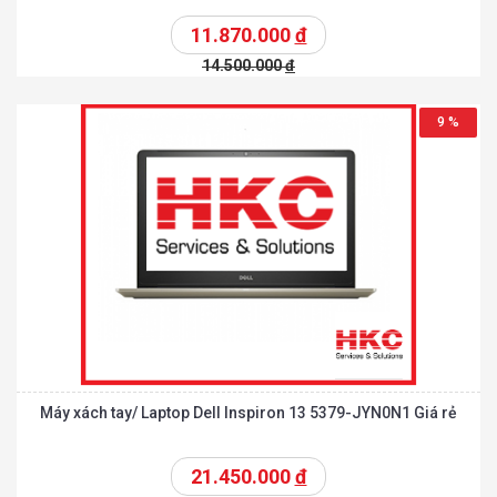
11.870.000
đ
14.500.000
đ
9 %
Máy xách tay/ Laptop Dell Inspiron 13 5379-JYN0N1 Giá rẻ
21.450.000
đ