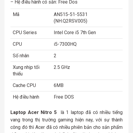
– Hệ điều hành có sẵn: Free Dos
Mã
AN515-51-5531
(NH.Q2RSV.005)
CPU Series
Intel Core i5 7th Gen
CPU
i5-7300HQ
Số nhân
2
Xung nhịp tối
2.5 GHz
thiếu
Cache CPU
6MB
Hệ điều hành
Free DOS
Laptop Acer Nitro 5
là 1 laptop đã có nhiều tiếng
vang trong thị trường gaming hiện nay, với sự thành
công đó thì Acer đã có nhiều phiên bản cho sản phẩm