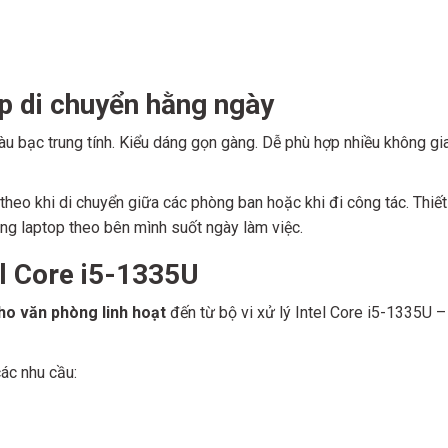
ợp di chuyển hằng ngày
àu bạc trung tính. Kiểu dáng gọn gàng. Dễ phù hợp nhiều không gi
heo khi di chuyển giữa các phòng ban hoặc khi đi công tác. Thiế
ng laptop theo bên mình suốt ngày làm việc.
el Core i5-1335U
ho văn phòng linh hoạt
đến từ bộ vi xử lý Intel Core i5-1335U –
ác nhu cầu: