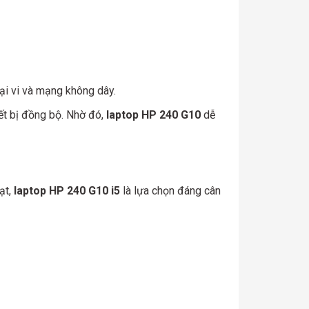
goại vi và mạng không dây.
iết bị đồng bộ. Nhờ đó,
laptop HP 240 G10
dễ
ạt,
laptop HP 240 G10 i5
là lựa chọn đáng cân