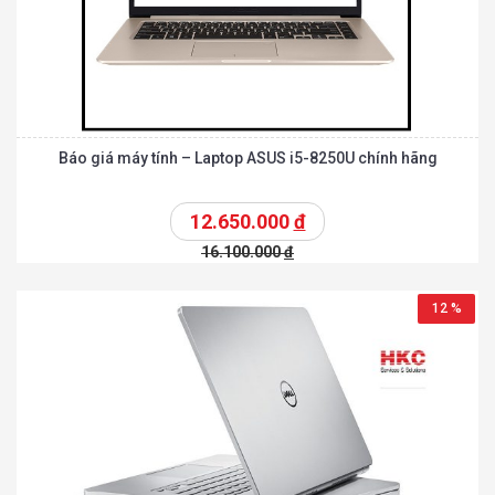
Báo giá máy tính – Laptop ASUS i5-8250U chính hãng
12.650.000
đ
16.100.000
đ
12 %