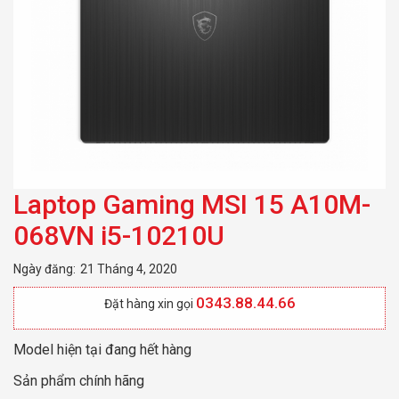
Laptop Gaming MSI 15 A10M-
068VN i5-10210U
Ngày đăng:
21 Tháng 4, 2020
0343.88.44.66
Đặt hàng xin gọi
Model hiện tại đang hết hàng
Sản phẩm chính hãng