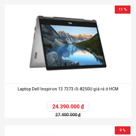
11 %
Laptop Dell Inspiron 13 7373 i5-8250U giá rẻ ở HCM
24.390.000
đ
27.400.000
đ
9 %