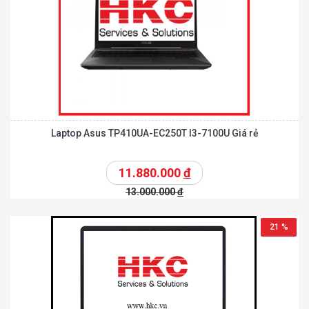
Laptop Asus TP410UA-EC250T I3-7100U Giá rẻ
11.880.000
đ
13.000.000
đ
21 %