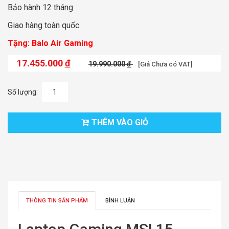
Bảo hành 12 tháng
Giao hàng toàn quốc
Tặng: Balo Air Gaming
17.455.000
đ
19.990.000
đ
[Giá Chưa có VAT]
Số lượng:
THÊM VÀO GIỎ
THÔNG TIN SẢN PHẨM
BÌNH LUẬN