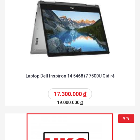
Laptop Dell Inspiron 14 5468 i7 7500U Giá rẻ
17.300.000
đ
19.000.000
đ
9 %