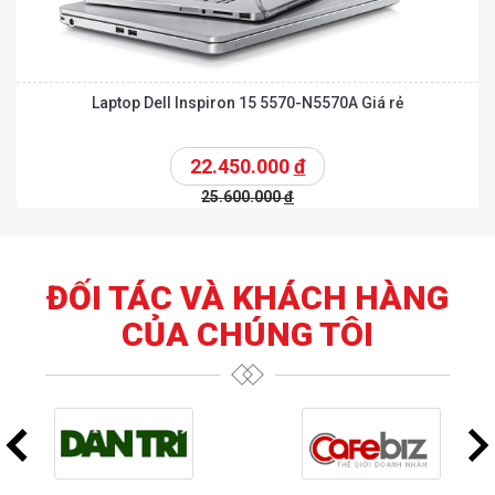
Laptop Dell Inspiron 15 5570-N5570A Giá rẻ
22.450.000
đ
25.600.000
đ
ĐỐI TÁC VÀ KHÁCH HÀNG
CỦA CHÚNG TÔI