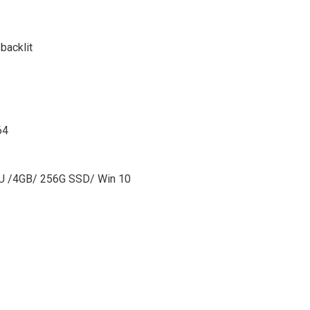
backlit
64
5U /4GB/ 256G SSD/ Win 10