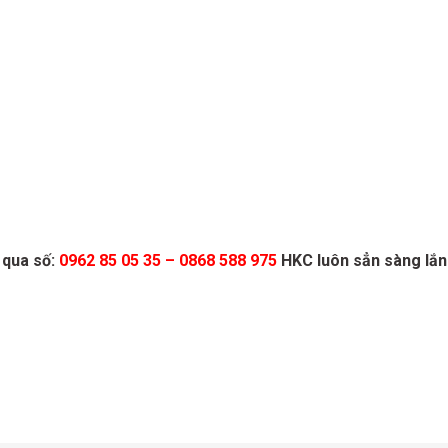
 qua số:
0962 85 05 35 – 0868 588 975
HKC luôn sẳn sàng lắn