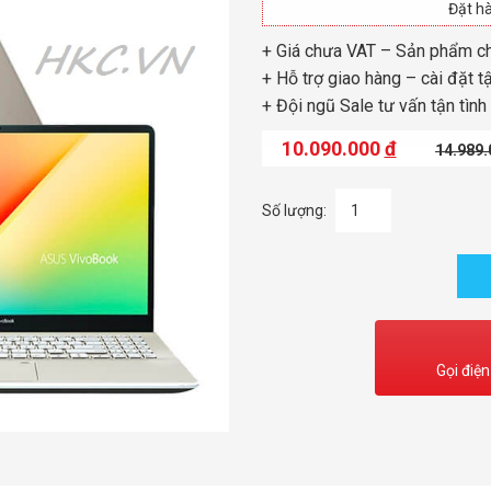
Đặt hà
+ Giá chưa VAT – Sản phẩm c
+ Hỗ trợ giao hàng – cài đặt t
+ Đội ngũ Sale tư vấn tận tình
10.090.000
đ
14.989
Số lượng:
Gọi điện