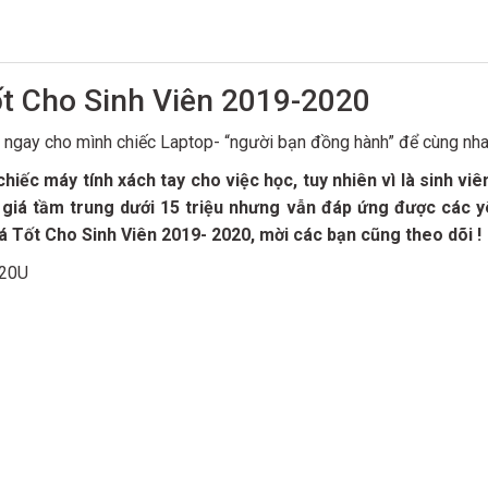
ốt Cho Sinh Viên 2019-2020
n ngay cho mình chiếc Laptop- “người bạn đồng hành” để cùng nha
hiếc máy tính xách tay cho việc học, tuy nhiên vì là sinh vi
 giá tầm trung dưới 15 triệu nhưng vẫn đáp ứng được các y
 Tốt Cho Sinh Viên 2019- 2020, mời các bạn cũng theo dõi !
020U