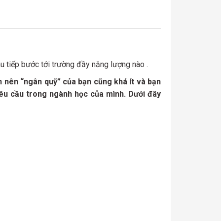
u tiếp bước tới trường đầy năng lượng nào .
ên nên “ngân quỹ” của bạn cũng khá ít và bạn
êu cầu trong ngành học của mình. Dưới đây