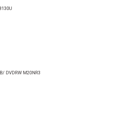
 8130U
 1TB/ DVDRW M20NR3