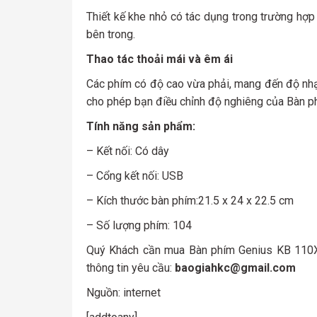
Thiết kế khe nhỏ có tác dụng trong trường hợp
bên trong.
Thao tác thoải mái và êm ái
Các phím có độ cao vừa phải, mang đến độ nhạy
cho phép bạn điều chỉnh độ nghiêng của Bàn p
Tính năng sản phẩm:
– Kết nối: Có dây
– Cổng kết nối: USB
– Kích thước bàn phím:21.5 x 24 x 22.5 cm
– Số lượng phím: 104
Quý Khách cần mua Bàn phím Genius KB 110X U
thông tin yêu cầu:
baogiahkc@gmail.com
Nguồn: internet