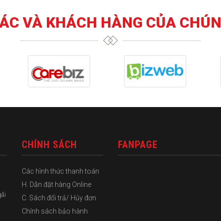
TÁC VÀ KHÁCH HÀNG CỦA CHÚN
CHÍNH SÁCH
FANPAGE
Các hình thức thanh toán
H. Dẫn đặt hàng Online
gãi
C. Sách đổi trả/ Hủy đơn
Chính sách bảo hành