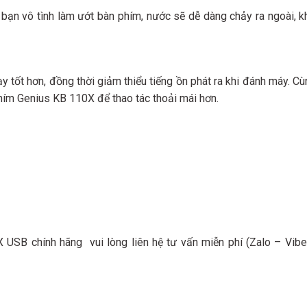
 bạn vô tình làm ướt bàn phím, nước sẽ dễ dàng chảy ra ngoài, 
 tốt hơn, đồng thời giảm thiểu tiếng ồn phát ra khi đánh máy. 
hím Genius KB 110X để thao tác thoải mái hơn.
SB chính hãng vui lòng liên hệ tư vấn miễn phí (Zalo – Vibe