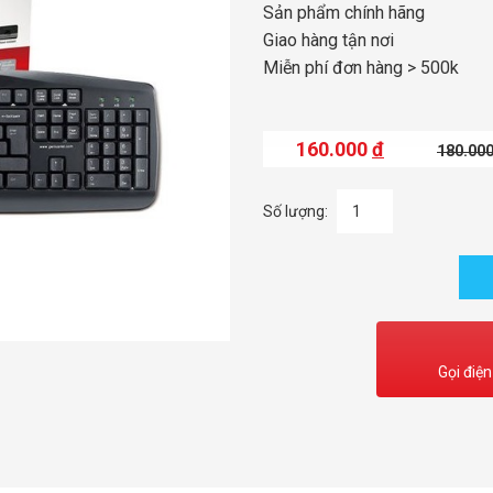
Sản phẩm chính hãng
Giao hàng tận nơi
Miễn phí đơn hàng > 500k
160.000
đ
180.00
Số lượng:
Gọi điện