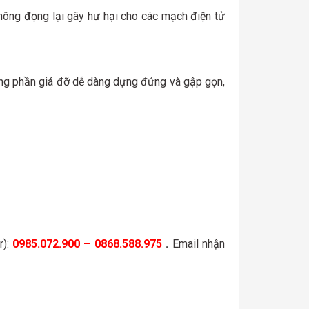
không đọng lại gây hư hại cho các mạch điện tử
Cùng phần giá đỡ dễ dàng dựng đứng và gập gọn,
r):
0985.072.900 – 0868.588.975
.
Email nhận