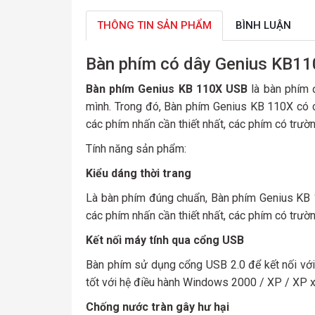
THÔNG TIN SẢN PHẨM
BÌNH LUẬN
Bàn phím có dây Genius KB1
Bàn phím Genius KB 110X USB
là bàn phím 
mình. Trong đó, Bàn phím Genius KB 110X có 
các phím nhấn cần thiết nhất, các phím có trườ
Tính năng sản phẩm:
Kiểu dáng thời trang
Là bàn phím đúng chuẩn, Bàn phím Genius KB 1
các phím nhấn cần thiết nhất, các phím có trườ
Kết nối máy tính qua cổng USB
Bàn phím sử dụng cổng USB 2.0 để kết nối với 
tốt với hệ điều hành Windows 2000 / XP / XP x
Chống nước tràn gây hư hại