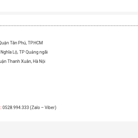
 Quận Tân Phú, TP.HCM
Nghĩa Lộ, TP Quảng ngãi
Quận Thanh Xuân, Hà Nội
H
:
0528.994.333 (Zalo – Viber)