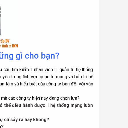
ững gì cho bạn?
 cầu tìm kiếm 1 nhân viên IT quản trị hệ thống
uyên trong lĩnh vực quản trị mạng và
bảo trì hệ
 tâm và hiểu biết của công ty bạn đối với vấn
ều mà các công ty hiện nay đang chọn lựa?
có thể điều hành được 1 hệ thống mạng luôn
sự cố sảy ra hay không?
u?