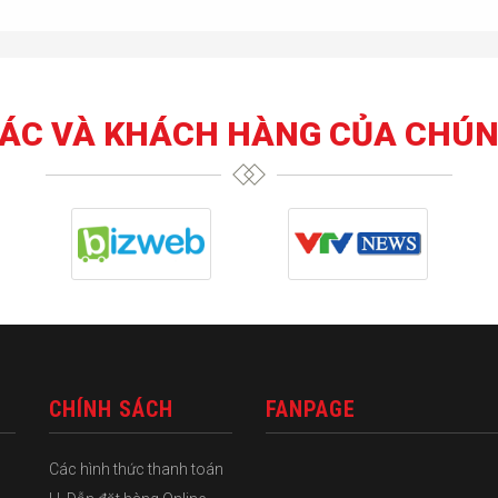
TÁC VÀ KHÁCH HÀNG CỦA CHÚN
CHÍNH SÁCH
FANPAGE
Các hình thức thanh toán