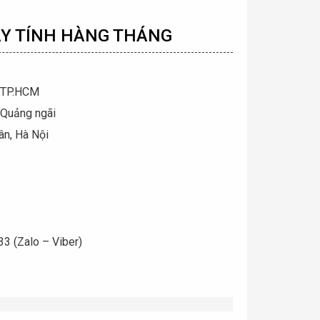
ÁY TÍNH
HÀNG THÁNG
, TP.HCM
 Quảng ngãi
ân, Hà Nội
3 (Zalo – Viber)