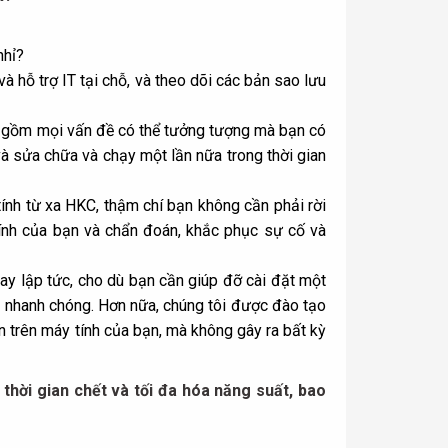
nhỉ?
 hỗ trợ IT tại chỗ, và theo dõi các bản sao lưu
gồm mọi vấn đề có thể tưởng tượng mà bạn có
và sửa chữa và chạy một lần nữa trong thời gian
tính từ xa HKC, thậm chí bạn không cần phải rời
tính của bạn và chẩn đoán,
khắc phục sự cố
và
gay lập tức, cho dù bạn cần giúp đỡ cài đặt một
ời nhanh chóng. Hơn nữa, chúng tôi được đào tạo
ên trên máy tính của bạn, mà không gây ra bất kỳ
thời gian chết và tối đa hóa năng suất, bao