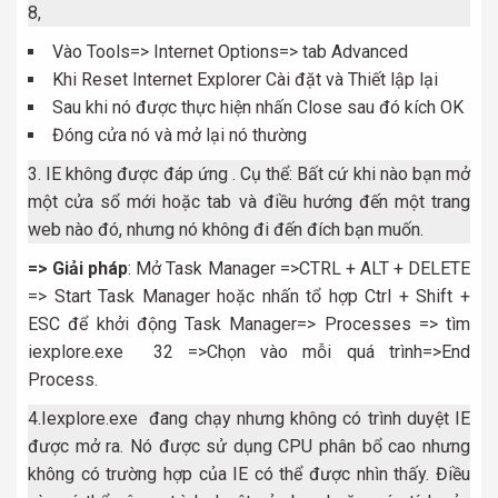
8,
Vào Tools=> Internet Options=> tab Advanced
Khi Reset Internet Explorer Cài đặt và Thiết lập lại
Sau khi nó được thực hiện nhấn Close sau đó kích OK
Đóng cửa nó và mở lại nó thường
3. IE không được đáp ứng . Cụ thể: Bất cứ khi nào bạn mở
một cửa sổ mới hoặc tab và điều hướng đến một trang
web nào đó, nhưng nó không đi đến đích bạn muốn.
=> Giải pháp
: Mở Task Manager =>CTRL + ALT + DELETE
=> Start Task Manager hoặc nhấn tổ hợp Ctrl + Shift +
ESC để khởi động Task Manager=> Processes => tìm
iexplore.exe 32 =>Chọn vào mỗi quá trình=>End
Process.
4.Iexplore.exe đang chạy nhưng không có trình duyệt IE
được mở ra. Nó được sử dụng CPU phân bổ cao nhưng
không có trường hợp của IE có thể được nhìn thấy. Điều