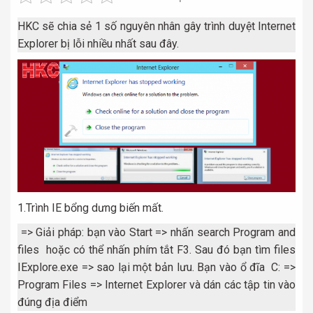
HKC sẽ chia sẻ 1 số nguyên nhân gây trình duyệt Internet
Explorer bị lỗi nhiều nhất sau đây.
1.Trình IE bổng dưng biến mất.
=> Giải pháp: bạn vào Start => nhấn search Program and
files hoặc có thể nhấn phím tắt F3. Sau đó bạn tìm files
IExplore.exe => sao lại một bản lưu. Bạn vào ổ đĩa C: =>
Program Files => Internet Explorer và dán các tập tin vào
đúng địa điểm