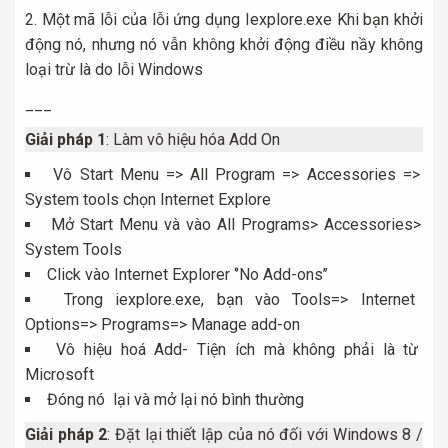
2. Một mã lỗi của lỗi ứng dụng Iexplore.exe Khi bạn khởi
động nó, nhưng nó vẫn không khởi động điều nầy không
loại trừ là do lỗi Windows
___
Giải pháp 1
: Làm vô hiệu hóa Add On
Vô Start Menu => All Program => Accessories =>
System tools chọn Internet Explore
Mở Start Menu và vào All Programs> Accessories>
System Tools
Click vào Internet Explorer ‘’No Add-ons’’
Trong iexplore.exe, bạn vào Tools=> Internet
Options=> Programs=> Manage add-on
Vô hiệu hoá Add- Tiện ích mà không phải là từ
Microsoft
Đóng nó lại và mở lại nó bình thường
Giải pháp 2
: Đặt lại thiết lập của nó đối với Windows 8 /