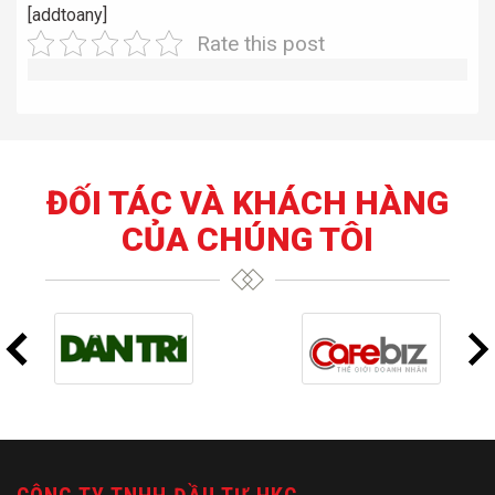
[addtoany]
Rate this post
ĐỐI TÁC VÀ KHÁCH HÀNG
CỦA CHÚNG TÔI