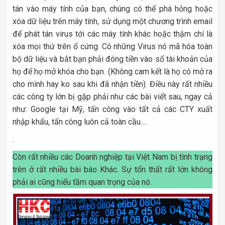
tán vào máy tính của bạn, chúng có thể phá hỏng hoặc
xóa dữ liệu trên máy tính, sử dụng một chương trình email
để phát tán virus tới các máy tính khác hoặc thậm chí là
xóa mọi thứ trên ổ cứng. Có những Virus nó mã hóa toàn
bộ dữ liệu và bắt bạn phải đóng tiền vào số tài khoản của
họ để họ mở khóa cho bạn. (Không cam kết là họ có mở ra
cho mình hay ko sau khi đã nhận tiền). Điều này rất nhiều
các công ty lớn bị gặp phải như các bài viết sau, ngay cả
như: Google tại Mỹ, tấn công vào tất cả các CTY xuất
nhập khẩu, tấn công luôn cả toàn cầu….
.
Còn rất nhiều các Doanh nghiệp tại Việt Nam bị tình trạng
trên ở rất nhiều bài báo Khác. Sự tổn thất rất lớn không
phải ai cũng hiểu tầm quan trọng của nó.