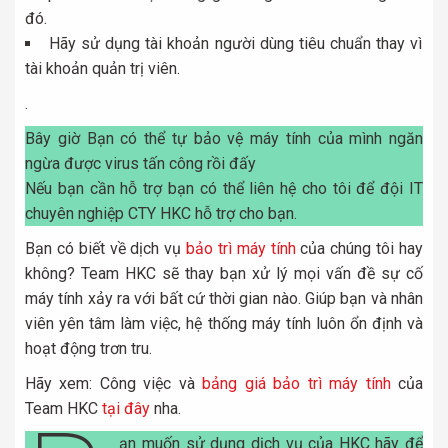
đó.
Hãy sử dụng tài khoản người dùng tiêu chuẩn thay vì
tài khoản quản trị viên.
.
Bây giờ Bạn có thể tự bảo vệ máy tính của mình ngăn
ngừa được virus tấn công rồi đấy
Nếu bạn cần hỗ trợ bạn có thể liên hệ cho tôi để đội IT
chuyên nghiệp CTY HKC hỗ trợ cho bạn.
Bạn có biết về dịch vụ
bảo trì máy tính
của chúng tôi hay
không? Team HKC sẽ thay bạn xử lý mọi vấn đề sự cố
máy tính xảy ra với bất cứ thời gian nào. Giúp bạn và nhân
viên yên tâm làm việc, hệ thống máy tính luôn ổn định và
hoạt động trơn tru.
Hãy xem: Công việc và
bảng giá bảo trì máy tính
của
Team HKC
tại đây
nha.
ạn muốn sử dụng dịch vụ của HKC hãy để