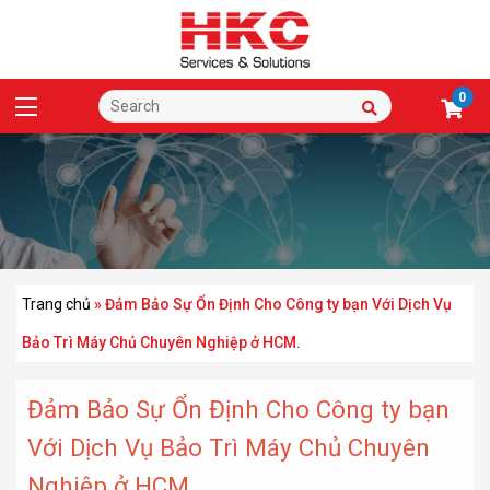
0
Trang chủ
»
Đảm Bảo Sự Ổn Định Cho Công ty bạn Với Dịch Vụ
Bảo Trì Máy Chủ Chuyên Nghiệp ở HCM.
Đảm Bảo Sự Ổn Định Cho Công ty bạn
Với Dịch Vụ Bảo Trì Máy Chủ Chuyên
Nghiệp ở HCM.