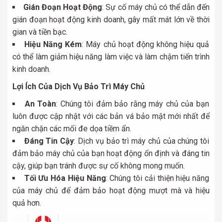
Gián Đoạn Hoạt Động
: Sự cố máy chủ có thể dẫn đến
gián đoạn hoạt động kinh doanh, gây mất mát lớn về thời
gian và tiền bạc.
Hiệu Năng Kém
: Máy chủ hoạt động không hiệu quả
có thể làm giảm hiệu năng làm việc và làm chậm tiến trình
kinh doanh.
Lợi Ích Của Dịch Vụ Bảo Trì Máy Chủ
An Toàn
: Chúng tôi đảm bảo rằng máy chủ của bạn
luôn được cập nhật với các bản vá bảo mật mới nhất để
ngăn chặn các mối đe dọa tiềm ẩn.
Đáng Tin Cậy
: Dịch vụ bảo trì máy chủ của chúng tôi
đảm bảo máy chủ của bạn hoạt động ổn định và đáng tin
cậy, giúp bạn tránh được sự cố không mong muốn.
Tối Ưu Hóa Hiệu Năng
: Chúng tôi cải thiện hiệu năng
của máy chủ để đảm bảo hoạt động mượt mà và hiệu
quả hơn.