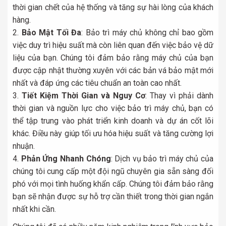
thời gian chết của hệ thống và tăng sự hài lòng của khách
hàng.
Bảo Mật Tối Đa
: Bảo trì máy chủ không chỉ bao gồm
việc duy trì hiệu suất mà còn liên quan đến việc bảo vệ dữ
liệu của bạn. Chúng tôi đảm bảo rằng máy chủ của bạn
được cập nhật thường xuyên với các bản vá bảo mật mới
nhất và đáp ứng các tiêu chuẩn an toàn cao nhất.
Tiết Kiệm Thời Gian và Nguy Cơ
: Thay vì phải dành
thời gian và nguồn lực cho việc bảo trì máy chủ, bạn có
thể tập trung vào phát triển kinh doanh và dự án cốt lõi
khác. Điều này giúp tối ưu hóa hiệu suất và tăng cường lợi
nhuận.
Phản Ứng Nhanh Chóng
: Dịch vụ bảo trì máy chủ của
chúng tôi cung cấp một đội ngũ chuyên gia sẵn sàng đối
phó với mọi tình huống khẩn cấp. Chúng tôi đảm bảo rằng
bạn sẽ nhận được sự hỗ trợ cần thiết trong thời gian ngắn
nhất khi cần.