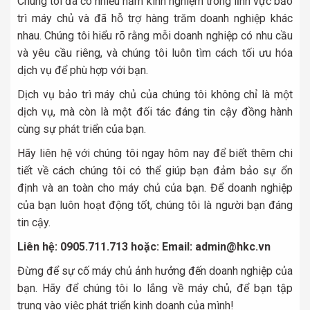
Chúng tôi đã có nhiều năm kinh nghiệm trong lĩnh vực bảo
trì máy chủ và đã hỗ trợ hàng trăm doanh nghiệp khác
nhau. Chúng tôi hiểu rõ rằng mỗi doanh nghiệp có nhu cầu
và yêu cầu riêng, và chúng tôi luôn tìm cách tối ưu hóa
dịch vụ để phù hợp với bạn.
Dịch vụ bảo trì máy chủ của chúng tôi không chỉ là một
dịch vụ, mà còn là một đối tác đáng tin cậy đồng hành
cùng sự phát triển của bạn.
Hãy liên hệ với chúng tôi ngay hôm nay để biết thêm chi
tiết về cách chúng tôi có thể giúp bạn đảm bảo sự ổn
định và an toàn cho máy chủ của bạn. Để doanh nghiệp
của bạn luôn hoạt động tốt, chúng tôi là người bạn đáng
tin cậy.
Liên hệ: 0905.711.713 hoặc: Email: admin@hkc.vn
Đừng để sự cố máy chủ ảnh hưởng đến doanh nghiệp của
bạn. Hãy để chúng tôi lo lắng về máy chủ, để bạn tập
trung vào việc phát triển kinh doanh của mình!