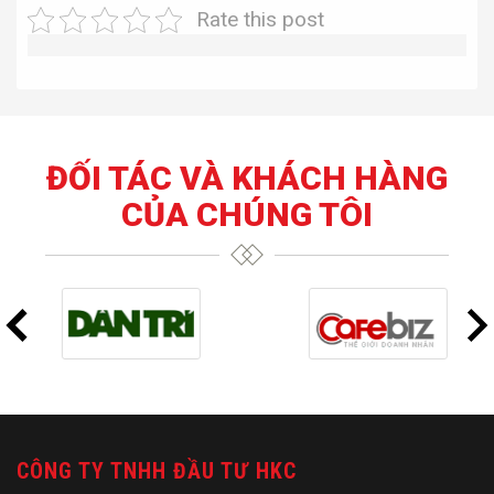
Rate this post
ĐỐI TÁC VÀ KHÁCH HÀNG
CỦA CHÚNG TÔI
CÔNG TY TNHH ĐẦU TƯ HKC