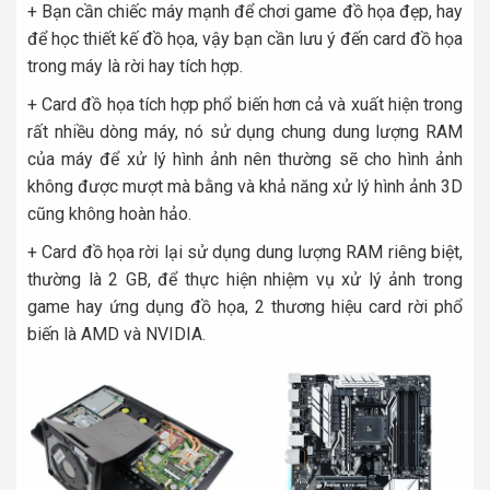
+ Bạn cần chiếc máy mạnh để chơi game đồ họa đẹp, hay
để học thiết kế đồ họa, vậy bạn cần lưu ý đến card đồ họa
trong máy là rời hay tích hợp.
+ Card đồ họa tích hợp phổ biến hơn cả và xuất hiện trong
rất nhiều dòng máy, nó sử dụng chung dung lượng RAM
của máy để xử lý hình ảnh nên thường sẽ cho hình ảnh
không được mượt mà bằng và khả năng xử lý hình ảnh 3D
cũng không hoàn hảo.
+ Card đồ họa rời lại sử dụng dung lượng RAM riêng biệt,
thường là 2 GB, để thực hiện nhiệm vụ xử lý ảnh trong
game hay ứng dụng đồ họa, 2 thương hiệu card rời phổ
biến là AMD và NVIDIA.