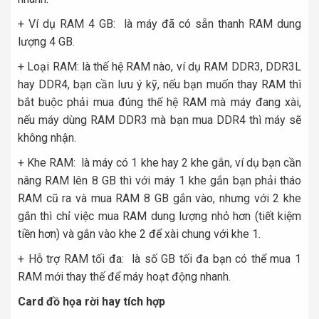
+ Ví dụ RAM 4 GB: là máy đã có sẵn thanh RAM dung
lượng 4 GB.
+ Loại RAM: là thế hệ RAM nào, ví dụ RAM DDR3, DDR3L
hay DDR4, bạn cần lưu ý kỹ, nếu bạn muốn thay RAM thì
bắt buộc phải mua đúng thế hệ RAM mà máy đang xài,
nếu máy dùng RAM DDR3 mà bạn mua DDR4 thì máy sẽ
không nhận.
+ Khe RAM: là máy có 1 khe hay 2 khe gắn, ví dụ bạn cần
nâng RAM lên 8 GB thì với máy 1 khe gắn bạn phải tháo
RAM cũ ra và mua RAM 8 GB gắn vào, nhưng với 2 khe
gắn thì chỉ việc mua RAM dung lượng nhỏ hơn (tiết kiệm
tiền hơn) và gắn vào khe 2 để xài chung với khe 1.
+ Hỗ trợ RAM tối đa: là số GB tối đa bạn có thể mua 1
RAM mới thay thế để máy hoạt động nhanh.
Card đồ họa rời hay tích hợp