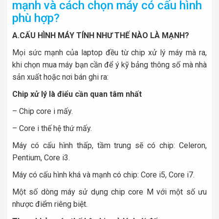
mạnh và cách chọn máy có cấu hình
phù hợp?
A.CẤU HÌNH MÁY TÍNH NHƯ THẾ NÀO LÀ MẠNH?
Mọi sức mạnh của laptop đều từ chip xử lý máy mà ra,
khi chọn mua máy bạn cần để ý kỹ bảng thông số mà nhà
sản xuất hoặc nơi bán ghi ra:
Chip xử lý là điểu cần quan tâm nhất
– Chip core i mấy.
– Core i thế hệ thứ mấy.
Máy có cấu hình thấp, tầm trung sẽ có chip: Celeron,
Pentium, Core i3.
Máy có cấu hình khá và mạnh có chip: Core i5, Core i7.
Một số dòng máy sử dụng chip core M với một số ưu
nhược điểm riêng biệt.