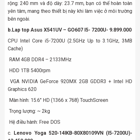
rộng: 240 mm và độ dày: 23.7 mm, bạn có thể hoàn toàn
yên tâm, mang theo thiết bị này khi làm việc ở môi trường
bên ngoài.
b.Lap top Asus X541UV – GO607 I5- 7200U- 9.899.000
CPU Intel Core i5-7200U (2.5GHz Up to 3.1GHz, 3MB
Cache)
RAM 4GB DDR4 – 2133MHz
HDD 1TB 5400rpm
VGA NVIDIA GeForce 920MX 2GB GDDR3 + Intel HD
Graphics 620
Màn hình: 15.6″ HD (1366 x 768) TouchScreen
Trọng lượng: ~ 2kg
Hệ điều hành: Free DOS
c.
Lenovo Yoga 520-14IKB-80X80109VN (I5-7200U)-