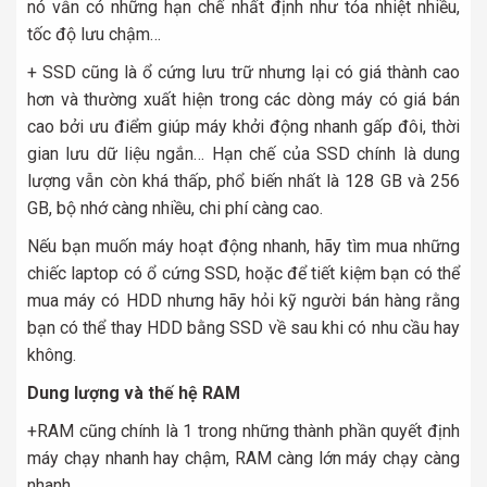
nó vẫn có những hạn chế nhất định như tỏa nhiệt nhiều,
tốc độ lưu chậm…
+ SSD cũng là ổ cứng lưu trữ nhưng lại có giá thành cao
hơn và thường xuất hiện trong các dòng máy có giá bán
cao bởi ưu điểm giúp máy khởi động nhanh gấp đôi, thời
gian lưu dữ liệu ngắn… Hạn chế của SSD chính là dung
lượng vẫn còn khá thấp, phổ biến nhất là 128 GB và 256
GB, bộ nhớ càng nhiều, chi phí càng cao.
Nếu bạn muốn máy hoạt động nhanh, hãy tìm mua những
chiếc laptop có ổ cứng SSD, hoặc để tiết kiệm bạn có thể
mua máy có HDD nhưng hãy hỏi kỹ người bán hàng rằng
bạn có thể thay HDD bằng SSD về sau khi có nhu cầu hay
không.
Dung lượng và thế hệ RAM
+RAM cũng chính là 1 trong những thành phần quyết định
máy chạy nhanh hay chậm, RAM càng lớn máy chạy càng
nhanh.