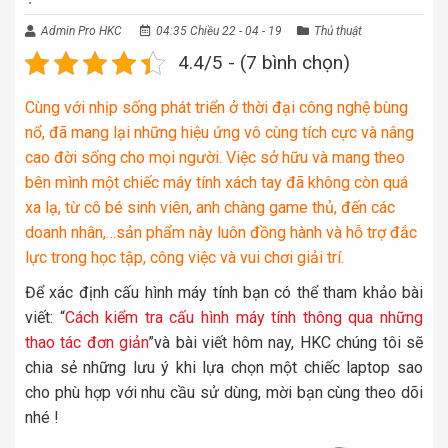
Admin Pro HKC
04:35 Chiều 22 - 04 - 19
Thủ thuật
4.4/5 - (7 bình chọn)
Cùng với nhịp sống phát triển ở thời đại công nghệ bùng
nổ, đã mang lại những hiệu ứng vô cùng tích cực và nâng
cao đời sống cho mọi người. Việc sở hữu và mang theo
bên mình một chiếc máy tính xách tay đã không còn quá
xa lạ, từ cô bé sinh viên, anh chàng game thủ, đến các
doanh nhân,…sản phẩm này luôn đồng hành và hỗ trợ đắc
lực trong học tập, công việc và vui chơi giải trí.
Để xác định cấu hình máy tính bạn có thể tham khảo bài
viết: “
Cách kiểm tra cấu hình máy tính thông qua những
thao tác đơn giản
”và bài viết hôm nay, HKC chúng tôi sẽ
chia sẻ những lưu ý khi lựa chọn một chiếc laptop sao
cho phù hợp với nhu cầu sử dùng, mời bạn cùng theo dõi
nhé !