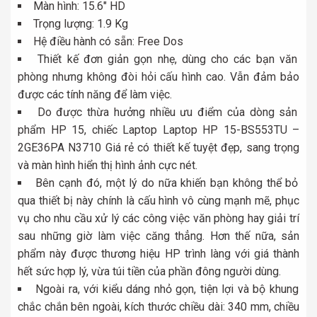
Màn hình: 15.6″ HD
Trọng lượng: 1.9 Kg
Hệ điều hành có sẵn: Free Dos
Thiết kế đơn giản gọn nhẹ, dùng cho các bạn văn
phòng nhưng không đòi hỏi cấu hình cao. Vẫn đảm bảo
được các tính năng để làm việc.
Do được thừa hưởng nhiều ưu điểm của dòng sản
phẩm HP 15, chiếc Laptop Laptop HP 15-BS553TU –
2GE36PA N3710 Giá rẻ có thiết kế tuyệt đẹp, sang trọng
và màn hình hiển thị hình ảnh cực nét.
Bên cạnh đó, một lý do nữa khiến bạn không thể bỏ
qua thiết bị này chính là cấu hình vô cùng mạnh mẽ, phục
vụ cho nhu cầu xử lý các công việc văn phòng hay giải trí
sau những giờ làm việc căng thẳng. Hơn thế nữa, sản
phẩm này được thương hiệu HP trình làng với giá thành
hết sức hợp lý, vừa túi tiền của phần đông người dùng.
Ngoài ra, với kiểu dáng nhỏ gọn, tiện lợi và bộ khung
chắc chắn bên ngoài, kích thước chiều dài: 340 mm, chiều