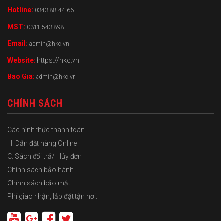
Hotline:
0343.88.44.66
MST:
0311.543.898
Email:
admin@hkc.vn
Website:
https://hkc.vn
Báo Giá:
admin@hkc.vn
CHÍNH SÁCH
Các hình thức thanh toán
H. Dẫn đặt hàng Online
C. Sách đổi trả/ Hủy đơn
Chính sách bảo hành
Chính sách bảo mật
Phí giao nhận, lắp đặt tận nơi.