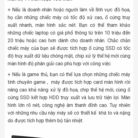
+ Nếu là doanh nhân hoặc người làm về lĩnh vực đồ họa,
họ cần những chiếc máy có tốc độ xử cao, ổ cứng truy
xuất nhanh, màn hình sắc nét. Bạn có thể tham khảo
những chiếc laptop có giá phổ thông từ trên 10 triệu đến
20 triệu hoặc cao hơn dành cho doanh nhân. Chắc chắn
chiếc máy của bạn sẽ được tích hợp ổ cứng SSD có tốc
độ truy xuất dữ liệu chóng mặt, chip xử lý thế hệ mới cùng
màn hình độ phân giải cao phù hợp với công việc.
+ Nếu là game thủ, bạn có thể lựa chọn những chiếc máy
tính chuyên game , máy được tích hợp card màn hình rời
nâng cao khả năng xử lý đồ họa, chip thế hệ mới, cùng ổ
cứng SSD kết hợp HDD truy xuất và lưu trữ tiện lợi. Màn
hình lớn rõ nét, công nghệ âm thanh đỉnh cao. Tuy nhiên
với những nhu cầu này máy sẽ có thiết kế khá to và nặng
do được tích hợp thêm bộ tản nhiệt.