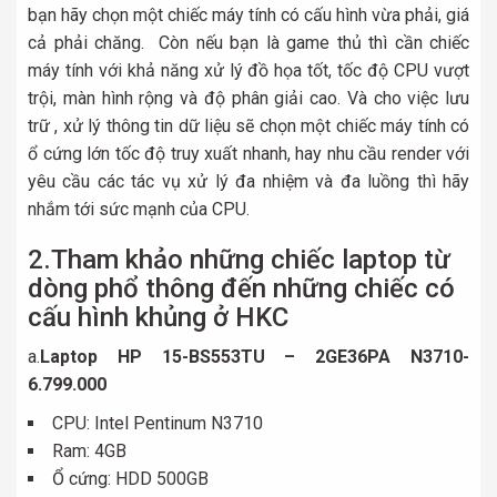
bạn hãy chọn một chiếc máy tính có cấu hình vừa phải, giá
cả phải chăng. Còn nếu bạn là game thủ thì cần chiếc
máy tính với khả năng xử lý đồ họa tốt, tốc độ CPU vượt
trội, màn hình rộng và độ phân giải cao. Và cho việc lưu
trữ , xử lý thông tin dữ liệu sẽ chọn một chiếc máy tính có
ổ cứng lớn tốc độ truy xuất nhanh, hay nhu cầu render với
yêu cầu các tác vụ xử lý đa nhiệm và đa luồng thì hãy
nhắm tới sức mạnh của CPU.
2.Tham khảo những chiếc laptop từ
dòng phổ thông đến những chiếc có
cấu hình khủng ở HKC
a.
Laptop HP 15-BS553TU – 2GE36PA N3710-
6.799.000
CPU: Intel Pentinum N3710
Ram: 4GB
Ổ cứng: HDD 500GB