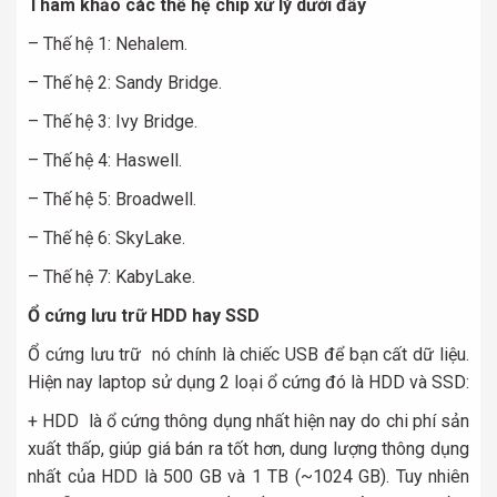
Tham khảo các thế hệ chip xử lý dưới đấy
– Thế hệ 1: Nehalem.
– Thế hệ 2: Sandy Bridge.
– Thế hệ 3: Ivy Bridge.
– Thế hệ 4: Haswell.
– Thế hệ 5: Broadwell.
– Thế hệ 6: SkyLake.
– Thế hệ 7: KabyLake.
Ổ cứng lưu trữ HDD hay SSD
Ổ cứng lưu trữ nó chính là chiếc USB để bạn cất dữ liệu.
Hiện nay laptop sử dụng 2 loại ổ cứng đó là HDD và SSD:
+ HDD là ổ cứng thông dụng nhất hiện nay do chi phí sản
xuất thấp, giúp giá bán ra tốt hơn, dung lượng thông dụng
nhất của HDD là 500 GB và 1 TB (~1024 GB). Tuy nhiên