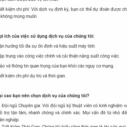
ết kiệm chi phí: Với dịch vụ định kỳ, bạn có thể dự đoán được chi
 không mong muốn.
i ích của việc sử dụng dịch vụ của chúng tôi:
n hưởng tối đa sự ổn định và hiệu suất máy tính.
p trung vào công việc chính và cải thiện năng suất công việc.
o vệ thông tin quan trọng của bạn khỏi các nguy cơ mạng.
ết kiệm chi phí dự trù và thời gian.
ại sao bạn nên chọn dịch vụ của chúng tôi?
Đội ngũ Chuyên gia: Với đội ngũ kỹ thuật viên có kinh nghiệm 
ỗ trợ tận tâm, nhanh chóng và chính xác. Mọi vấn đề từ nhỏ đ
ên nghiệp.
Tiết Kiệm Thời Gian: Chúng tôi hiểu rằng thời gian là tài sản qu