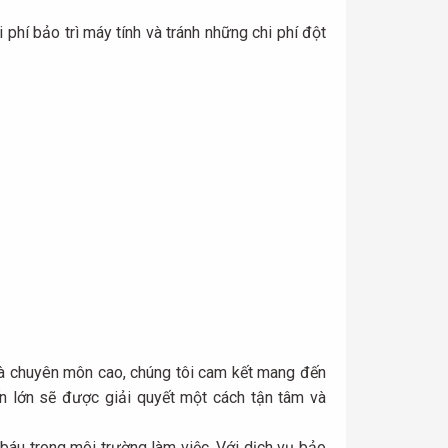
 phí bảo trì máy tính và tránh những chi phí đột
và chuyên môn cao, chúng tôi cam kết mang đến
ến lớn sẽ được giải quyết một cách tận tâm và
ý báu trong môi trường làm việc. Với dịch vụ bảo