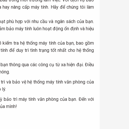
ữa hay nâng cấp máy tính. Hãy để chúng tôi làm
oạt phù hợp với nhu cầu và ngân sách của bạn.
đảm bảo máy tính luôn hoạt động ổn định và hiệu
 sẽ kiểm tra hệ thống máy tính của bạn, bao gồm
nh để duy trì tình trạng tốt nhất cho hệ thống
 bạn thông qua các công cụ từ xa hiện đại. Điều
hóng.
 trì và bảo vệ hệ thống máy tính văn phòng của
lý.
 kỳ bảo trì máy tính văn phòng của bạn. Đến với
của mình!