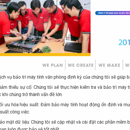
ch vụ bảo trì máy tính văn phòng định kỳ của chúng tôi sẽ giúp b
ảm thiểu sự cố: Chúng tôi sẽ thực hiện kiểm tra và bảo trì máy 
c khi chúng trở thành vấn đề lớn.
i ưu hóa hiệu suất: Đảm bảo máy tính hoạt động ổn định và mượ
 suất công việc.
o mật dữ liệu: Chúng tôi sẽ cập nhật và cài đặt các phần mềm 
bạn luôn được bảo vệ tốt nhất.