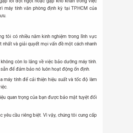
ặp lỗi đột ngột hoặc gặp khó khăn trong việc
rì máy tính văn phòng định kỳ tại TP.HCM của
ưu.
g tôi có nhiều năm kinh nghiệm trong lĩnh vực
ốt nhất và giải quyết mọi vấn đề một cách nhanh
ẽ không còn lo lắng về việc bảo dưỡng máy tính.
nh sẵn để đảm bảo nó luôn hoạt động ổn định.
a máy tính để cải thiện hiệu suất và tốc độ làm
iệc.
liệu quan trọng của bạn được bảo mật tuyệt đối
 yêu cầu riêng biệt. Vì vậy, chúng tôi cung cấp