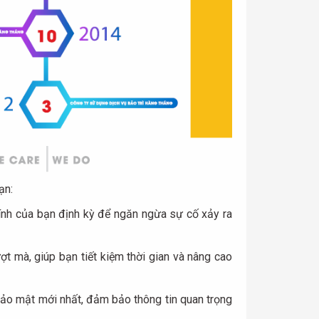
ạn:
tính của bạn định kỳ để ngăn ngừa sự cố xảy ra
t mà, giúp bạn tiết kiệm thời gian và nâng cao
bảo mật mới nhất, đảm bảo thông tin quan trọng