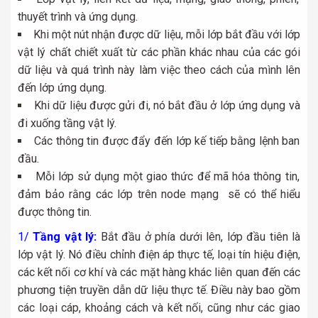
thuyết trình và ứng dụng.
Khi một nút nhận được dữ liệu, mỗi lớp bắt đầu với lớp
vật lý chất chiết xuất từ ​​các phần khác nhau của các gói
dữ liệu và quá trình này làm việc theo cách của mình lên
đến lớp ứng dụng.
Khi dữ liệu được gửi đi, nó bắt đầu ở lớp ứng dụng và
đi xuống tầng vật lý.
Các thông tin được đẩy đến lớp kế tiếp bằng lệnh ban
đầu.
Mỗi lớp sử dụng một giao thức để mã hóa thông tin,
đảm bảo rằng các lớp trên node mạng sẽ có thể hiểu
được thông tin.
1/
Tầng vật lý:
Bắt đầu ở phía dưới lên, lớp đầu tiên là
lớp vật lý. Nó điều chỉnh điện áp thực tế, loại tín hiệu điện,
các kết nối cơ khí và các mặt hàng khác liên quan đến các
phương tiện truyền dẫn dữ liệu thực tế. Điều này bao gồm
các loại cáp, khoảng cách và kết nối, cũng như các giao