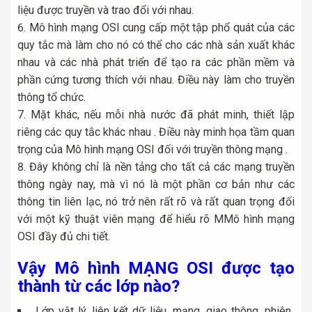
liệu được truyền và trao đổi với nhau.
Mô hình mạng OSI cung cấp một tập phổ quát của các
quy tắc mà làm cho nó có thể cho các nhà sản xuất khác
nhau và các nhà phát triển để tạo ra các phần mềm và
phần cứng tương thích với nhau. Điều này làm cho truyền
thông tổ chức.
Mặt khác, nếu mỗi nhà nước đã phát minh, thiết lập
riêng các quy tắc khác nhau . Điều này minh họa tầm quan
trọng của Mô hình mạng OSI đối với truyền thông mạng .
Đây không chỉ là nền tảng cho tất cả các mạng truyền
thông ngày nay, mà vì nó là một phần cơ bản như các
thông tin liên lạc, nó trở nên rất rõ và rất quan trọng đối
với một kỹ thuật viên mạng để hiểu rõ MMô hình mạng
OSI đầy đủ chi tiết.
Vậy Mô hình MẠNG OSI được tạo
thành từ các lớp nào?
Lớp vật lý, liên kết dữ liệu, mạng, giao thông, phiên,