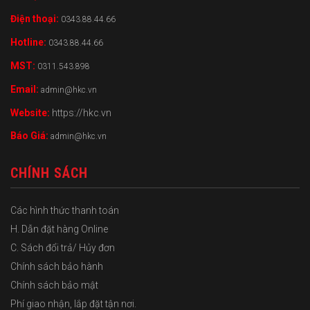
Điện thoại:
0343.88.44.66
Hotline:
0343.88.44.66
MST:
0311.543.898
Email:
admin@hkc.vn
Website:
https://hkc.vn
Báo Giá:
admin@hkc.vn
CHÍNH SÁCH
Các hình thức thanh toán
H. Dẫn đặt hàng Online
C. Sách đổi trả/ Hủy đơn
Chính sách bảo hành
Chính sách bảo mật
Phí giao nhận, lắp đặt tận nơi.