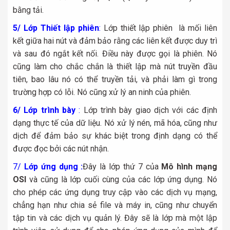
bằng tải.
5/ Lớp Thiết lập phiên
:
Lớp thiết lập phiên là mối liên
kết giữa hai nút và đảm bảo rằng các liên kết được duy trì
và sau đó ngắt kết nối. Điều này được gọi là phiên. Nó
cũng làm cho chắc chắn là thiết lập mà nút truyền đầu
tiên, bao lâu nó có thể truyền tải, và phải làm gì trong
trường hợp có lỗi. Nó cũng xử lý an ninh của phiên.
6/ Lớp trình bày
:
Lớp trình bày giao dịch với các định
dạng thực tế của dữ liệu. Nó xử lý nén, mã hóa, cũng như
dịch để đảm bảo sự khác biệt trong định dạng có thể
được đọc bởi các nút nhận.
7/
Lớp ứng dụng :
Đây là lớp thứ 7 của
Mô hình mạng
OSI
và cũng là lớp cuối cùng của các lớp ứng dụng. Nó
cho phép các ứng dụng truy cập vào các dịch vụ mạng,
chẳng hạn như chia sẻ file và máy in, cũng như chuyển
tập tin và các dịch vụ quản lý. Đây sẽ là lớp mà một lập