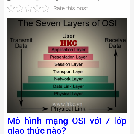
Rate this post
Mô hình mạng OSI với 7 lớp
giao thức nào?