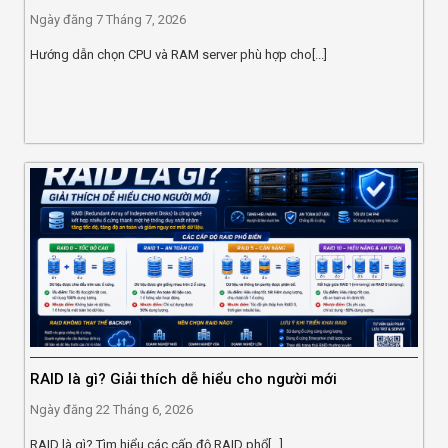
Ngày đăng
7 Tháng 7, 2026
Hướng dẫn chọn CPU và RAM server phù hợp cho[...]
RAID là gì? Giải thích dễ hiểu cho người mới
Ngày đăng
22 Tháng 6, 2026
RAID là gì? Tìm hiểu các cấp độ RAID phổ[...]