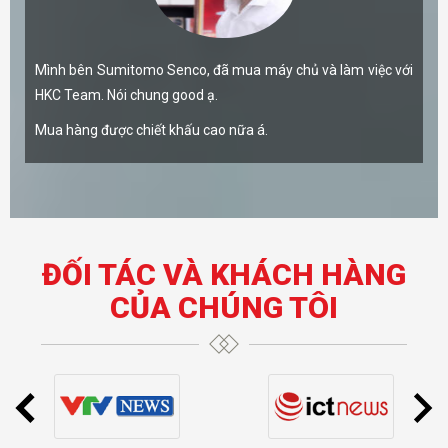
Mình bên Sumitomo Senco, đã mua máy chủ và làm việc với
HKC Team. Nói chung good ạ.
Mua hàng được chiết khấu cao nữa á.
ĐỐI TÁC VÀ KHÁCH HÀNG
CỦA CHÚNG TÔI