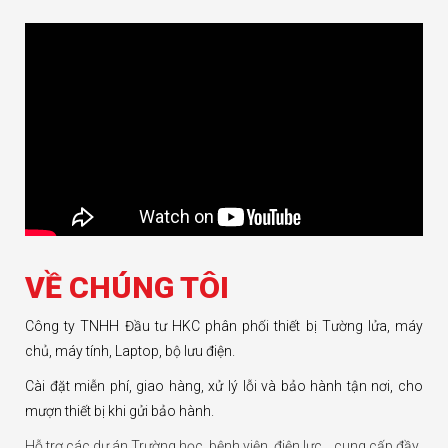
VỀ CHÚNG TÔI
Công ty TNHH Đầu tư HKC phân phối thiết bị Tường lửa, máy
chủ, máy tính, Laptop, bộ lưu điện.
Cài đặt miễn phí, giao hàng, xử lý lỗi và bảo hành tận nơi, cho
mượn thiết bị khi gửi bảo hành.
Hỗ trợ các dự án Trường học, bệnh viện, điện lực… cung cấp đầy