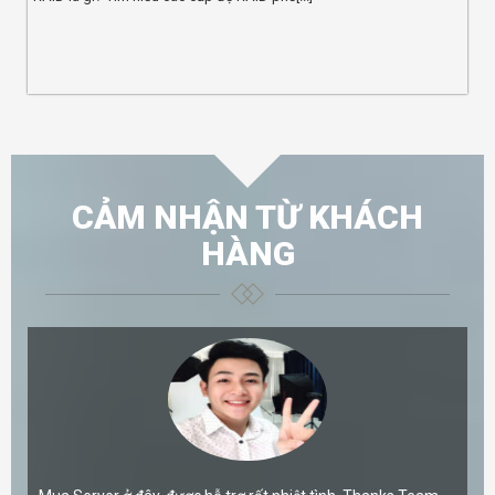
CẢM NHẬN TỪ KHÁCH
HÀNG