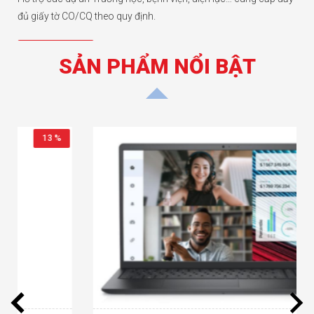
đủ giấy tờ CO/CQ theo quy định.
Chi tiết hơn
SẢN PHẨM NỔI BẬT
5 %