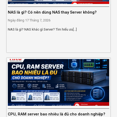
NAS là gì? Có nên dùng NAS thay Server không?
Ngày đăng
17 Tháng 7, 2026
NAS là gì? NAS khác gì Server? Tìm hiểu ưu[...]
CPU, RAM server bao nhiêu là đủ cho doanh nghiệp?