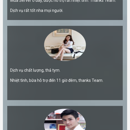
Mua Server ở đây, được hỗ trợ rất nhiệt tình. Thanks Team.
Dịch vụ rất tốt nha mọi người.
Dịch vụ chất lượng, thả tym.
Nhiệt tình, bữa hỗ trợ đến 11 giờ đêm, thanks Team.