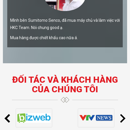
Mình bên Sumitomo Senco, đã mua máy chủ và làm việc với
HKC Team. Nói chung good ạ.
Mua hàng được chiết khấu cao nữa á.
ĐỐI TÁC VÀ KHÁCH HÀNG
CỦA CHÚNG TÔI