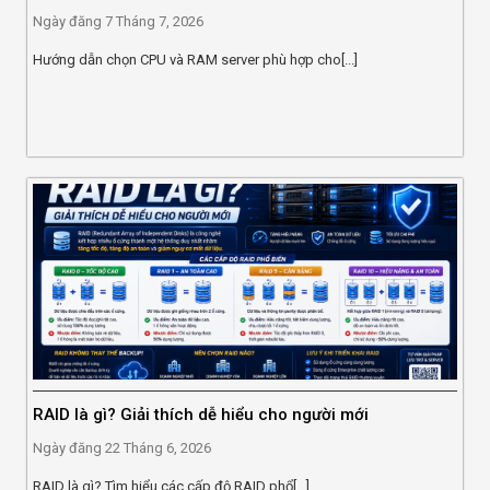
Ngày đăng
7 Tháng 7, 2026
Hướng dẫn chọn CPU và RAM server phù hợp cho[...]
RAID là gì? Giải thích dễ hiểu cho người mới
Ngày đăng
22 Tháng 6, 2026
RAID là gì? Tìm hiểu các cấp độ RAID phổ[...]