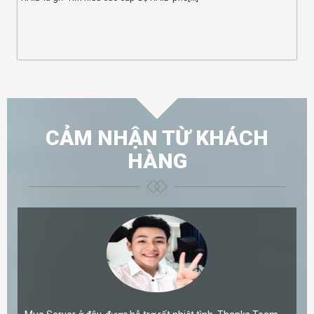
CẢM NHẬN TỪ KHÁCH
HÀNG