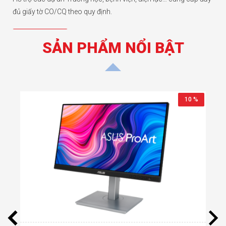
đủ giấy tờ CO/CQ theo quy định.
Chi tiết hơn
SẢN PHẨM NỔI BẬT
9 %