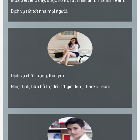
Mua Server ở đây, được hỗ trợ rất nhiệt tình. Thanks Team.
Dịch vụ rất tốt nha mọi người.
Dịch vụ chất lượng, thả tym.
Nhiệt tình, bữa hỗ trợ đến 11 giờ đêm, thanks Team.