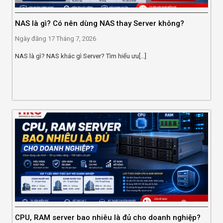
NAS là gì? Có nên dùng NAS thay Server không?
Ngày đăng
17 Tháng 7, 2026
NAS là gì? NAS khác gì Server? Tìm hiểu ưu[...]
CPU, RAM server bao nhiêu là đủ cho doanh nghiệp?