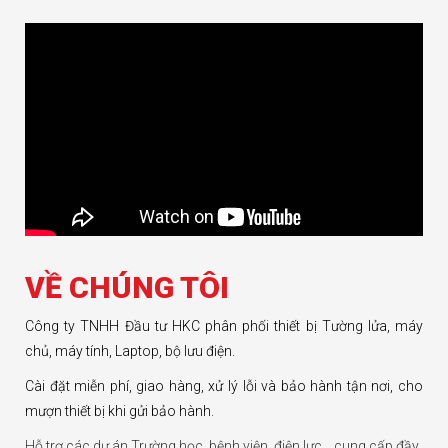
VỀ CHÚNG TÔI
Công ty TNHH Đầu tư HKC phân phối thiết bị Tường lửa, máy
chủ, máy tính, Laptop, bộ lưu điện.
Cài đặt miễn phí, giao hàng, xử lý lỗi và bảo hành tận nơi, cho
mượn thiết bị khi gửi bảo hành.
Hỗ trợ các dự án Trường học, bệnh viện, điện lực… cung cấp đầy