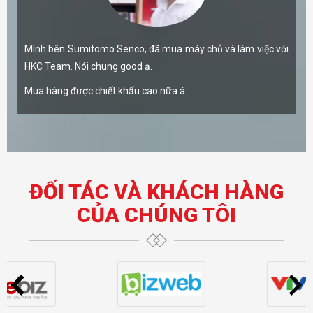
Mình bên Sumitomo Senco, đã mua máy chủ và làm việc với
HKC Team. Nói chung good ạ.
Mua hàng được chiết khấu cao nữa á.
ĐỐI TÁC VÀ KHÁCH HÀNG
CỦA CHÚNG TÔI