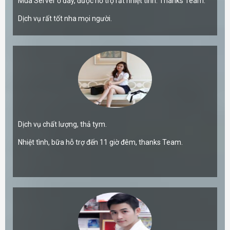
Mua Server ở đây, được hỗ trợ rất nhiệt tình. Thanks Team.
Dịch vụ rất tốt nha mọi người.
Dịch vụ chất lượng, thả tym.
Nhiệt tình, bữa hỗ trợ đến 11 giờ đêm, thanks Team.