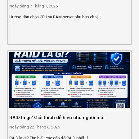
Ngày đăng
7 Tháng 7, 2026
Hướng dẫn chọn CPU và RAM server phù hợp cho[...]
RAID là gì? Giải thích dễ hiểu cho người mới
Ngày đăng
22 Tháng 6, 2026
RAID là gì? Tìm hiểu các cấp độ RAID phổ[...]