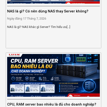
NAS là gì? Có nên dùng NAS thay Server không?
Ngày đăng
17 Tháng 7, 2026
NAS là gì? NAS khác gì Server? Tìm hiểu ưu[...]
CPU, RAM server bao nhiêu là đủ cho doanh nghiệp?