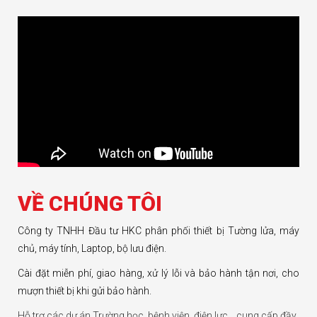
VỀ CHÚNG TÔI
Công ty TNHH Đầu tư HKC phân phối thiết bị Tường lửa, máy
chủ, máy tính, Laptop, bộ lưu điện.
Cài đặt miễn phí, giao hàng, xử lý lỗi và bảo hành tận nơi, cho
mượn thiết bị khi gửi bảo hành.
Hỗ trợ các dự án Trường học, bệnh viện, điện lực… cung cấp đầy