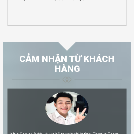
CẢM NHẬN TỪ KHÁCH
HÀNG