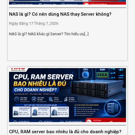
NAS là gì? Có nên dùng NAS thay Server không?
Ngày đăng
17 Tháng 7, 2026
NAS là gì? NAS khác gì Server? Tìm hiểu ưu[...]
CPU, RAM server bao nhiêu là đủ cho doanh nghiệp?