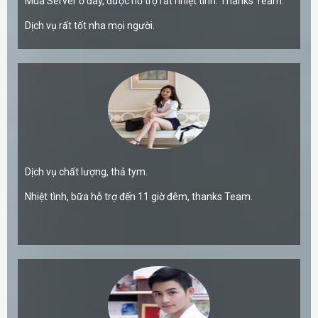
Mua Server ở đây, được hỗ trợ rất nhiệt tình. Thanks Team.
Dịch vụ rất tốt nha mọi người.
Dịch vụ chất lượng, thả tym.
Nhiệt tình, bữa hỗ trợ đến 11 giờ đêm, thanks Team.