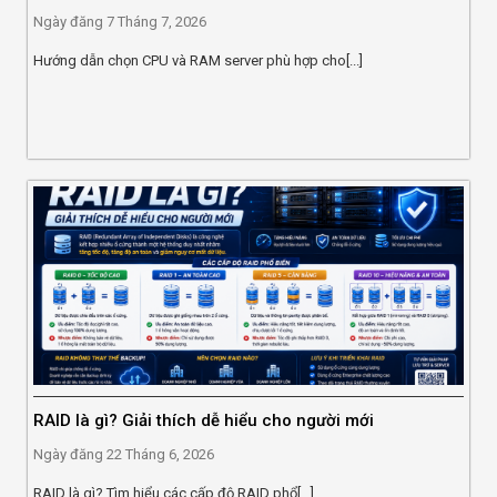
Ngày đăng
7 Tháng 7, 2026
Hướng dẫn chọn CPU và RAM server phù hợp cho[...]
RAID là gì? Giải thích dễ hiểu cho người mới
Ngày đăng
22 Tháng 6, 2026
RAID là gì? Tìm hiểu các cấp độ RAID phổ[...]