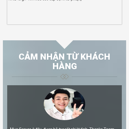
CẢM NHẬN TỪ KHÁCH
HÀNG