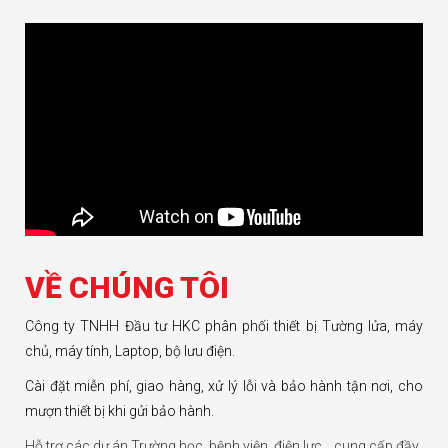
VỀ CHÚNG TÔI
Công ty TNHH Đầu tư HKC phân phối thiết bị Tường lửa, máy
chủ, máy tính, Laptop, bộ lưu điện.
Cài đặt miễn phí, giao hàng, xử lý lỗi và bảo hành tận nơi, cho
mượn thiết bị khi gửi bảo hành.
Hỗ trợ các dự án Trường học, bệnh viện, điện lực… cung cấp đầy