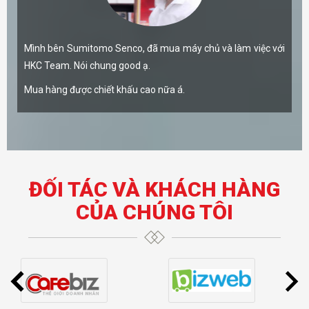
Mình bên Sumitomo Senco, đã mua máy chủ và làm việc với
HKC Team. Nói chung good ạ.
Mua hàng được chiết khấu cao nữa á.
ĐỐI TÁC VÀ KHÁCH HÀNG
CỦA CHÚNG TÔI